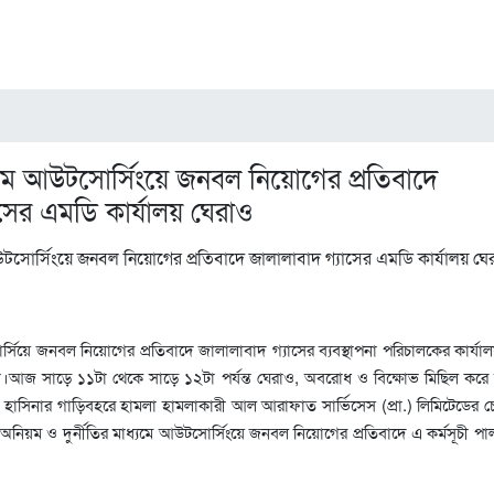
মে আউটসোর্সিংয়ে জনবল নিয়োগের প্রতিবাদে
সের এমডি কার্যালয় ঘেরাও
সিয়ে জনবল নিয়োগের প্রতিবাদে জালালাবাদ গ্যাসের ব্যবস্থাপনা পরিচালকের কার্যা
রীরা।আজ সাড়ে ১১টা থেকে সাড়ে ১২টা পর্যন্ত ঘেরাও, অবরোধ ও বিক্ষোভ মিছিল করে সর
ী শেখ হাসিনার গাড়িবহরে হামলা হামলাকারী আল আরাফাত সার্ভিসেস (প্রা.) লিমিটেডের চ
ে অনিয়ম ও দুর্নীতির মাধ্যমে আউটসোর্সিংয়ে জনবল নিয়োগের প্রতিবাদে এ কর্মসূচী প