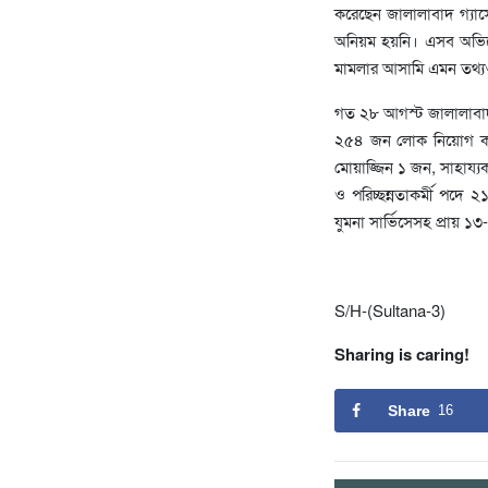
করেছেন জালালাবাদ গ্যাসে
অনিয়ম হয়নি। এসব অভিযোগ স
মামলার আসামি এমন তথ্যও
গত ২৮ আগস্ট জালালাবাদ গ
২৫৪ জন লোক নিয়োগ করা
মোয়াজ্জিন ১ জন, সাহায্য
ও পরিচ্ছন্নতাকর্মী পদে ২
যুমনা সার্ভিসেসহ প্রায় ১৩
S/H-(Sultana-3)
Sharing is caring!
Share
16