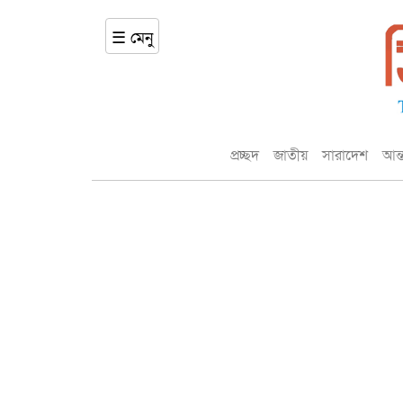
☰ মেনু
প্রচ্ছদ
জাতীয়
সারাদেশ
আন্