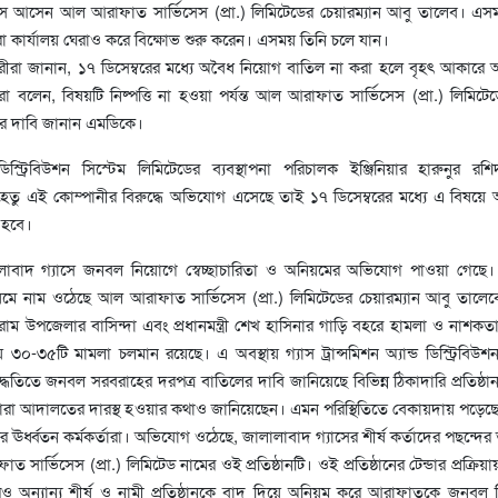
আসেন আল আরাফাত সার্ভিসেস (প্রা.) লিমিটেডের চেয়ারম্যান আবু তালেব। এস
ীরা কার্যালয় ঘেরাও করে বিক্ষোভ শুরু করেন। এসময় তিনি চলে যান।
চারীরা জানান, ১৭ ডিসেম্বরের মধ্যে অবৈধ নিয়োগ বাতিল না করা হলে বৃহৎ আকারে
 বলেন, বিষয়টি নিষ্পত্তি না হওয়া পর্যন্ত আল আরাফাত সার্ভিসেস (প্রা.) লিমিট
র দাবি জানান এমডিকে।
্ড ডিস্ট্রিবিউশন সিস্টেম লিমিটেডের ব্যবস্থাপনা পরিচালক ইঞ্জিনিয়ার হারুনুর রশি
হেতু এই কোম্পানীর বিরুদ্ধে অভিযোগ এসেছে তাই ১৭ ডিসেম্বরের মধ্যে এ বিষয়
া হবে।
লাবাদ গ্যাসে জনবল নিয়োগে স্বেচ্ছাচারিতা ও অনিয়মের অভিযোগ পাওয়া গেছে। 
নিয়মে নাম ওঠেছে আল আরাফাত সার্ভিসেস (প্রা.) লিমিটেডের চেয়ারম্যান আবু তালে
াম উপজেলার বাসিন্দা এবং প্রধানমন্ত্রী শেখ হাসিনার গাড়ি বহরে হামলা ও নাশকত
য় ৩০-৩৫টি মামলা চলমান রয়েছে। এ অবস্থায় গ্যাস ট্রান্সমিশন অ্যান্ড ডিস্ট্রিবিউশন
ধতিতে জনবল সরবরাহের দরপত্র বাতিলের দাবি জানিয়েছে বিভিন্ন ঠিকাদারি প্রতিষ্ঠান।
ে তারা আদালতের দারস্থ হওয়ার কথাও জানিয়েছেন। এমন পরিস্থিতিতে বেকায়দায় পড়েছ
ষের ঊর্ধ্বতন কর্মকর্তারা। অভিযোগ ওঠেছে, জালালাবাদ গ্যাসের শীর্ষ কর্তাদের পছন্দে
সার্ভিসেস (প্রা.) লিমিটেড নামের ওই প্রতিষ্ঠানটি। ওই প্রতিষ্ঠানের টেন্ডার প্রক্রিয়ায়
 অন্যান্য শীর্ষ ও নামী প্রতিষ্ঠানকে বাদ দিয়ে অনিয়ম করে আরাফাতকে জনবল