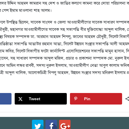
 উদ্দিন আহমদ কামরান সহ দেশ ও জাতির কল্যাণ কামনা করে দোয়া পরিচালনা 
দের পেশ ইমাম মাওলানা শাহ আলম।
ফিলে উপস্থিত ছিলেন, সাবেক সাংসদ ও জেলা আওয়ামীলীগের সাবেক সাধারণ সম্পাদ
ৌধুরী, মহানগর আওয়ামীলীগের সাবেক সহ সভাপতি বীর মুক্তিযোদ্ধা আব্দুল খালিক, 
স্থ্য বিষয়ক সম্পাদক ডা. আরমান আহমদ শিপলু, জাবের আহমদ চৌধুরী, সিলেট বিভা
র প্রতিষ্ঠাতা সভাপতি আতাউর রহমান আতা, সিলেট উন্নয়ন সংস্থার সভাপতি আলী আহম
াম কবির, সিলেট বিভাগীয় ফটো জার্নালিস্ট এসোসিয়েশনের সভাপতি মামুন হাসান, স
সেন, সহ সাধারণ সম্পাদক আব্দুল মজিদ, প্রচার ও প্রকাশনা সম্পাদক মো. নুরুল ই
বনে আমিন লস্কর রাব্বী, সদস্য নুরুল ইসলাম, আওয়ামীলীগ নেতা আবুল কালাম ফনিক
 আব্দুল খালিক, আলোকচিত্রী বিপলু আহমদ, উন্নয়ন সংস্থার সদস্য মনিরুল ইসলাম প্
Tweet
Pin