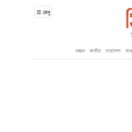
☰ মেনু
প্রচ্ছদ
জাতীয়
সারাদেশ
আন্