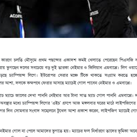
কারণে চলতি মৌসুমে প্রথম পছন্দের একাদশ কমই খেলাতে পেরেছেন পিএসজি 
ায় ভুগছেন দলের সবচেয়ে বড় দুই তারকা নেইমার ও কিলিয়ান এমবাপ্পে। লিগ ওয়ান
ছে চ্যাম্পিয়ন্স লিগে। ইউরোপর সেরার মঞ্চে টিকে থাকতে সংগ্রাম করতে হচ্
েলের আশা, দলকে কক্ষপথে ফেরার আসছে ম্যাচেই গোল পাবেন নেইমার ও এমবাপ্পে।
 পাঁচ ম্যাচে জালের দেখা পাননি নেইমার আর টানা সাত ম্যাচ গোল পাননি এমবাপ্পে। 
স্থার মধ্যে চ্যাম্পিয়ন্স লিগের ‘এইচ’ গ্রুপে আজ মঙ্গলবার ঘরের মাঠে লাইপজিগের 
গের দিন সোমবার সংবাদ সম্মেলনে টুখেল আশা প্রকাশ করেন, লাইপজিগ ম্যাচেই গ
 নেইমার গোল না পেলে আমাদের ভুগতে হয়। ম্যাচের ফল নির্ধারণে তাদের ভূমিকা অন