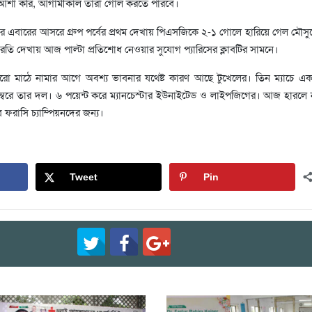
াড়। আশা করি, আগামীকাল তারা গোল করতে পারবে।
র এবারের আসরে গ্রুপ পর্বের প্রথম দেখায় পিএসজিকে ২-১ গোলে হারিয়ে গেল মৌসুম
তি দেখায় আজ পাল্টা প্রতিশোধ নেওয়ার সুযোগ প্যারিসের ক্লাবটির সামনে।
রো মাঠে নামার আগে অবশ্য ভাবনার যথেষ্ট কারণ আছে টুখেলের। তিন ম্যাচে এ
ন নম্বরে তার দল। ৬ পয়েন্ট করে ম্যানচেস্টার ইউনাইটেড ও লাইপজিগের। আজ হার
বে ফরাসি চ্যাম্পিয়নদের জন্য।
Tweet
Pin