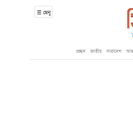
☰ মেনু
প্রচ্ছদ
জাতীয়
সারাদেশ
আন্