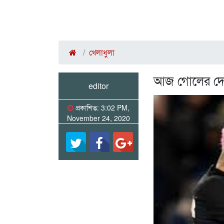
খেলাধুলা
আজ গোলের দেখ
editor
প্রকাশিত: 3:02 PM,
November 24, 2020