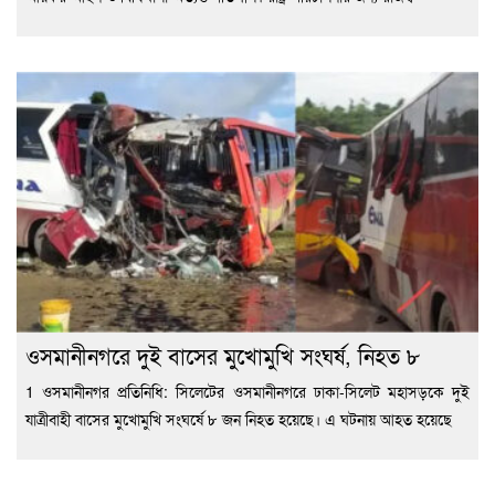
ওসমানীনগরে দুই বাসের মুখোমুখি সংঘর্ষ, নিহত ৮
1 ওসমানীনগর প্রতিনিধি: সিলেটের ওসমানীনগরে ঢাকা-সিলেট মহাসড়কে দুই
যাত্রীবাহী বাসের মুখোমুখি সংঘর্ষে ৮ জন নিহত হয়েছে। এ ঘটনায় আহত হয়েছে