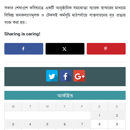
সভার শেষাংশে ভবিষ্যতে একটি আনুষ্ঠানিক সমঝোতা স্মারক স্বাক্ষরের মাধ্যমে
বিভিন্ন জনকল্যাণমূলক ও টেকসই কর্মসূচি মাঠপর্যায়ে বাস্তবায়নের দৃঢ় প্রত্যয়
ব্যক্ত করা হয়।
Sharing is caring!
আর্কাইভ
M
T
W
T
F
S
S
1
2
3
4
5
6
7
8
9