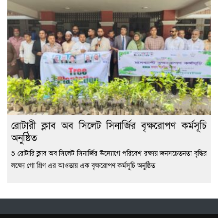
রোটারী ক্লাব অব সিলেট সিনার্জির বৃক্ষরোপণ কর্মসূচি
অনুষ্ঠিত
5 রোটারি ক্লাব অব সিলেট সিনার্জির উদ্যোগে পরিবেশ রক্ষায় জনসচেতনতা বৃদ্ধির
লক্ষ্যে গো গ্রিণ এর আওতায় এক বৃক্ষরোপণ কর্মসূচি অনুষ্ঠিত