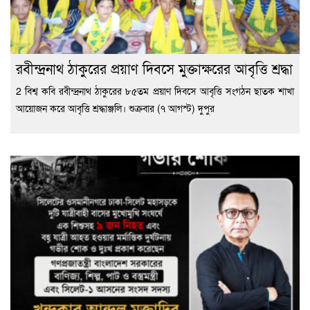
রবীন্দ্রনাথ ঠাকুরের প্রয়াণ দিবসে মুক্তাক্ষরের আবৃত্তি শ্রদ্ধা
2 বিশ্ব কবি রবীন্দ্রনাথ ঠাকুরের ৮৫তম প্রয়াণ দিবসে আবৃত্তি সংগঠন ছাতক শাখা
আয়োজন করে আবৃত্তি শ্রদ্ধাঞ্জলি। শুক্রবার (৭ আগস্ট) দুপুর