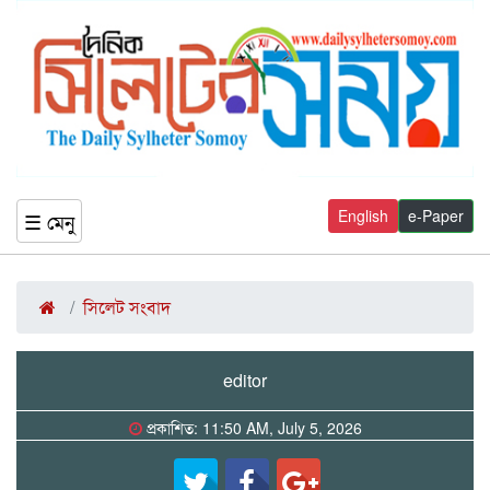
English
e-Paper
☰ মেনু
সিলেট সংবাদ
editor
প্রকাশিত: 11:50 AM, July 5, 2026