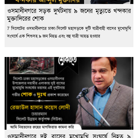
ওসমানীনগরে সড়ক দুর্ঘটনায় ৯ জনের মৃত্যুতে খন্দকার
মুক্তাদিরের শোক
7 সিলেটের ওসমানীনগরে ঢাকা-সিলেট মহাসড়কে দুটি যাত্রীবাহী বাসের মুখোমুখি
সংঘর্ষে এক শিশুসহ ৯ জন নিহত এবং বহু যাত্রী আহত হওয়ার
ওসমানীনগরে দুই বাসের মুখোমুখি সংঘর্ষে নিহত ৯