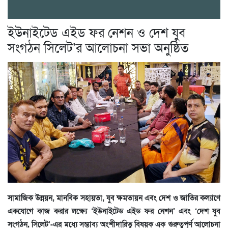
ইউনাইটেড এইড ফর নেশন ও দেশ যুব
সংগঠন সিলেট’র আলোচনা সভা অনুষ্ঠিত
সামাজিক উন্নয়ন, মানবিক সহায়তা, যুব ক্ষমতায়ন এবং দেশ ও জাতির কল্যাণে
একযোগে কাজ করার লক্ষ্যে ‘ইউনাইটেড এইড ফর নেশন’ এবং ‘দেশ যুব
সংগঠন, সিলেট’-এর মধ্যে সম্ভাব্য অংশীদারিত্ব বিষয়ক এক গুরুত্বপূর্ণ আলোচনা