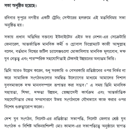
সভা অনুষ্ঠিত হয়েছে।
রবিবার দুপুরে নগরীর একটি ট্রেনিং সেন্টারের হলরুমে এই মতবিনিময় সভা
অনুষ্ঠিত হয়।
সভায় প্রধান অতিথির বক্তব্যে ইউনাইটেড এইড ফর নেশন-এর সেক্রেটারি
জেনারেল, আন্তর্জাতিক মানবিক কর্মী ও গ্লোবাল ডিপ্লোম্যাট কাজী আব্দুল্লাহ
বলেন, বর্তমান বিশ্বের জটিল চ্যালেঞ্জগুলো মোকাবিলায় মানবিক মূল্যবোধ, দক্ষ
যুব নেতৃত্ব এবং পারস্পরিক সহযোগিতাই টেকসই উন্নয়নের অন্যতম ভিত্তি।
তিনি আরও উল্লেখ করেন, শুধু সরকারি ও বেসরকারি প্রতিষ্ঠানের ওপর নির্ভর না
করে সামাজিক সংগঠনগুলোর সমন্বিত উদ্যোগের মাধ্যমে আমাদের বিশাল
যুবসমাজকে দক্ষ মানবসম্পদে রূপান্তর করা সম্ভব।” এ সময় তিনি মানবিক
সহায়তা, শিক্ষা, দক্ষতা উন্নয়ন, স্বেচ্ছাসেবী কার্যক্রম এবং আন্তর্জাতিক
সহযোগিতার ক্ষেত্র সম্প্রসারণে উভয় সংগঠনকে যৌথভাবে কাজ করার ওপর
বিশেষ গুরুত্বারোপ করেন।
দেশ যুব সংগঠন, সিলেট-এর প্রতিষ্ঠাতা সভাপতি, সিলেট জেলার শ্রেষ্ঠ যুব
সংগঠক ও বিশিষ্ট অভিনয়শিল্পী মোঃ কামাল-এর সভাপতিত্বে অনুষ্ঠানে স্বাগত