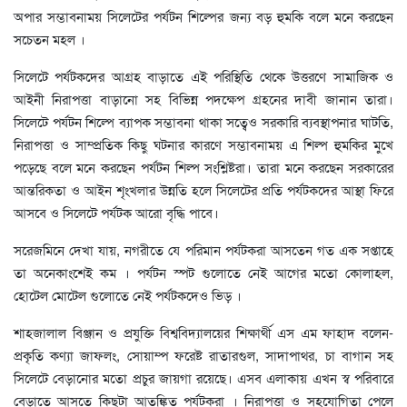
অপার সম্ভাবনাময় সিলেটের পর্যটন শিল্পের জন্য বড় হুমকি বলে মনে করছেন
সচেতন মহল ।
সিলেটে পর্যটকদের আগ্রহ বাড়াতে এই পরিস্থিতি থেকে উত্তরণে সামাজিক ও
আইনী নিরাপত্তা বাড়ানো সহ বিভিন্ন পদক্ষেপ গ্রহনের দাবী জানান তারা।
সিলেটে পর্যটন শিল্পে ব্যাপক সম্ভাবনা থাকা সত্বেও সরকারি ব্যবস্থাপনার ঘাটতি,
নিরাপত্তা ও সাম্প্রতিক কিছু ঘটনার কারণে সম্ভাবনাময় এ শিল্প হুমকির মুখে
পড়েছে বলে মনে করছেন পর্যটন শিল্প সংশ্লিষ্টরা। তারা মনে করছেন সরকারের
আন্তরিকতা ও আইন শৃংখলার উন্নতি হলে সিলেটের প্রতি পর্যটকদের আস্থা ফিরে
আসবে ও সিলেটে পর্যটক আরো বৃদ্ধি পাবে।
সরেজমিনে দেখা যায়, নগরীতে যে পরিমান পর্যটকরা আসতেন গত এক সপ্তাহে
তা অনেকাংশেই কম । পর্যটন স্পট গুলোতে নেই আগের মতো কোলাহল,
হোটেল মোটেল গুলোতে নেই পর্যটকদেও ভিড় ।
শাহজালাল বিঞ্জান ও প্রযুক্তি বিশ্ববিদ্যালয়ের শিক্ষার্থী এস এম ফাহাদ বলেন-
প্রকৃতি কণ্যা জাফলং, সোয়াম্প ফরেষ্ট রাতারগুল, সাদাপাথর, চা বাগান সহ
সিলেটে বেড়ানোর মতো প্রচুর জায়গা রয়েছে। এসব এলাকায় এখন স্ব পরিবারে
বেড়াতে আসতে কিছুটা আতঙ্কিত পর্যটকরা । নিরাপত্তা ও সহযোগিতা পেলে