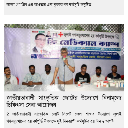
লক্ষ্যে গো গ্রিণ এর আওতায় এক বৃক্ষরোপণ কর্মসূচি অনুষ্ঠিত
জাতীয়তাবাদী সাংস্কৃতিক জোটের উদ্যোগে বিনামূল্যে
চিকিৎসা সেবা আয়োজন
2 জাতীয়তাবাদী সাংস্কৃতিক জোট সিলেট জেলা শাখার উদ্যোগে জুলাই
গণঅভ্যুত্থানের ২য় বর্ষপূর্তি উপলক্ষে দুই দিনব্যাপী কর্মসূচির ২য় দিন ৬ আগষ্ট