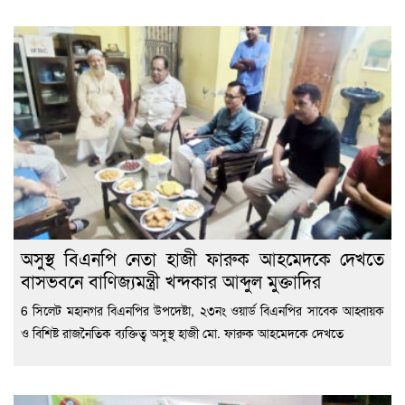
অসুস্থ বিএনপি নেতা হাজী ফারুক আহমেদকে দেখতে
বাসভবনে বাণিজ্যমন্ত্রী খন্দকার আব্দুল মুক্তাদির
6 সিলেট মহানগর বিএনপির উপদেষ্টা, ২৩নং ওয়ার্ড বিএনপির সাবেক আহ্বায়ক
ও বিশিষ্ট রাজনৈতিক ব্যক্তিত্ব অসুস্থ হাজী মো. ফারুক আহমেদকে দেখতে