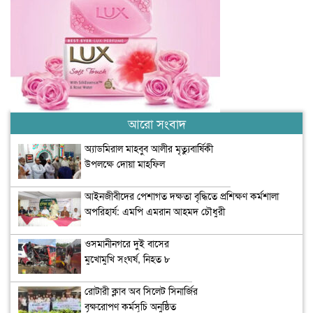
আরো সংবাদ
অ্যাডমিরাল মাহবুব আলীর মৃত্যুবার্ষিকী
উপলক্ষে দোয়া মাহফিল
‎আইনজীবীদের পেশাগত দক্ষতা বৃদ্ধিতে প্রশিক্ষণ কর্মশালা
অপরিহার্য: এমপি এমরান আহমদ চৌধুরী
ওসমানীনগরে দুই বাসের
মুখোমুখি সংঘর্ষ, নিহত ৮
রোটারী ক্লাব অব সিলেট সিনার্জির
বৃক্ষরোপণ কর্মসূচি অনুষ্ঠিত