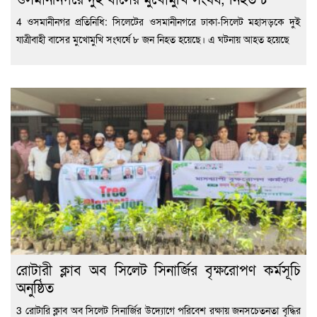
4 ওসমানীনগর প্রতিনিধি: সিলেটের ওসমানীনগরে ঢাকা-সিলেট মহাসড়কে দুই
যাত্রীবাহী বাসের মুখোমুখি সংঘর্ষে ৮ জন নিহত হয়েছে। এ ঘটনায় আহত হয়েছে
রোটারী ক্লাব অব সিলেট সিনার্জির বৃক্ষরোপণ কর্মসূচি
অনুষ্ঠিত
3 রোটারি ক্লাব অব সিলেট সিনার্জির উদ্যোগে পরিবেশ রক্ষায় জনসচেতনতা বৃদ্ধির