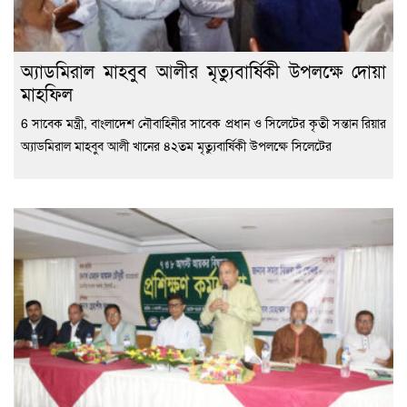
অ্যাডমিরাল মাহবুব আলীর মৃত্যুবার্ষিকী উপলক্ষে দোয়া
মাহফিল
6 সাবেক মন্ত্রী, বাংলাদেশ নৌবাহিনীর সাবেক প্রধান ও সিলেটের কৃতী সন্তান রিয়ার
অ্যাডমিরাল মাহবুব আলী খানের ৪২তম মৃত্যুবার্ষিকী উপলক্ষে সিলেটের