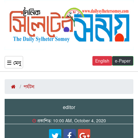
English
e-Paper
☰ মেনু
পর্যটন
editor
প্রকাশিত: 10:00 AM, October 4, 2020