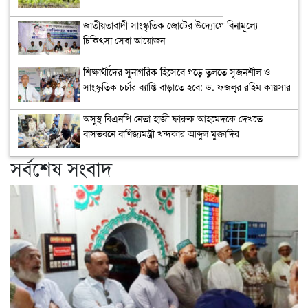
জাতীয়তাবাদী সাংস্কৃতিক জোটের উদ্যোগে বিনামূল্যে
চিকিৎসা সেবা আয়োজন
শিক্ষার্থীদের সুনাগরিক হিসেবে গড়ে তুলতে সৃজনশীল ও
সাংস্কৃতিক চর্চার ব্যাপ্তি বাড়াতে হবে: ড. ফজলুর রহিম কায়সার
অসুস্থ বিএনপি নেতা হাজী ফারুক আহমেদকে দেখতে
বাসভবনে বাণিজ্যমন্ত্রী খন্দকার আব্দুল মুক্তাদির
সর্বশেষ সংবাদ