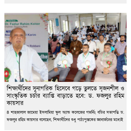
শিক্ষার্থীদের সুনাগরিক হিসেবে গড়ে তুলতে সৃজনশীল ও
সাংস্কৃতিক চর্চার ব্যাপ্তি বাড়াতে হবে: ড. ফজলুর রহিম
কায়সার
8 শাহজালাল জামেয়া ইসলামিয়া স্কুল অ্যান্ড কলেজের গভর্নিং বডির সভাপতি ড.
ফজলুর রহিম কায়সার বলেছেন, শিক্ষার্থীদের শুধু পাঠ্যপুস্তকের জ্ঞানার্জনের মধ্যেই