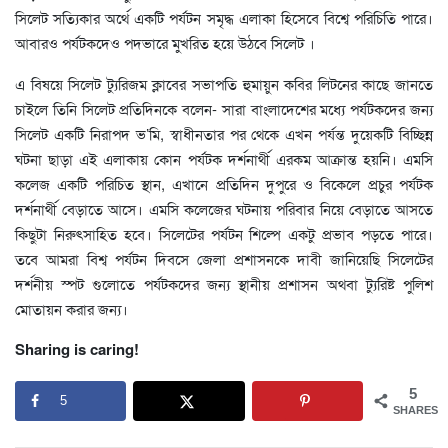
সিলেট সত্যিকার অর্থে একটি পর্যটন সমৃদ্ধ এলাকা হিসেবে বিশ্বে পরিচিতি পারে।
আবারও পর্যটকদেও পদভারে মুখরিত হয়ে উঠবে সিলেট ।
এ বিষয়ে সিলেট ট্যুরিজম ক্লাবের সভাপতি হুমায়ুন কবির লিটনের কাছে জানতে
চাইলে তিনি সিলেট প্রতিদিনকে বলেন- সারা বাংলাদেশের মধ্যে পর্যটকদের জন্য
সিলেট একটি নিরাপদ ভ’মি, স্বাধীনতার পর থেকে এখন পর্যন্ত দুয়েকটি বিচ্ছিন্ন
ঘটনা ছাড়া এই এলাকায় কোন পর্যটক দর্শনার্থী এরকম আক্রান্ত হয়নি। এমসি
কলেজ একটি পরিচিত স্থান, এখানে প্রতিদিন দুপুরে ও বিকেলে প্রচুর পর্যটক
দর্শনার্থী বেড়াতে আসে। এমসি কলেজের ঘটনায় পরিবার নিয়ে বেড়াতে আসতে
কিছুটা নিরুৎসাহিত হবে। সিলেটের পর্যটন শিল্পে একটু প্রভাব পড়তে পারে।
তবে আমরা বিশ্ব পর্যটন দিবসে জেলা প্রশাসনকে দাবী জানিয়েছি সিলেটের
দর্শনীয় স্পট গুলোতে পর্যটকদের জন্য স্থানীয় প্রশাসন অথবা ট্যুরিষ্ট পুলিশ
মোতায়ন করার জন্য।
Sharing is caring!
5
5
SHARES