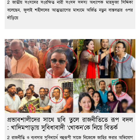
2 জাতীয় সংসদের সংরক্ষিত নারী সংসদ সদস্য অধ্যাপক মাহফুজা সিদ্দিকা
বলেছেন, জুলাই শহীদদের আত্মত্যাগের মাধ্যমে অর্জিত নতুন বাস্তবতার ওপর
দাঁড়িয়ে
প্রভাবশালীদের সাথে ছবি তুলে রাজনীতিতে রূপ বদল
: খাদিমপাড়ায় সুবিধাবাদী ‘খোকন’কে নিয়ে বিতর্ক
2 রাজনীতি ও ব্যবসার সুবিধার্থে বহুরূপী সাজে নিজেকে জাহির করার অভিযোগ