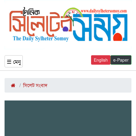
English
e-Paper
☰ মেনু
সিলেট সংবাদ