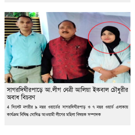
সাগরদিঘীরপাড়ে আ.লীগ নেত্রী আলিয়া ইকবাল চৌধুরীর
অবাধ বিচরণ
4 সিলেট নগরীর ৯ নম্বর ওয়ার্ডের সাগরদিঘীরপাড় ও ৭ নম্বর ওয়ার্ড এলাকায়
কার্যক্রম নিষিদ্ধ ঘোষিত আওয়ামী লীগের মহিলা বিষয়ক সম্পাদক