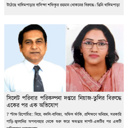
উঠেছে খাদিমপাড়ার বাসিন্দা শফিকুর রহমান খোকনের বিরুদ্ধে। তিনি খাদিমপাড়া
সিলেট পরিবার পরিকল্পনা দপ্তরে নিয়াজ-তুলির বিরুদ্ধে
একের পর এক অভিযোগ
7 স্টাফ রিপোর্টার:: বিয়ে, বদলি-বাণিজ্য, অফিস ফাঁকি, প্রশিক্ষণে অনিয়ম, সরকারি
গাড়ি-জ্বালানির অপব্যবহার থেকে শুরু করে ক্ষমতার দাপট-একটির পর একটি