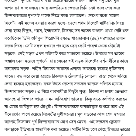
অপসারণ কাজ চলছে। আর অল্পদিনের ভেতরে তিনি সেই কাজ শেষ করে
জিন্দবাজারের দৃশ্যপট পাল্টে দিতে কাজ চালাচ্ছেন। দেশের মধ্যে ‘মডেল’
সিলেট। এই মডেল হওয়ার কারণ হচ্ছে- দেশে প্রথম সিলেটে মাটির নিচ দিয়ে
নেয়া হচ্ছে বিদ্যুৎ, গ্যাস, ইন্টারনেট, ডিসসহ সব তারের জঞ্জাল।প্রথম সেটি শুরু
করেছিলেন তিনি ওলিকুল শিরোমনি হযরত শাহজালাল (রহ.) দরগাহের প্রধান
সড়ক দিয়ে। সেটি সফল হওয়ার পর হাত দেন কোর্ট পয়েন্ট থেকে চৌহাট্টা
সড়কে। সেই সড়ক এখন পরিপাটি করে সাজানো হয়েছে। উপরের সব তারের
জঞ্জাল নেয়া হয়েছে ভূগর্ভে। চার লেনের ওই সড়ক সিলেটের দর্শনার্থীদের কাছে
অন্যরকম সড়ক। শহীদ মিনারের সামনের এলাকা সাজানো হয়েছে দৃষ্টিনন্দন
সাজে। বন্ধ করে দেয়া হয়েছে রিকশাসহ ঠেলাগাড়ি চলাচল। রাস্তা থেকে সরিয়ে
দেয়া হয়েছে হকারদের। ফলে উন্নত দেশের সড়কের আদলে পরিণত হয়েছে
জিন্দাবাজার সড়ক। এ নিয়ে ব্যবসায়ীরা কিছুটা ক্ষুব্ধ। রিকশা না চলায় ক্রেতারা
আসছে না জিন্দাবাজারে- এমন অভিযোগ তাদের। কিন্তু এতে কর্ণপাত করছেন
না মেয়র আরিফুল হক চৌধুরী। জিন্দাবাজারকে যানজটমুক্ত রাখতে তার এই
উদ্যোগের পাশে রয়েছে সিলেটের সুধীজনেরা। মূল সড়কের কাজ শেষ হওয়ার
আগেই সিলেটের পূর্ব জিন্দাবাজারে চোখ দেন মেয়র। ওই সড়কের ড্রেনেজ
ব্যবস্থাকে ইতিমধ্যে স্বাভাবিক করা হয়েছে। মাটির নিচে চলে গেছে উপরের তারের