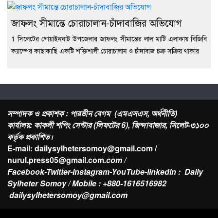
জাফলং সীমান্তে চোরাচালান-চাঁদাবাজির অভিযোগ
1 সিলেটের গোয়াইনঘাট উপজেলার জাফলং সীমান্তের লাল মাটি এলাকায় বিজিবি
ক্যাম্পের কাছাকাছি একটি শক্তিশালী চোরাচালান ও চাঁদাবাজ চক্র সক্রিয় থাকার
সম্পাদক ও প্রকাশক : পারভীন বেগম (এমএসএস, অর্থনীতি)
কার্যালয়: কাকলী শপিং সেন্টার (লিফটের 6), জিন্দাবাজার, সিলেট-৩১০০
কর্তৃক প্রকাশিত।
E-mail: dailysylhetersomoy@gmail.com /
nurul.press05@gmail.com
.com /
Facebook-Twitter-instagram-YouTube-linkedin : Daily
Sylheter Somoy / Mobile : +880-1616516982
dailysylhetersomoy@gmail.com