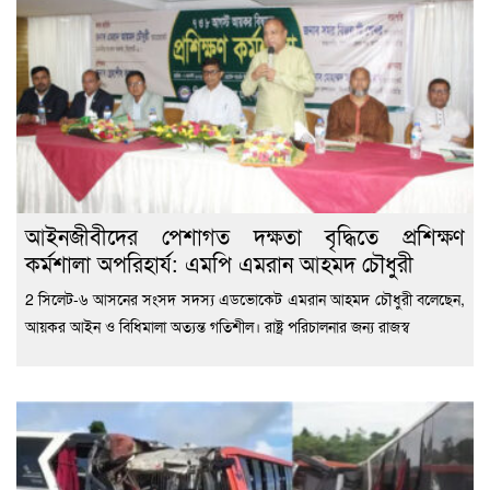
‎আইনজীবীদের পেশাগত দক্ষতা বৃদ্ধিতে প্রশিক্ষণ
কর্মশালা অপরিহার্য: এমপি এমরান আহমদ চৌধুরী
2 ‎সিলেট-৬ আসনের সংসদ সদস্য এডভোকেট এমরান আহমদ চৌধুরী বলেছেন,
আয়কর আইন ও বিধিমালা অত্যন্ত গতিশীল। রাষ্ট্র পরিচালনার জন্য রাজস্ব