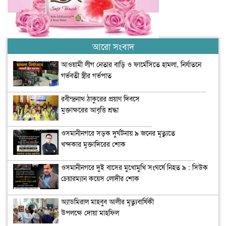
আরো সংবাদ
আওয়ামী লীগ নেতার বাড়ি ও ফার্মেসিতে হামলা, নির্যাতনে
গর্ভবতী স্ত্রীর গর্ভপাত
রবীন্দ্রনাথ ঠাকুরের প্রয়াণ দিবসে
মুক্তাক্ষরের আবৃত্তি শ্রদ্ধা
ওসমানীনগরে সড়ক দুর্ঘটনায় ৯ জনের মৃত্যুতে
খন্দকার মুক্তাদিরের শোক
ওসমানীনগরে দুই বাসের মুখোমুখি সংঘর্ষে নিহত ৯ : সিউক
চেয়ারম্যান কয়েস লোদীর শোক
অ্যাডমিরাল মাহবুব আলীর মৃত্যুবার্ষিকী
উপলক্ষে দোয়া মাহফিল