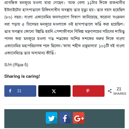
প্রাবন্ধিক মনজুরে মওলা মারা গেছেন। আজ বেলা ১১টার দিকে রাজধানীর
ইউনাইটেড হাসপাতালে চিকিৎসাধীন অবস্থায় তার মৃত্যু হয়। তার বয়স হয়েছিল
(৮০) বছর। বাংলা একাডেমির জনসংযোগ বিভাগ জানিয়েছে, করোনা সংক্রমণ
ধরা পড়ায় ৫ ডিসেম্বর মনজুরে মওলাকে ওই হাসপাতালে ভর্তি করা হয়েছিল।
তার অবস্থার কোনো উন্নতি হয়নি।পেশাজীবনে বিভিন্ন মন্ত্রণালয়ের সচিবের দায়িত্ব
পালন করা মনজুরে মওলা গত শতকের আশির দশকের শুরুর দিকে বাংলা
একাডেমির মহাপরিচালক পদে ছিলেন।‘ভাষা শহীদ গ্রন্থমালার’ ১০১টি বই বাংলা
একাডেমিতে তার অসামান্য কীর্তি।
S/H-(Ripa-5)
Sharing is caring!
21
21
SHARES