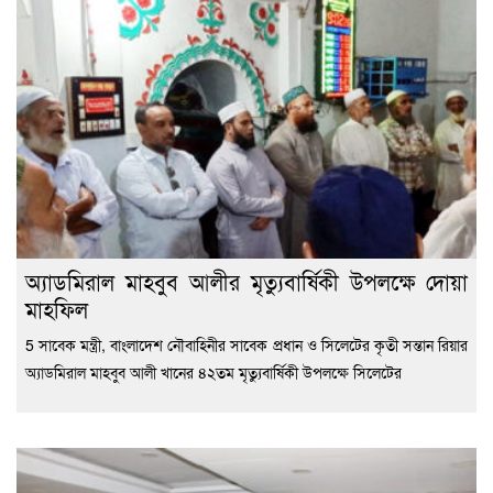
অ্যাডমিরাল মাহবুব আলীর মৃত্যুবার্ষিকী উপলক্ষে দোয়া
মাহফিল
5 সাবেক মন্ত্রী, বাংলাদেশ নৌবাহিনীর সাবেক প্রধান ও সিলেটের কৃতী সন্তান রিয়ার
অ্যাডমিরাল মাহবুব আলী খানের ৪২তম মৃত্যুবার্ষিকী উপলক্ষে সিলেটের