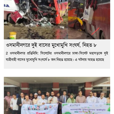
ওসমানীনগরে দুই বাসের মুখোমুখি সংঘর্ষ, নিহত ৮
2 ওসমানীনগর প্রতিনিধি: সিলেটের ওসমানীনগরে ঢাকা-সিলেট মহাসড়কে দুই
যাত্রীবাহী বাসের মুখোমুখি সংঘর্ষে ৮ জন নিহত হয়েছে। এ ঘটনায় আহত হয়েছে