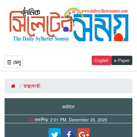
English
e-Paper
☰ মেনু
স্বাস্থ্যবার্তা
editor
প্রকাশিত: 2:01 PM, December 20, 2020