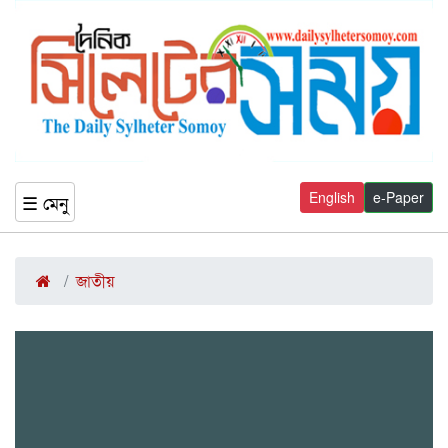
English
e-Paper
☰ মেনু
জাতীয়