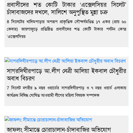
প্রবাসীদের শত কোটি টাকার ‘এক্সেলসিয়র সিলেট’
চাঁদাবাজদের দখলে, সালিশে অনুপুস্থিত মুন্না চক্র
8 সিলেটের খাদিমপাড়ার অপরূপ প্রাকৃতিক সৌন্দর্যমণ্ডিত ১৭ একর (প্রায় ৬০
কেদার) জায়গাজুড়ে প্রতিষ্ঠিত প্রবাসীদের শত কোটি টাকার পর্যটন কেন্দ্র
‘এক্সেলসিয়র
সাগরদিঘীরপাড়ে আ.লীগ নেত্রী আলিয়া ইকবাল চৌধুরীর
অবাধ বিচরণ
7 সিলেট নগরীর ৯ নম্বর ওয়ার্ডের সাগরদিঘীরপাড় ও ৭ নম্বর ওয়ার্ড এলাকায়
কার্যক্রম নিষিদ্ধ ঘোষিত আওয়ামী লীগের মহিলা বিষয়ক সম্পাদক
জাফলং সীমান্তে চোরাচালান-চাঁদাবাজির অভিযোগ