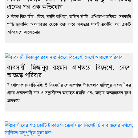
একের পর এক অভিযোগ
3 স্টাফ রিপোর্টার:: বিয়ে, বদলি-বাণিজ্য, অফিস ফাঁকি, প্রশিক্ষণে অনিয়ম, সরকারি
গাড়ি-জ্বালানির অপব্যবহার থেকে শুরু করে ক্ষমতার দাপট-একটির পর একটি
অভিযোগে আলোচনায়
ব্যবসায়ী মিজানুর রহমান প্রাণভয়ে বিদেশে, দেশে
আতঙ্কে পরিবার
7 গোলাপগঞ্জ প্রতিনিধি: 5 সিলেটের গোলাপগঞ্জ উপজেলার হাজিপুর এওলাটিকর
গ্রামে প্রভাবশালী চক্র ও সন্ত্রাসীদের অব্যাহত হুমকি এবং অন্যায়-অত্যাচারের মুখে
প্রাণভয়ে