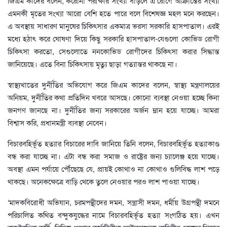
জিএম কাদের বলেন, করোনা পরীক্ষার সংখ্যা বাড়লে এ রোগে আক্রান্তের সংখ্যা
এমনকী মৃতের সংখ্যা আরো বেশি হতে পারে বলে বিশেষজ্ঞ মহল মনে করছেন।
এ অবস্থায় সাধারণ মানুষের চিকিৎসার একমাত্র ভরসা সরকারি হাসপাতাল। এরই
মধ্যে হঠাৎ করে ঘোষণা দিয়ে কিছু সরকারি হাসপাতাল-যেগুলো কোভিড রোগী
চিকিৎসা করতো, সেগুলোতে ননকোভিড রোগীদের চিকিৎসা করার সিদ্ধান্ত
জানিয়েছে। এতে বিনা চিকিৎসায় মৃত্যু ছাড়া গত্যান্তর থাকছে না।
স্বাস্থ্যখাতের দুর্নীতির অভিযোগ করে জিএম কাদের বলেন, স্বাস্থ্য মন্ত্রণালয়ের
অনিয়ম, দুর্নীতির কথা প্রতিদিন খবরে আসছে। কোনো ব্যবস্থা নেওয়া হচ্ছে কিনা
জনগণ জানছে না। দুর্নীতির জন্য সরকারের অর্জন ম্লান হয়ে যাচ্ছে। আমরা
বিশ্বাস করি, প্রধানমন্ত্রী ব্যবস্থা নেবেন।
বিচারবহির্ভূত হত্যার বিচারের দাবি জানিয়ে তিনি বলেন, বিচারবহির্ভূত হত্যাকাণ্ড
বন্ধ করা যাচ্ছে না। এটা বন্ধ করা সমাজ ও রাষ্ট্রের জন্য চ্যালেঞ্জ হয়ে যাচ্ছে।
অবস্থা এমন পর্যায়ে পৌঁছেছে যে, প্রায়ই কোথাও না কোথাও গুলিবিদ্ধ লাশ পড়ে
থাকছে। অনেকক্ষেত্রে বাড়ি থেকে তুলে নেওয়ার পরও লাশ পাওয়া যাচ্ছে।
‘মাদকবিরোধী অভিযান, চরমপন্থীদের দমন, সন্ত্রাসী দমন, ধর্মীয় উগ্রপন্থী দমনে
পরিচালিত কথিত বন্দুকযুদ্ধের নামে বিচারবহির্ভূত হত্যা সংগঠিত হয়। এখন