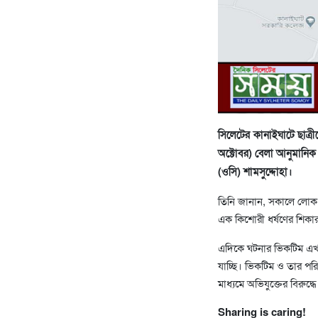
সিলেটের কানাইঘাটে ছাত্
অক্টোবর) বেলা আনুমানিক 
(ওসি) শামসুদ্দোহা।
তিনি জানান, সকালে লোক 
এক কিশোরী ধর্ষণের শিকা
এদিকে ঘটনার ভিকটিম এখ
যাচ্ছি। ভিকটিম ও তার পরি
মাধ্যমে অভিযুক্তের বিরুদ্ধে
Sharing is caring!