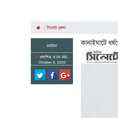
সিলেট জেলা
কানাইঘাটে ধর
editor
প্রকাশিত: 8:06 AM,
October 8, 2020