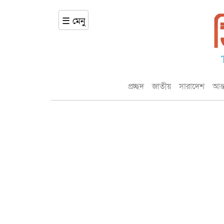
☰ মেনু
প্রচ্ছদ
জাতীয়
সারাদেশ
আন্