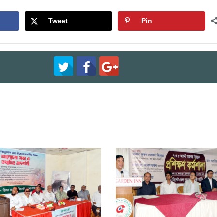
Tweet
Pin