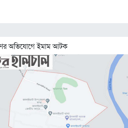
্ষণের অভিযোগে ইমাম আটক