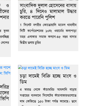
হজ ও
সাংবাদিক দুলাল হোসেনের বাসায়
বীদের
চুরি, ৪ দিনেও মালামাল উদ্ধার
িশনার
করতে পারেনি পুলিশ
1 সিলেট নগরীর কোতোয়ালি মডেল থানাধীন
র ভূবন
সিটি কর্পোরেশনের ১০নং ওয়ার্ডের কলাপাড়া
চ্ছিন্ন
ডহর এলাকার সমাজ কল্যাণ-৪৫ নম্বর বাসার
ং দেশের
দ্বিতীয় তলায় চুরির
চড়া দামেই বিক্রি হচ্ছে মাংস ও
ডিম
িদ্র
4 ভারত থেকে কাঁচামরিচ আমদানি বাড়ায়
মাদের
সপ্তাহের ব্যবধানে সিলেটের কাঁচাবাজারগুলোতে
ভিপি
দাম কেজিতে ১৫০ টাকা পর্যন্ত কমেছে। তবে