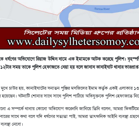
রীকে ধর্ষণের অভিযোগে রিয়াজ উদ্দিন নামে এক ইমামকে আটক করেছে পুলিশ। বৃহস্প
১২টার সময় তাকে পুলিশ হেফাজতে নেয়া হয় বলে জানান কানাইঘাট থানার ভারপ্রাপ্ত ক
মুখে চাউর হয়, কানাইঘাটের সনাতন পুঞ্জির মসজিদের ইমাম কর্তৃক একই এলাকার ১
র হয়েছেন। ঘটনাটি শোনার সাথে সাথে পুলিশ পাঠিয়ে অভিযুক্তকে পুলিশ হেফাজতে ন
নো এ সম্পর্কে থানায় কোনো অভিযোগ করেননি জানিয়ে তিনি বলেন, আমরা ভিকটিমে
বারের সাথে কথা বলে যদি ধর্ষণের সত্যতা পাই, আমরা তাৎক্ষনিক আইনি ব্যবস্থা গ্রহণ
 ব্যবস্থা নেবো।