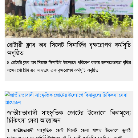
রোটারী ক্লাব অব সিলেট সিনার্জির বৃক্ষরোপণ কর্মসূচি
অনুষ্ঠিত
8 রোটারি ক্লাব অব সিলেট সিনার্জির উদ্যোগে পরিবেশ রক্ষায় জনসচেতনতা বৃদ্ধির
লক্ষ্যে গো গ্রিণ এর আওতায় এক বৃক্ষরোপণ কর্মসূচি অনুষ্ঠিত
জাতীয়তাবাদী সাংস্কৃতিক জোটের উদ্যোগে বিনামূল্যে
চিকিৎসা সেবা আয়োজন
1 জাতীয়তাবাদী সাংস্কৃতিক জোট সিলেট জেলা শাখার উদ্যোগে জুলাই
গণঅভ্যুত্থানের ২য় বর্ষপূর্তি উপলক্ষে দুই দিনব্যাপী কর্মসূচির ২য় দিন ৬ আগষ্ট