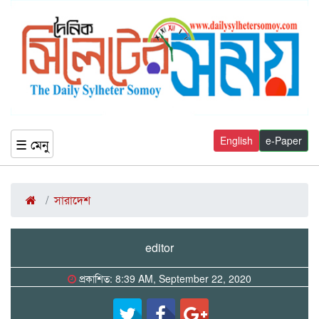
English
e-Paper
☰ মেনু
সারাদেশ
editor
প্রকাশিত: 8:39 AM, September 22, 2020