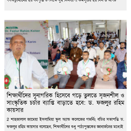
শিক্ষার্থীদের সুনাগরিক হিসেবে গড়ে তুলতে সৃজনশীল ও
সাংস্কৃতিক চর্চার ব্যাপ্তি বাড়াতে হবে: ড. ফজলুর রহিম
কায়সার
2 শাহজালাল জামেয়া ইসলামিয়া স্কুল অ্যান্ড কলেজের গভর্নিং বডির সভাপতি ড.
ফজলুর রহিম কায়সার বলেছেন, শিক্ষার্থীদের শুধু পাঠ্যপুস্তকের জ্ঞানার্জনের মধ্যেই