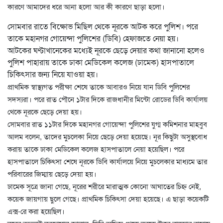
কারণে আমাদের ধরে আনা হলো আর কী কারণে ছাড়া হলো।
সোমবার রাতে বিক্ষোভ মিছিল থেকে নূরকে আটক করে পুলিশ। পরে
তাকে মহানগর গোয়েন্দা পুলিশের (ডিবি) হেফাজতে নেয়া হয়।
আটকের ঘণ্টাখানেকের মধ্যেই নূরকে ছেড়ে দেয়ার কথা জানানো হলেও
পুলিশ পাহারায় তাকে ঢাকা মেডিকেল কলেজ (ঢামেক) হাসপাতালে
চিকিৎসার জন্য নিয়ে যাওয়া হয়।
প্রাথমিক স্বাস্থ্যগত পরীক্ষা শেষে তাকে আবারও নিয়ে যান ডিবি পুলিশের
সদস্যরা। পরে রাত পৌনে ১টার দিকে রাজধানীর মিন্টো রোডের ডিবি কার্যালয়
থেকে নূরকে ছেড়ে দেয়া হয়।
সোমবার রাত ১১টার দিকে মহানগর গোয়েন্দা পুলিশের যুগ্ম কমিশনার মাহবুব
আলম বলেন, তাদের মুচলেকা নিয়ে ছেড়ে দেয়া হয়েছে। নূর কিছুটা অসুস্থবোধ
করায় তাকে ঢাকা মেডিকেল কলেজ হাসপাতালে নেয়া হয়েছিল। পরে
হাসপাতালে চিকিৎসা শেষে নূরকে ডিবি কার্যালয়ে নিয়ে মুচলেকার মাধ্যমে তার
পরিবারের জিম্মায় ছেড়ে দেয়া হয়।
ঢামেক সূত্রে জানা গেছে, নূরের শরীরে মারাত্মক কোনো আঘাতের চিহ্ন নেই,
কয়েক জায়গায় ছুলে গেছে। প্রাথমিক চিকিৎসা দেয়া হয়েছে। এ ছাড়া কয়েকটি
এক্স-রে করা হয়েছিল।