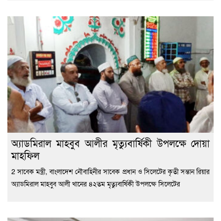
অ্যাডমিরাল মাহবুব আলীর মৃত্যুবার্ষিকী উপলক্ষে দোয়া
মাহফিল
2 সাবেক মন্ত্রী, বাংলাদেশ নৌবাহিনীর সাবেক প্রধান ও সিলেটের কৃতী সন্তান রিয়ার
অ্যাডমিরাল মাহবুব আলী খানের ৪২তম মৃত্যুবার্ষিকী উপলক্ষে সিলেটের