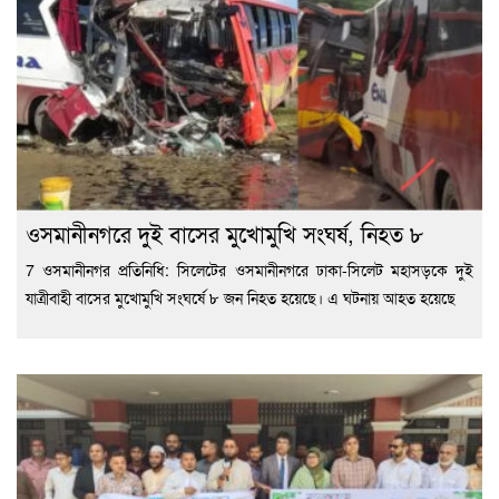
ওসমানীনগরে দুই বাসের মুখোমুখি সংঘর্ষ, নিহত ৮
7 ওসমানীনগর প্রতিনিধি: সিলেটের ওসমানীনগরে ঢাকা-সিলেট মহাসড়কে দুই
যাত্রীবাহী বাসের মুখোমুখি সংঘর্ষে ৮ জন নিহত হয়েছে। এ ঘটনায় আহত হয়েছে