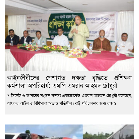
‎আইনজীবীদের পেশাগত দক্ষতা বৃদ্ধিতে প্রশিক্ষণ
কর্মশালা অপরিহার্য: এমপি এমরান আহমদ চৌধুরী
7 ‎সিলেট-৬ আসনের সংসদ সদস্য এডভোকেট এমরান আহমদ চৌধুরী বলেছেন,
আয়কর আইন ও বিধিমালা অত্যন্ত গতিশীল। রাষ্ট্র পরিচালনার জন্য রাজস্ব