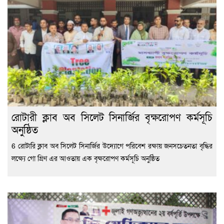
রোটারী ক্লাব অব সিলেট সিনার্জির বৃক্ষরোপণ কর্মসূচি
অনুষ্ঠিত
6 রোটারি ক্লাব অব সিলেট সিনার্জির উদ্যোগে পরিবেশ রক্ষায় জনসচেতনতা বৃদ্ধির
লক্ষ্যে গো গ্রিণ এর আওতায় এক বৃক্ষরোপণ কর্মসূচি অনুষ্ঠিত