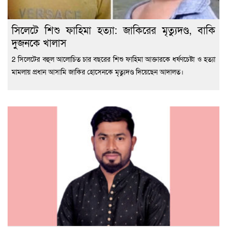
সিলেটে শিশু ফাহিমা হত্যা: জাকিরের মৃত্যুদণ্ড, বাকি
দুজনকে খালাস
2 সিলেটের বহুল আলোচিত চার বছরের শিশু ফাহিমা আক্তারকে ধর্ষণচেষ্টা ও হত্যা
মামলায় প্রধান আসামি জাকির হোসেনকে মৃত্যুদণ্ড দিয়েছেন আদালত।