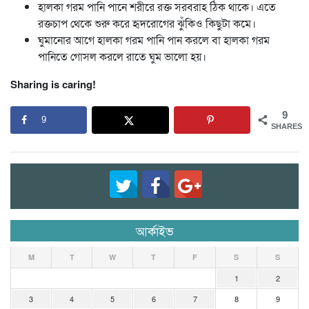
হালকা গরম পানি পানে শরীরে রক্ত সরবরাহ ঠিক থাকে। এতে
রক্তচাপ থেকে শুরু করে হৃদরোগের ঝুঁকিও কিছুটা কমে।
ঘুমানোর আগে হালকা গরম পানি পান করলে বা হালকা গরম
পানিতে গোসল করলে রাতে ঘুম ভালো হয়।
Sharing is caring!
9
9
SHARES
আর্কাইভ
M
T
W
T
F
S
S
1
2
3
4
5
6
7
8
9