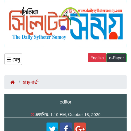
English
e-Paper
☰ মেনু
স্বাস্থ্যবার্তা
editor
প্রকাশিত: 1:10 PM, October 16, 2020