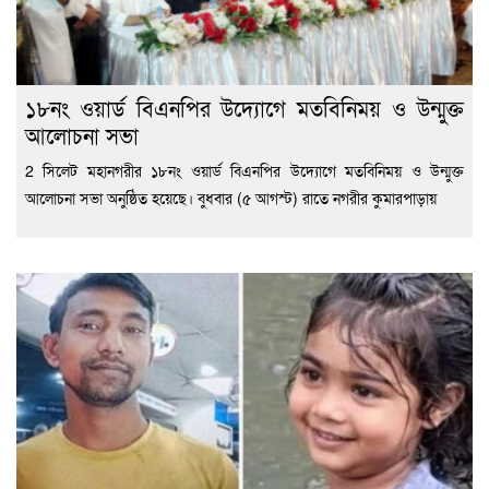
১৮নং ওয়ার্ড বিএনপির উদ্যোগে মতবিনিময় ও উন্মুক্ত
আলোচনা সভা
2 সিলেট মহানগরীর ১৮নং ওয়ার্ড বিএনপির উদ্যোগে মতবিনিময় ও উন্মুক্ত
আলোচনা সভা অনুষ্ঠিত হয়েছে। বুধবার (৫ আগস্ট) রাতে নগরীর কুমারপাড়ায়