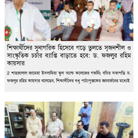
শিক্ষার্থীদের সুনাগরিক হিসেবে গড়ে তুলতে সৃজনশীল ও
সাংস্কৃতিক চর্চার ব্যাপ্তি বাড়াতে হবে: ড. ফজলুর রহিম
কায়সার
2 শাহজালাল জামেয়া ইসলামিয়া স্কুল অ্যান্ড কলেজের গভর্নিং বডির সভাপতি ড.
ফজলুর রহিম কায়সার বলেছেন, শিক্ষার্থীদের শুধু পাঠ্যপুস্তকের জ্ঞানার্জনের মধ্যেই