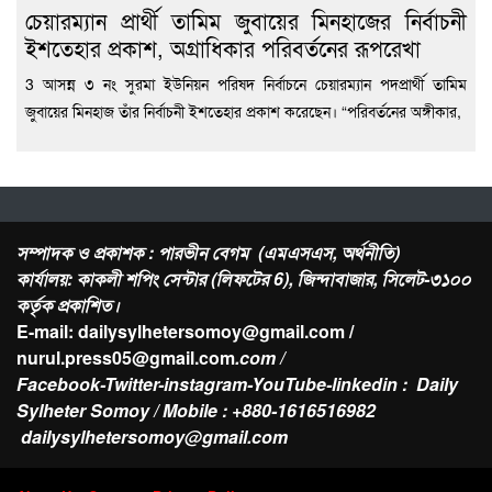
চেয়ারম্যান প্রার্থী তামিম জুবায়ের মিনহাজের নির্বাচনী
ইশতেহার প্রকাশ, অগ্রাধিকার পরিবর্তনের রূপরেখা
3 আসন্ন ৩ নং সুরমা ইউনিয়ন পরিষদ নির্বাচনে চেয়ারম্যান পদপ্রার্থী তামিম
জুবায়ের মিনহাজ তাঁর নির্বাচনী ইশতেহার প্রকাশ করেছেন। “পরিবর্তনের অঙ্গীকার,
সম্পাদক ও প্রকাশক : পারভীন বেগম (এমএসএস, অর্থনীতি)
কার্যালয়: কাকলী শপিং সেন্টার (লিফটের 6), জিন্দাবাজার, সিলেট-৩১০০
কর্তৃক প্রকাশিত।
E-mail: dailysylhetersomoy@gmail.com /
nurul.press05@gmail.com
.com /
Facebook-Twitter-instagram-YouTube-linkedin : Daily
Sylheter Somoy / Mobile : +880-1616516982
dailysylhetersomoy@gmail.com