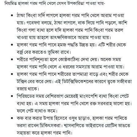
নিয়মিত হালকা গরম পানি খেলে যেসব উপকারিতা পাওয়া যায়-
ঠান্ডা কিংবা সর্দি লাগলে হালকা গরম পানি খেলে আরাম পাওয়া
যায়। গবেষণা বলছে, ঠান্ডা লাগলে, নাক দিয়ে পানি পড়লে, কাশি
কিংবা গলা ব্যথা হলে যদি হালকা গরম পানি কিংবা গরম তরল
খাওয়া যায় তাহলে তাৎক্ষণিকভাবে আরাম পাওয়া যায়।
হালকা গরম পানি পানে হমজ পদ্ধতি উন্নত হয়। এটি শরীর থেকে
বর্জ্র বের করতেও ভূমিকা রাখে।
শরীরে পানিশূন্যতা হলে কোষ্ঠকাঠিন্য দেখা দেয়। অনেক সময়
হালকা গরম পানি খেলে এ ধরনের সমস্যায় আরাম পাওয়া যায়।
হালকা গরম পানি পানে শরীরের তাপমাত্রা বাড়ে এবং শরীর থেকে
টক্সিন বের করে দেয়। এই ডিটক্সিফিকেশনের কারণে ত্বকে সজীবতা
বজায় থাকে।
পিরিয়ডের সময় বেশিরভাগ মেয়েরই মাংসপেশি ব্যথা কিংবা পেটে
ব্যথা হয়। এ সময় হালকা গরম পানি খেলে রক্ত সরবরাহ ভালো হয়।
ফলে পেট ব্যথাও কমে।
কফ বার করার উপায় হিসেবে ওষুধ ছাড়াও, হালকা গরম পানিতে
ভরসা রাখেন চিকিৎসকরা। শ্বাসনালিতে ভাইরাসের প্রোটিন ভাঙতে
সহায়তা করে হালকা গরম পানি।