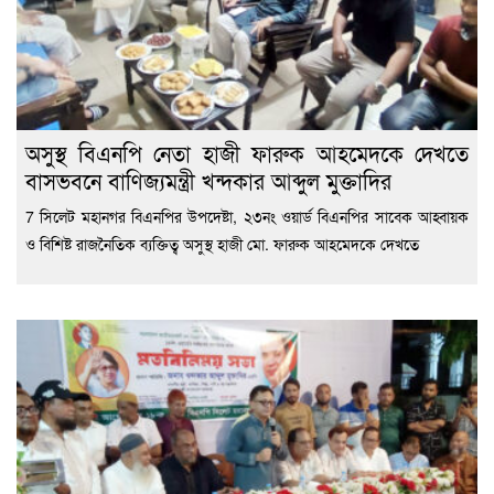
অসুস্থ বিএনপি নেতা হাজী ফারুক আহমেদকে দেখতে
বাসভবনে বাণিজ্যমন্ত্রী খন্দকার আব্দুল মুক্তাদির
7 সিলেট মহানগর বিএনপির উপদেষ্টা, ২৩নং ওয়ার্ড বিএনপির সাবেক আহ্বায়ক
ও বিশিষ্ট রাজনৈতিক ব্যক্তিত্ব অসুস্থ হাজী মো. ফারুক আহমেদকে দেখতে