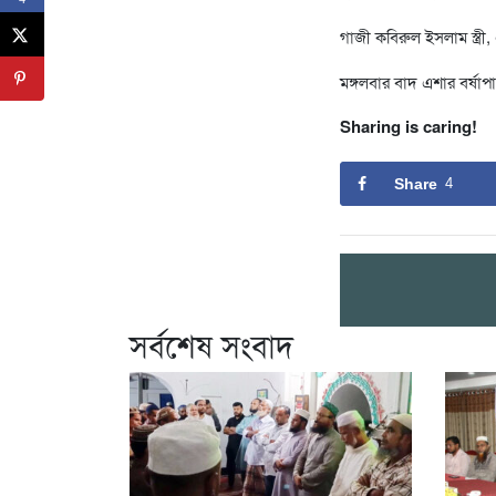
গাজী কবিরুল ইসলাম স্ত্রী
মঙ্গলবার বাদ এশার বর্ষাপা
Sharing is caring!
Share
4
সর্বশেষ সংবাদ