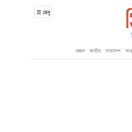
☰ মেনু
প্রচ্ছদ
জাতীয়
সারাদেশ
আন্