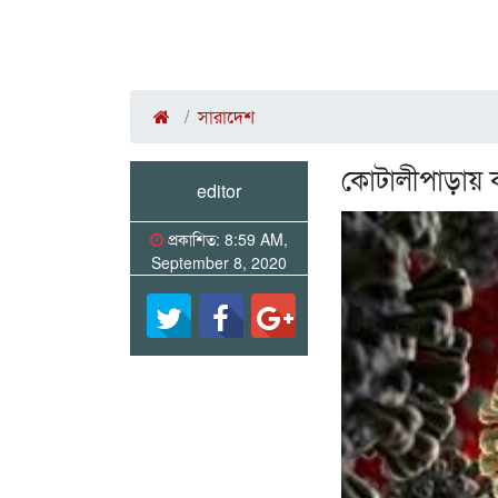
সারাদেশ
কোটালীপাড়ায় ক
editor
প্রকাশিত: 8:59 AM,
September 8, 2020