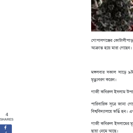
গোপালগঞ্জের কোটালীপা
আক্রান্ত হয়ে মারা গেছেন।
মঙ্গলবার সকাল সাড়ে ৯টায়
মৃত্যুবরণ করেন।
গাজী কবিরুল ইসলাম উপজেল
পারিবারিক সূত্রে জানা 
বিশ্ববিদ্যালয়ে ভর্তি হন।
4
SHARES
গাজী কবিরুল ইসলামের মৃ
ছায়া নেমে আছে।
4