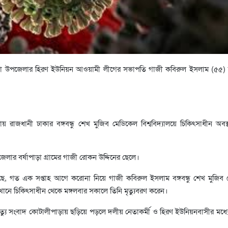
ড়া উপজেলার হিরণ ইউনিয়ন আওয়ামী লীগের সভাপতি গাজী কবিরুল ইসলাম (৫৫)
 রাজধানী ঢাকার বঙ্গবন্ধু শেখ মুজিব মেডিকেল বিশ্ববিদ্যালয়ে চিকিৎসাধীন অবস্
ার বর্ষাপাড়া গ্রামের গাজী রোকন উদ্দিনের ছেলে।
গেছে, গত এক সপ্তাহ আগে করোনা নিয়ে গাজী কবিরুল ইসলাম বঙ্গবন্ধু শেখ মুজিব
 এখানে চিকিৎসাধীন থেকে মঙ্গলবার সকালে তিনি মৃত্যুবরণ করেন।
ত্যু সংবাদ কোটালীপাড়ায় ছড়িয়ে পড়লে দলীয় নেতাকর্মী ও হিরণ ইউনিয়নবাসীর মধ্