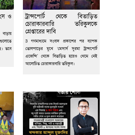
াংস ও
ট্রান্সপোর্ট থেকে বিতাড়িত
চোরাকারবারি তরিকুলকে
গ্রেপ্তারের দাবি
 বাড়ায়
রগুলোতে
3 গণমাধ্যমে সংবাদ প্রকাশের পর ব্যাপক
ছে। তবে
তোলপাড়ের মুখে ‘মেসার্স সুরমা ট্রান্সপোর্ট
এজেন্সি’ থেকে বিতাড়িত হয়েও থেমে নেই
আলোচিত চোরাকারবারি তরিকুল।