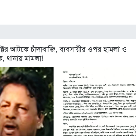
াক্টর আটকে চাঁদাবাজি, ব্যবসায়ীর ওপর হামলা ও
কি, থানায় মামলা!