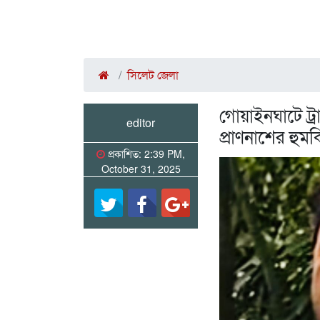
সিলেট জেলা
গোয়াইনঘাটে ট্র
editor
প্রাণনাশের হুম
প্রকাশিত: 2:39 PM,
October 31, 2025