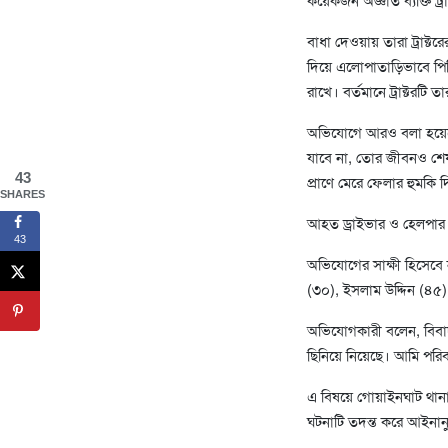
বাধা দেওয়ায় তারা ট্রাক
দিয়ে এলোপাতাড়িভাবে পিটি
রাখে। বর্তমানে ট্রাক্টরট
অভিযোগে আরও বলা হয়েছে
যাবে না, তোর জীবনও শে
43
প্রাণে মেরে ফেলার হুমকি 
SHARES
আহত ড্রাইভার ও হেলপার 
43
অভিযোগের সাক্ষী হিসেবে
(৩০), ইসলাম উদ্দিন (৪
অভিযোগকারী বলেন, বিবাদীর
ছিনিয়ে নিয়েছে। আমি পরিবারে
এ বিষয়ে গোয়াইনঘাট থানার
ঘটনাটি তদন্ত করে আইনানু