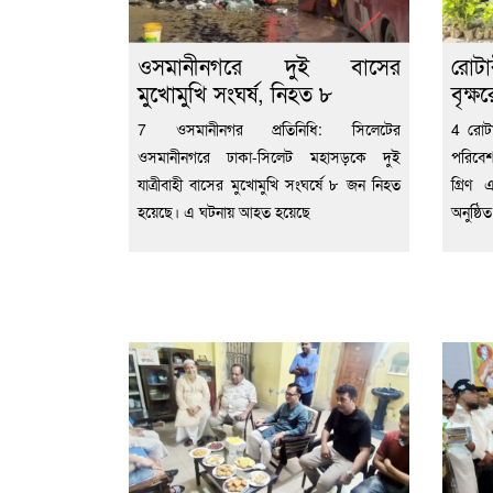
ওসমানীনগরে দুই বাসের
রোটা
মুখোমুখি সংঘর্ষ, নিহত ৮
বৃক্ষ
7 ওসমানীনগর প্রতিনিধি: সিলেটের
4 রোটা
ওসমানীনগরে ঢাকা-সিলেট মহাসড়কে দুই
পরিবেশ
যাত্রীবাহী বাসের মুখোমুখি সংঘর্ষে ৮ জন নিহত
গ্রিণ
হয়েছে। এ ঘটনায় আহত হয়েছে
অনুষ্ঠিত