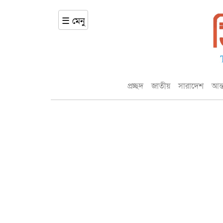
☰ মেনু
প্রচ্ছদ
জাতীয়
সারাদেশ
আন্