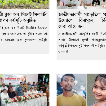
রী ক্লাব অব সিলেট সিনার্জির
জাতীয়তাবাদী সাংস্কৃতিক 
রোপণ কর্মসূচি অনুষ্ঠিত
উদ্যোগে বিনামূল্যে চি
সেবা আয়োজন
রি ক্লাব অব সিলেট সিনার্জির উদ্যোগে
 রক্ষায় জনসচেতনতা বৃদ্ধির লক্ষ্যে গো
8 জাতীয়তাবাদী সাংস্কৃতিক জোট সিল
 এর আওতায় এক বৃক্ষরোপণ কর্মসূচি
শাখার উদ্যোগে জুলাই গণঅভ্যুত্থা
বর্ষপূর্তি উপলক্ষে দুই দিনব্যাপী কর্মসূচি
৬ আগষ্ট