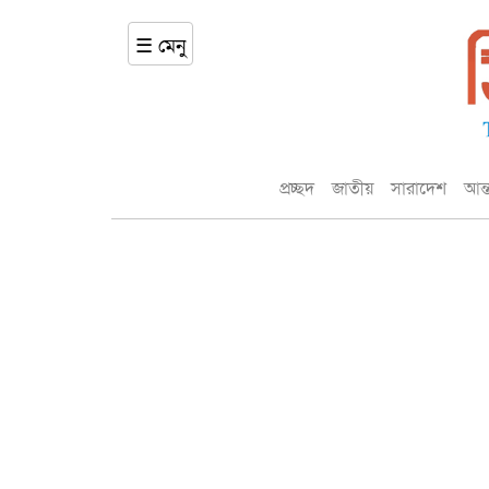
☰ মেনু
প্রচ্ছদ
জাতীয়
সারাদেশ
আন্