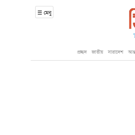
☰ মেনু
প্রচ্ছদ
জাতীয়
সারাদেশ
আন্