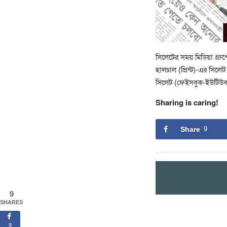
সিলেটের সময় মিডিয়া গ্রুপ
হালচাল (প্রিন্ট)-এর সি
সিলেট (ফেইসবুক-ইউটিউব
Sharing is caring!
Share
9
9
SHARES
9