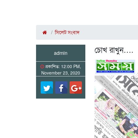
সিলেট সংবাদ
চোখ রাখুন….
admin
প্রকাশিত: 12:00 PM,
November 23, 2020