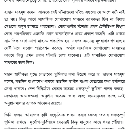
হাছান মাহমুদ বলেন, আজকে যেই ঘটনাগুলো ঘটছে এগুলো যে আগে ঘটে নাই
তা নয়। কিন্তু আগে সামাজিক যোগাযোগ মাধ্যমে ব্যাপকতা ছিল না বিধায়
সেগুলো মানুষ জানতে পারতোনা। নোয়াখালীর ঘটনাটা কোন টেলিভিশন কিংবা
কোন পত্রপত্রিকায় এমনকি কোন অনলাইনেও প্রথম প্রকাশ করেনি। এটি প্রথমে
সামাজিক যোগাযোগ মাধ্যমে প্রকাশিত হয়, এরপর অন্যান্য মূলধারার গণমাধ্যম
সেটি নিয়ে সংবাদ পরিবেশন করেছে। অর্থাৎ সামাজিক যোগাযোগ মাধ্যমের
কারণে কিন্তু এখন কোন ঘটনাই চাপা থাকেনা। এটি সামাজিক যোগাযোগ
মাধ্যমের ভাল দিক।
মহান স্বাধীনতা যুদ্ধে বেতারের ভুমিকার কথা উল্লেখ করে ড. হাছান মাহমুদ
বলেন, যতদিন বাংলাদেশ থাকবে ততদিন স্বাধীন বাংলা বেতারের কথা স্বর্ণাক্ষরে
লেখা থাকবে। দেশ বিনির্মাণে বেতার অত্যন্ত গুরুত্বপূর্ণ ভুমিকা পালন করছে।
বেতারের অনেকগুলো অনুষ্ঠান অত্যন্ত ভাল এবং জনমানুষের কাছে সেই
অনুষ্ঠানমালার ব্যাপক আবেদন রয়েছে।
তিনি বলেন, আমাদের কৃষ্টি সংস্কৃতিকে লালন করার ক্ষেত্রে বেতার গুরুত্বপূর্ণ
ভূমিকা রাখছে। দুর্যোগ-দুর্বিপাকে বেতারই কিন্তু মানুষের কাছে খবর পৌঁছায়।
বর্তমানে সামাজিক যোগাযোগ মাধ্যম ও স্মার্টফোনের ব্যাপকতা বেড়েছে । তাই