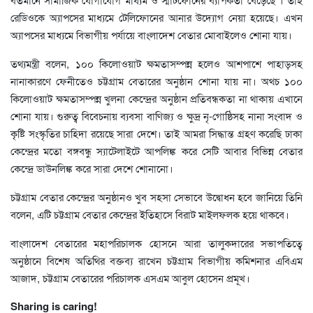
রেডিওকে অ্যাপসের মাধ্যমে টেলিফোনের আনার উদ্যোগ নেয়া হয়েছে। এখন
অ্যাপসের মাধ্যমে বিভাগীয় পর্যায়ে বাংলাদেশ বেতার মোবাইলেও শোনা যায়।
তথ্যমন্ত্রী বলেন, ১০০ কিলোওয়াট ক্ষমতাসম্পন্ন হলেও আশপাশে পাহাড়সহ
নানাকারণে ফেনীতেও চট্টগ্রাম বেতারের অনুষ্ঠান শোনা যায় না। অথচ ১০০
কিলোওয়াট ক্ষমতাসম্পন্ন খুলনা কেন্দ্রের অনুষ্ঠান প্রতিবন্ধকতা না থাকায় এখানে
শোনা যায়। গুরুত্ব বিবেচনায় ব্যবসা বাণিজ্য ও ক্ষুদ্র নৃ-গোষ্ঠিসহ নানা সংবাদ ও
কৃষ্টি সংস্কৃতির চাহিদা রয়েছে সারা দেশে। তাই আমরা সিদ্ধান্ত গ্রহণ করেছি ঢাকা
কেন্দ্রের মতো বঙ্গবন্ধু স্যাটেলাইটে আপলিঙ্ক করে সেটি আবার বিভিন্ন বেতার
কেন্দ্রে ডাউনলিঙ্ক করে সারা দেশে শোনানো।
চট্টগ্রাম বেতার কেন্দ্রের অনুষ্ঠানও খুব সহসা সেভাবে উদ্বোধন হবে জানিয়ে তিনি
বলেন, এটি চট্টগ্রাম বেতার কেন্দ্রের ইতিহাসে বিরাট মাইলফলক হয়ে থাকবে।
বাংলাদেশ বেতারের মহাপরিচালক হোসনে আরা তালুকদারের সভাপতিত্বে
অনুষ্ঠানে বিশেষ অতিথির বক্তব্য রাখেন চট্টগ্রাম বিভাগীয় কমিশনার এবিএম
আজাদ, চট্টগ্রাম বেতারের পরিচালক এসএম আবুল হোসেন প্রমূখ।
Sharing is caring!