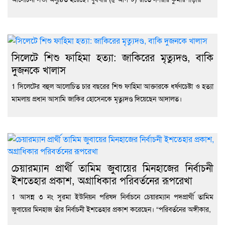
সিলেটে শিশু ফাহিমা হত্যা: জাকিরের মৃত্যুদণ্ড, বাকি
দুজনকে খালাস
1 সিলেটের বহুল আলোচিত চার বছরের শিশু ফাহিমা আক্তারকে ধর্ষণচেষ্টা ও হত্যা
মামলায় প্রধান আসামি জাকির হোসেনকে মৃত্যুদণ্ড দিয়েছেন আদালত।
চেয়ারম্যান প্রার্থী তামিম জুবায়ের মিনহাজের নির্বাচনী
ইশতেহার প্রকাশ, অগ্রাধিকার পরিবর্তনের রূপরেখা
1 আসন্ন ৩ নং সুরমা ইউনিয়ন পরিষদ নির্বাচনে চেয়ারম্যান পদপ্রার্থী তামিম
জুবায়ের মিনহাজ তাঁর নির্বাচনী ইশতেহার প্রকাশ করেছেন। “পরিবর্তনের অঙ্গীকার,