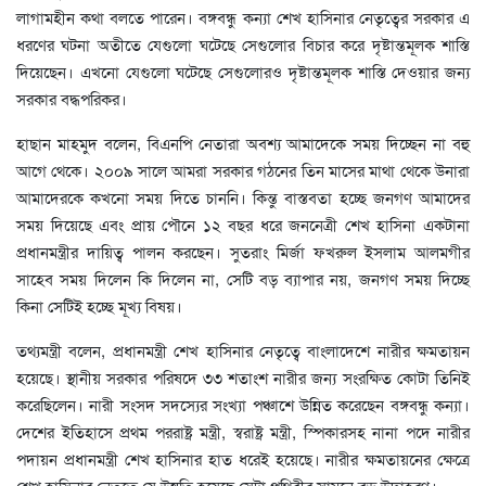
লাগামহীন কথা বলতে পারেন। বঙ্গবন্ধু কন্যা শেখ হাসিনার নেতৃত্বের সরকার এ
ধরণের ঘটনা অতীতে যেগুলো ঘটেছে সেগুলোর বিচার করে দৃষ্টান্তমূলক শাস্তি
দিয়েছেন। এখনো যেগুলো ঘটেছে সেগুলোরও দৃষ্টান্তমূলক শাস্তি দেওয়ার জন্য
সরকার বদ্ধপরিকর।
হাছান মাহমুদ বলেন, বিএনপি নেতারা অবশ্য আমাদেকে সময় দিচ্ছেন না বহু
আগে থেকে। ২০০৯ সালে আমরা সরকার গঠনের তিন মাসের মাথা থেকে উনারা
আমাদেরকে কখনো সময় দিতে চাননি। কিন্তু বাস্তবতা হচ্ছে জনগণ আমাদের
সময় দিয়েছে এবং প্রায় পৌনে ১২ বছর ধরে জননেত্রী শেখ হাসিনা একটানা
প্রধানমন্ত্রীর দায়িত্ব পালন করছেন। সুতরাং মির্জা ফখরুল ইসলাম আলমগীর
সাহেব সময় দিলেন কি দিলেন না, সেটি বড় ব্যাপার নয়, জনগণ সময় দিচ্ছে
কিনা সেটিই হচ্ছে মূখ্য বিষয়।
তথ্যমন্ত্রী বলেন, প্রধানমন্ত্রী শেখ হাসিনার নেতৃত্বে বাংলাদেশে নারীর ক্ষমতায়ন
হয়েছে। স্থানীয় সরকার পরিষদে ৩৩ শতাংশ নারীর জন্য সংরক্ষিত কোটা তিনিই
করেছিলেন। নারী সংসদ সদস্যের সংখ্যা পঞ্চাশে উন্নিত করেছেন বঙ্গবন্ধু কন্যা।
দেশের ইতিহাসে প্রথম পররাষ্ট্র মন্ত্রী, স্বরাষ্ট্র মন্ত্রী, স্পিকারসহ নানা পদে নারীর
পদায়ন প্রধানমন্ত্রী শেখ হাসিনার হাত ধরেই হয়েছে। নারীর ক্ষমতায়নের ক্ষেত্রে
শেখ হাসিনার নেতৃত্বে যে উন্নতি হয়েছে সেটা পৃথিবীর সামনে বড় উদাহরণ।