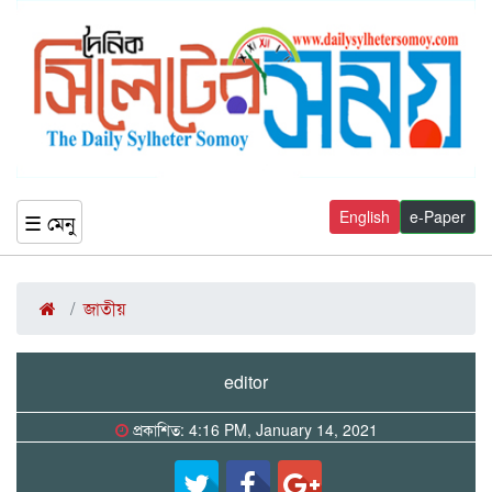
English
e-Paper
☰ মেনু
জাতীয়
editor
প্রকাশিত: 4:16 PM, January 14, 2021