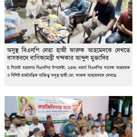
অসুস্থ বিএনপি নেতা হাজী ফারুক আহমেদকে দেখতে
বাসভবনে বাণিজ্যমন্ত্রী খন্দকার আব্দুল মুক্তাদির
5 সিলেট মহানগর বিএনপির উপদেষ্টা, ২৩নং ওয়ার্ড বিএনপির সাবেক আহ্বায়ক
ও বিশিষ্ট রাজনৈতিক ব্যক্তিত্ব অসুস্থ হাজী মো. ফারুক আহমেদকে দেখতে