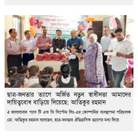
ছাত্র-জনতার ত্যাগে অর্জিত নতুন স্বাধীনতা আমাদের
দায়িত্ববোধ বাড়িয়ে দিয়েছে: আতিকুর রহমান
4 জালালাবাদ গ্যাস টি এন্ড ডি সিস্টেম লিঃ-এর কোম্পানির ব্যবস্থাপনা পরিচালক
মো. আতিকুর রহমান বলেছেন, ছাত্র-জনতার ঐতিহাসিক ত্যাগের মধ্য দিয়ে