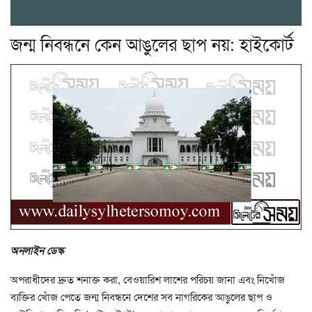
জন্ম নিবন্ধনে কেন আঙুলের ছাপ নয়: হাইকোর্ট
অনলাইন ডেস্ক
অপরাধীদের দ্রুত শনাক্ত করা, বেওয়ারিশ লাশের পরিচয় জানা এবং নিখোঁজ
ব্যক্তির খোঁজ পেতে জন্ম নিবন্ধনে দেশের সব নাগরিকের আঙুলের ছাপ ও