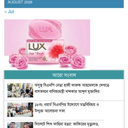
AUGUST 2026
« Jul
আরো সংবাদ
অসুস্থ বিএনপি নেতা হাজী ফারুক আহমেদকে দেখতে
বাসভবনে বাণিজ্যমন্ত্রী খন্দকার আব্দুল মুক্তাদির
১৮নং ওয়ার্ড বিএনপির উদ্যোগে মতবিনিময় ও
উন্মুক্ত আলোচনা সভা
সিলেটে শিশু ফাহিমা হত্যা: জাকিরের মৃত্যুদণ্ড,