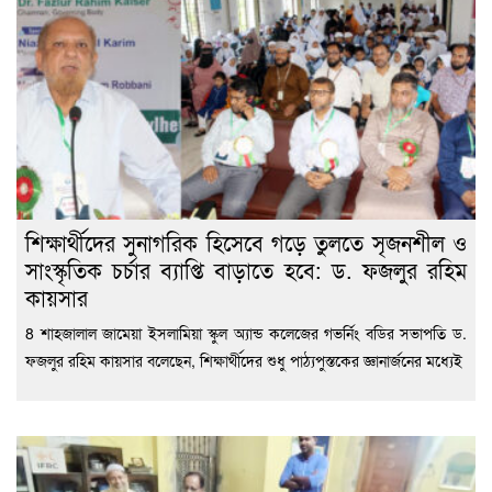
শিক্ষার্থীদের সুনাগরিক হিসেবে গড়ে তুলতে সৃজনশীল ও
সাংস্কৃতিক চর্চার ব্যাপ্তি বাড়াতে হবে: ড. ফজলুর রহিম
কায়সার
8 শাহজালাল জামেয়া ইসলামিয়া স্কুল অ্যান্ড কলেজের গভর্নিং বডির সভাপতি ড.
ফজলুর রহিম কায়সার বলেছেন, শিক্ষার্থীদের শুধু পাঠ্যপুস্তকের জ্ঞানার্জনের মধ্যেই