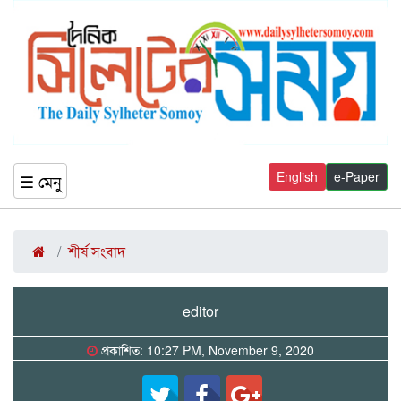
English
e-Paper
☰ মেনু
শীর্ষ সংবাদ
editor
প্রকাশিত: 10:27 PM, November 9, 2020