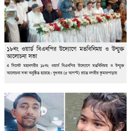
১৮নং ওয়ার্ড বিএনপির উদ্যোগে মতবিনিময় ও উন্মুক্ত
আলোচনা সভা
4 সিলেট মহানগরীর ১৮নং ওয়ার্ড বিএনপির উদ্যোগে মতবিনিময় ও উন্মুক্ত
আলোচনা সভা অনুষ্ঠিত হয়েছে। বুধবার (৫ আগস্ট) রাতে নগরীর কুমারপাড়ায়