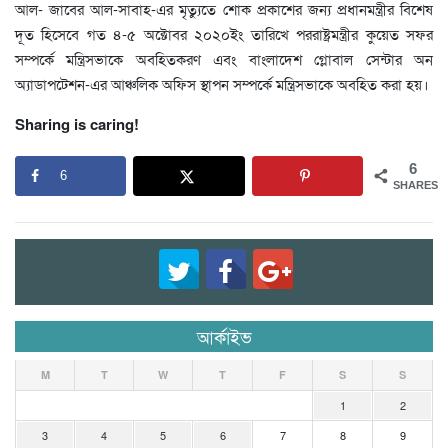
আল- জাবের আল-সাবাহ-এর মৃত্যুতে শোক প্রকাশের জন্য প্রধানমন্ত্রীর বিশেষ
দূত হিসেবে গত ৪-৫ অক্টোবর ২০২০ইং তারিখে পররাষ্ট্রমন্ত্রীর কুয়েত সফর
সম্পর্কে মন্ত্রিসভাকে অবহিতকরণ এবং বাংলাদেশ গ্লোবাল সেন্টার অন
অ্যাডাপটেশন-এর আঞ্চলিক অফিস স্থাপন সম্পর্কে মন্ত্রিসভাকে অবহিত করা হয়।
Sharing is caring!
6
6
SHARES
আর্কাইভ
M
T
W
T
F
S
S
1
2
3
4
5
6
7
8
9