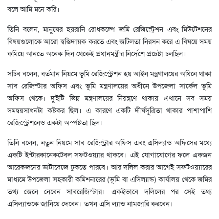
বলে আমি মনে করি।
তিনি বলেন, মানুষের হয়রানি রোধকল্পে জমি রেজিস্ট্রেশন এবং মিউটেশনের
বিষয়গুলোকে আরো স্বস্তিদায়ক করতে এবং জটিলতা নিরসন করে এ বিষয়ে সময়
কমিয়ে আনতে অনেক দিন থেকেই প্রধানমন্ত্রীর নির্দেশে প্রচেষ্টা চলছিল।
সচিব বলেন, বর্তমান নিয়মে ভূমি রেজিস্ট্রেশন হয় আইন মন্ত্রণালয়ের অধিনে থাকা
সাব রেজিস্টার অফিস এবং ভূমি মন্ত্রণালয়ের অধীনে উপজেলা সার্কেল ভূমি
অফিস থেকে। দুইটি ভিন্ন মন্ত্রণালয়ের নিয়ন্ত্রণে থাকায় এখানে সব সময়
সমন্বয়সাধনটা কষ্টকর ছিল। এ কারণে একটি দীর্ঘসূত্রিতা থাকার পাশাপাশি
রেজিস্ট্রেশনেও একটা অস্পষ্টতা ছিল।
তিনি বলেন, নতুন নিয়মে সাব রেজিস্ট্রার অফিস এবং এসিল্যান্ড অফিসের মধ্যে
একটি ইন্টারকানেকটেবল সফটওয়্যার থাকবে। এই যোগাযোগের ফলে একজন
আরেকজনের ডাটাবেজে ঢুকতে পারবে। আর দলিল করার আগেই সফটওয়্যারের
মাধ্যমে উপজেলা সহকারী কমিশনারের (ভূমি বা এসিল্যান্ড) কার্যালয় থেকে জমির
তথ্য জেনে নেবেন সাবরেজিস্টার। একইভাবে দলিলের পর সেই তথ্য
এসিল্যান্ডকে জানিয়ে দেবেন। তখন এসি ল্যান্ড নামজারি করবেন।