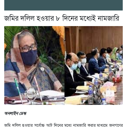
জমির দলিল হওয়ার ৮ দিনের মধ্যেই নামজারি
অনলাইন ডেস্ক
জমি দলিল হওয়ার সর্বোচ্চ আট দিনের মধ্যে নামজারি করার মাধ্যমে জনগণের