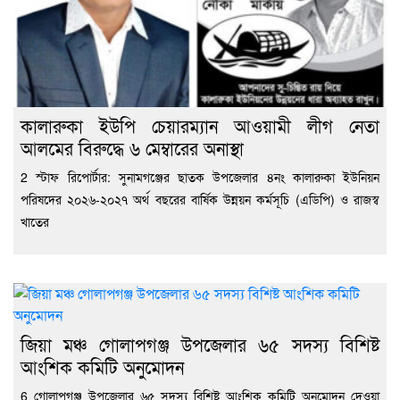
কালারুকা ইউপি চেয়ারম্যান আওয়ামী লীগ নেতা
আলমের বিরুদ্ধে ৬ মেম্বারের অনাস্থা
2 স্টাফ রিপোর্টার: সুনামগঞ্জের ছাতক উপজেলার ৪নং কালারুকা ইউনিয়ন
পরিষদের ২০২৬-২০২৭ অর্থ বছরের বার্ষিক উন্নয়ন কর্মসূচি (এডিপি) ও রাজস্ব
খাতের
জিয়া মঞ্চ গোলাপগঞ্জ উপজেলার ৬৫ সদস্য বিশিষ্ট
আংশিক কমিটি অনুমোদন
6 গোলাপগঞ্জ উপজেলার ৬৫ সদস্য বিশিষ্ট আংশিক কমিটি অনুমোদন দেওয়া