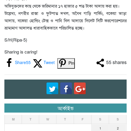
অভিযুক্তদের কাছ থেকে জরিমানার ১৭ হাজার ৫ শত টাকা আদায় করা হয়।
উল্লেখ্য, নগরীর রাস্তা ও ফুটপাত দখল, অবৈধ গাড়ি পার্কিং, বকেয়া ভাড়া
আদায়, বকেয়া হোল্ডিং টেক্স ও পানি বিল আদায়ে সিলেট সিটি করপোরেশনের
ভ্রাম্যমাণ আদালত ধারাবাহিকভাবে পরিচালিত হচ্ছে।
S/H(Ripa-5)
Sharing is caring!
55
shares
Share
55
Tweet
Pin
আর্কাইভ
M
T
W
T
F
S
S
1
2