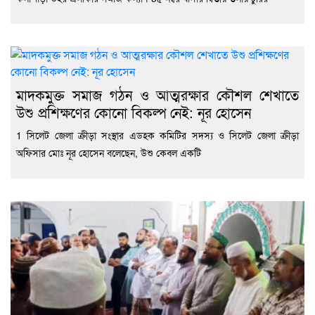
মাদকমুক্ত সমাজ গঠন ও আত্মরক্ষার কৌশল শেখাতে
উশু প্রশিক্ষণের কোনো বিকল্প নেই: নূর হোসেন
1 সিলেট জেলা ক্রীড়া সংস্থার এডহক কমিটির সদস্য ও সিলেট জেলা ক্রীড়া
অফিসার মোঃ নূর হোসেন বলেছেন, উশু কেবল একটি