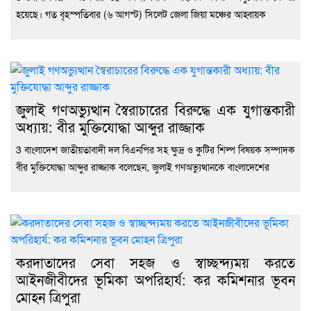
হয়েছে। গত বৃহস্পতিবার (৬ আগস্ট) সিলেট জেলা জিয়া মঞ্চের আহ্বায়ক
জুলাই গণঅভ্যুত্থান স্বৈরাচারের বিরুদ্ধে এক যুগান্তকারী
অধ্যায়: বীর মুক্তিযোদ্ধা আব্দুর রাজ্জাক
3 বাংলাদেশ জাতীয়তাবাদী দল বিএনপির সহ ক্ষুদ্র ও কুটির শিল্প বিষয়ক সম্পাদক
বীর মুক্তিযোদ্ধা আব্দুর রাজ্জাক বলেছেন, জুলাই গণঅভ্যুত্থানকে বাংলাদেশের
করদাতাদের সেবা সহজ ও স্বাচ্ছন্দ্যময় করতে
আইনজীবীদের ভূমিকা অপরিহার্য: কর কমিশনার ভূবন
মোহন ত্রিপুরা