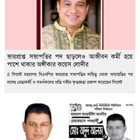
ভারপ্রাপ্ত সভাপতির পদ ছাড়লেও আজীবন কর্মী হয়ে
পাশে থাকার অঙ্গীকার কয়েস লোদীর
2 সিলেট মহানগর বিএনপির ভারপ্রাপ্ত সভাপতির দায়িত্ব থেকে অব্যাহতির পর
দলের নেতাকর্মী ও সমর্থকদের প্রতি গভীর কৃতজ্ঞতা প্রকাশ করেছেন সিলেট