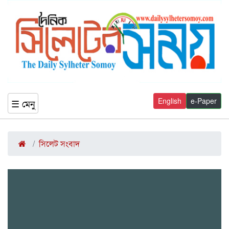
English
e-Paper
☰ মেনু
সিলেট সংবাদ