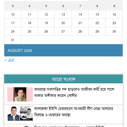
3
4
5
6
7
8
9
10
11
12
13
14
15
16
17
18
19
20
21
22
23
24
25
26
27
28
29
30
31
AUGUST 2026
« Jul
আরো সংবাদ
ভারপ্রাপ্ত সভাপতির পদ ছাড়লেও আজীবন কর্মী হয়ে পাশে
থাকার অঙ্গীকার কয়েস লোদীর
কালারুকা ইউপি চেয়ারম্যান আওয়ামী লীগ নেতা আলমের
বিরুদ্ধে ৬ মেম্বারের অনাস্থা