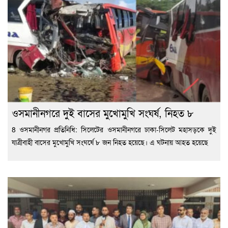
ওসমানীনগরে দুই বাসের মুখোমুখি সংঘর্ষ, নিহত ৮
8 ওসমানীনগর প্রতিনিধি: সিলেটের ওসমানীনগরে ঢাকা-সিলেট মহাসড়কে দুই
যাত্রীবাহী বাসের মুখোমুখি সংঘর্ষে ৮ জন নিহত হয়েছে। এ ঘটনায় আহত হয়েছে