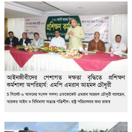
‎আইনজীবীদের পেশাগত দক্ষতা বৃদ্ধিতে প্রশিক্ষণ
কর্মশালা অপরিহার্য: এমপি এমরান আহমদ চৌধুরী
5 ‎সিলেট-৬ আসনের সংসদ সদস্য এডভোকেট এমরান আহমদ চৌধুরী বলেছেন,
আয়কর আইন ও বিধিমালা অত্যন্ত গতিশীল। রাষ্ট্র পরিচালনার জন্য রাজস্ব