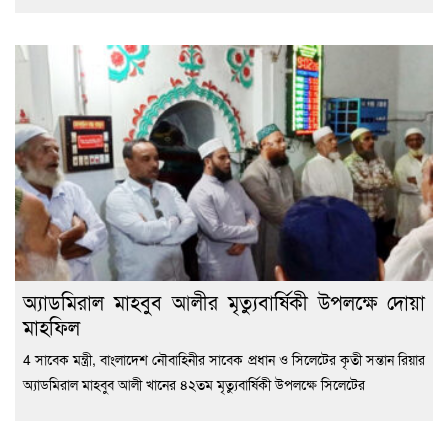
অ্যাডমিরাল মাহবুব আলীর মৃত্যুবার্ষিকী উপলক্ষে দোয়া
মাহফিল
4 সাবেক মন্ত্রী, বাংলাদেশ নৌবাহিনীর সাবেক প্রধান ও সিলেটের কৃতী সন্তান রিয়ার
অ্যাডমিরাল মাহবুব আলী খানের ৪২তম মৃত্যুবার্ষিকী উপলক্ষে সিলেটের