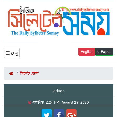
English
e-Paper
☰ মেনু
সিলেট জেলা
editor
প্রকাশিত: 2:24 PM, August 29, 2020