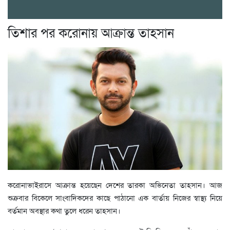
তিশার পর করোনায় আক্রান্ত তাহসান
করোনাভাইরাসে আক্রান্ত হয়েছেন দেশের তারকা অভিনেতা তাহসান। আজ
শুক্রবার বিকেলে সাংবাদিকদের কাছে পাঠানো এক বার্তায় নিজের স্বাস্থ্য নিয়ে
বর্তমান অবস্থার কথা তুলে ধরেন তাহসান।