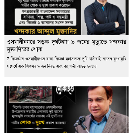
ওসমানীনগরে সড়ক দুর্ঘটনায় ৯ জনের মৃত্যুতে খন্দকার
মুক্তাদিরের শোক
7 সিলেটের ওসমানীনগরে ঢাকা-সিলেট মহাসড়কে দুটি যাত্রীবাহী বাসের মুখোমুখি
সংঘর্ষে এক শিশুসহ ৯ জন নিহত এবং বহু যাত্রী আহত হওয়ার