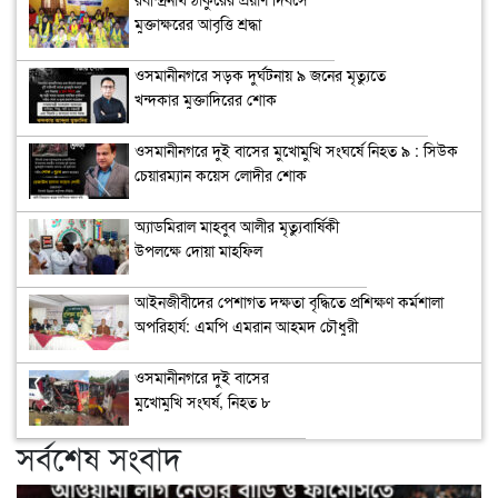
মুক্তাক্ষরের আবৃত্তি শ্রদ্ধা
ওসমানীনগরে সড়ক দুর্ঘটনায় ৯ জনের মৃত্যুতে
খন্দকার মুক্তাদিরের শোক
ওসমানীনগরে দুই বাসের মুখোমুখি সংঘর্ষে নিহত ৯ : সিউক
চেয়ারম্যান কয়েস লোদীর শোক
অ্যাডমিরাল মাহবুব আলীর মৃত্যুবার্ষিকী
উপলক্ষে দোয়া মাহফিল
‎আইনজীবীদের পেশাগত দক্ষতা বৃদ্ধিতে প্রশিক্ষণ কর্মশালা
অপরিহার্য: এমপি এমরান আহমদ চৌধুরী
ওসমানীনগরে দুই বাসের
মুখোমুখি সংঘর্ষ, নিহত ৮
সর্বশেষ সংবাদ