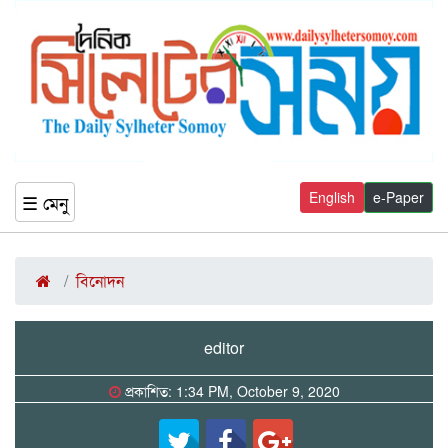
English
e-Paper
☰ মেনু
বিনোদন
editor
প্রকাশিত: 1:34 PM, October 9, 2020