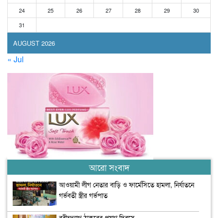
24
25
26
27
28
29
30
31
AUGUST 2026
« Jul
আরো সংবাদ
আওয়ামী লীগ নেতার বাড়ি ও ফার্মেসিতে হামলা, নির্যাতনে
গর্ভবতী স্ত্রীর গর্ভপাত
রবীন্দ্রনাথ ঠাকুরের প্রয়াণ দিবসে