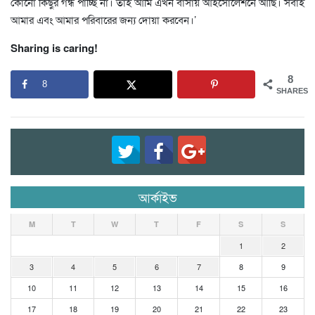
কোনো কিছুর গন্ধ পাচ্ছি না। তাই আমি এখন বাসায় আইসোলেশনে আছি। সবাই
আমার এবং আমার পরিবারের জন্য দোয়া করবেন।’
Sharing is caring!
8
8
SHARES
আর্কাইভ
M
T
W
T
F
S
S
1
2
3
4
5
6
7
8
9
10
11
12
13
14
15
16
17
18
19
20
21
22
23