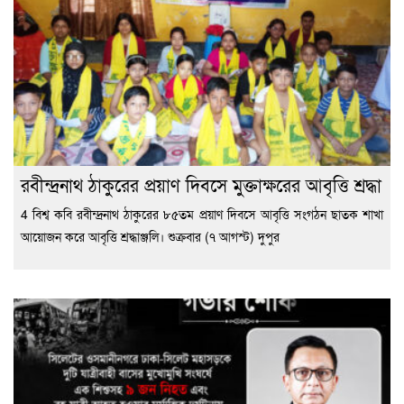
রবীন্দ্রনাথ ঠাকুরের প্রয়াণ দিবসে মুক্তাক্ষরের আবৃত্তি শ্রদ্ধা
4 বিশ্ব কবি রবীন্দ্রনাথ ঠাকুরের ৮৫তম প্রয়াণ দিবসে আবৃত্তি সংগঠন ছাতক শাখা
আয়োজন করে আবৃত্তি শ্রদ্ধাঞ্জলি। শুক্রবার (৭ আগস্ট) দুপুর