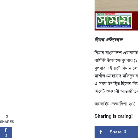
নিজস্ব প্রতিবেদক
বিমান বাংলাদেশ এয়ারলাইন্স
বার্ষিকী উপলক্ষে বুধবার (
বুধবার এই রুটে বিমান চল
মার্শাল মোহাম্মদ মফিদুর 
এ সময় উপস্থিত ছিলেন বিম
সিলেট ওসমানী আন্তর্জাত
অনলাইন ডেস্ক(রিপা-২৪)
Sharing is caring!
3
SHARES
Share
3
3