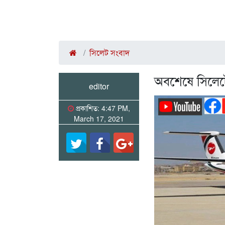
সিলেট সংবাদ
অবশেষে সিলেটে
editor
প্রকাশিত: 4:47 PM,
March 17, 2021