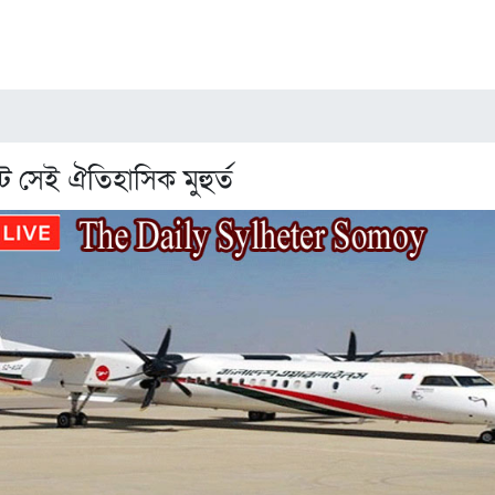
 সেই ঐতিহাসিক মুহুর্ত