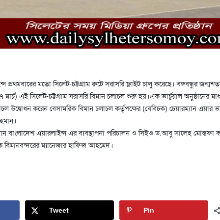
 প্রথমবারের মতো সিলেট-চট্টগ্রাম রুটে সরাসরি ফ্লাইট চালু করেছে। বঙ্গবন্ধুর জন্মশতব
১৭ মার্চ) এই সিলেট-চট্টগ্রাম সরাসরি বিমান চলাচল শুরু হয়।এক ভার্চুয়াল অনুষ্ঠানের মাধ
াচল উদ্বোধন করেন বেসামরিক বিমান চলাচল কর্তৃপক্ষের (বেবিচক) চেয়ারম্যান এয়ার 
রহমান।
ান বাংলাদেশ এয়ারলাইন্স এর ব্যবস্থাপনা পরিচালন ও সিইও ড.আবু সালেহ মোস্তফা 
িক বিমানবন্দরের ম্যানেজার হাফিজ আহমেদ।
Tweet
Pin