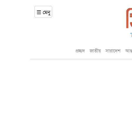
☰ মেনু
প্রচ্ছদ
জাতীয়
সারাদেশ
আন্