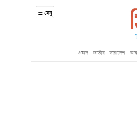
☰ মেনু
প্রচ্ছদ
জাতীয়
সারাদেশ
আন্