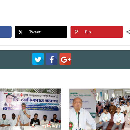
Tweet
Pin