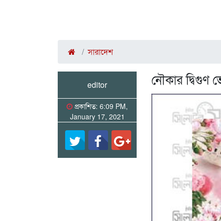
সারাদেশ
নৌকার দ্বিগুণ ভ
editor
প্রকাশিত: 6:09 PM,
January 17, 2021