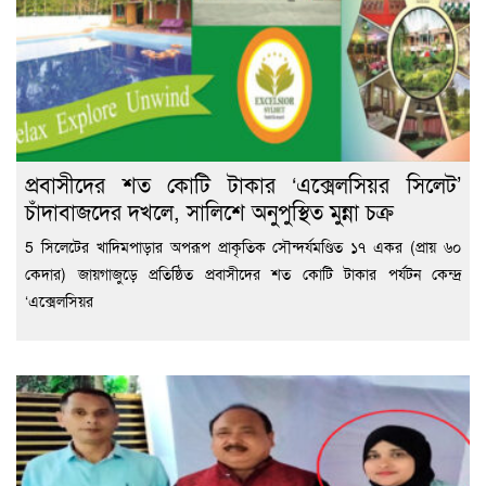
প্রবাসীদের শত কোটি টাকার ‘এক্সেলসিয়র সিলেট’
চাঁদাবাজদের দখলে, সালিশে অনুপুস্থিত মুন্না চক্র
5 সিলেটের খাদিমপাড়ার অপরূপ প্রাকৃতিক সৌন্দর্যমণ্ডিত ১৭ একর (প্রায় ৬০
কেদার) জায়গাজুড়ে প্রতিষ্ঠিত প্রবাসীদের শত কোটি টাকার পর্যটন কেন্দ্র
‘এক্সেলসিয়র