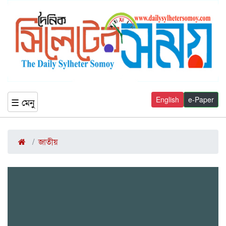
English
e-Paper
☰ মেনু
জাতীয়