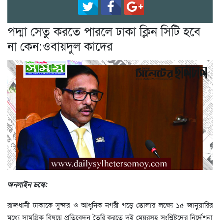
পদ্মা সেতু করতে পারলে ঢাকা ক্লিন সিটি হবে
না কেন:ওবায়দুল কাদের
অনলাইন ডস্কে:
রাজধানী ঢাকাকে সুন্দর ও আধুনিক নগরী গড়ে তোলার লক্ষ্যে ১৫ জানুয়ারির
মধ্যে সামগ্রিক বিষয়ে প্রতিবেদন তৈরি করতে দুই মেয়রসহ সংশ্লিষ্টদের নির্দেশনা