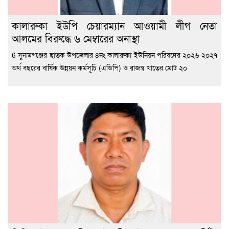
কালারুকা ইউপি চেয়ারম্যান আওয়ামী লীগ নেতা
আলমের বিরুদ্ধে ৬ মেম্বারের অনাস্থা
6 সুনামগঞ্জের ছাতক উপজেলার ৪নং কালারুকা ইউনিয়ন পরিষদের ২০২৬-২০২৭
অর্থ বছরের বার্ষিক উন্নয়ন কর্মসূচি (এডিপি) ও রাজস্ব খাতের মোট ২০