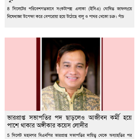
8 সিলেটের পরিবেশগতভাবে সংকটাপন্ন এলাকা (ইসিএ) ঘোষিত জাফলংয়ে
নিষেধাজ্ঞা উপেক্ষা করে বেপরোয়া হয়ে উঠেছে বালু ও পাথর খেকো চক্র। পাঁচ
ভারপ্রাপ্ত সভাপতির পদ ছাড়লেও আজীবন কর্মী হয়ে
পাশে থাকার অঙ্গীকার কয়েস লোদীর
5 সিলেট মহানগর বিএনপির ভারপ্রাপ্ত সভাপতির দায়িত্ব থেকে অব্যাহতির পর