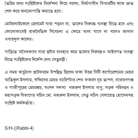
তৈরির জন্য সংশ্লিষ্টদের নির্দেশনা দিয়ে বলেন, নির্মাণাধীন বিআরটির কাজ দ্রুত
শেষ করে জনভোগান্তি কমাতে হবে।
মোটরসাইকেলে হেলমেট যারা পড়বে না, তাদের বিরুদ্ধে ব্যবস্থা নিতে হবে এবং
কোনোভাবেই রাজনৈতিক বিবেচনা এ ক্ষেত্রে আনা যাবে না বলেও জানান
ওবায়দুল কাদের।
গাড়িতে অবৈধভাবে যারা হুটার ব্যবহার করে তাদের বিরুদ্ধেও আইনগত ব্যবস্থা
নিতে সংশ্লিষ্টদের নির্দেশ দেন সেতুমন্ত্রী।
এ সময় ভার্চুয়াল প্লাটফরমে উপস্থিত ছিলেন ঢাকা উত্তর সিটি কর্পোরেশনের মেয়র
আতিকুল ইসলাম, দক্ষিণের মেয়র ব্যারিস্টার শেখ ফজলে নূর তাপস, নারায়ণগঞ্জ
ও গাজীপুরের মেয়রদ্বয়, সংসদ সদস্য নজরুল ইসলাম বাবু, সড়ক পরিবহন ও
মহাসড়ক বিভাগের সচিব মো. নজরুল ইসলাম, সেতু সচিব বেলায়েত হোসেনসহ
সংশ্লিষ্ট কর্মকর্তারা।
S/H-(|Rabbi-4)