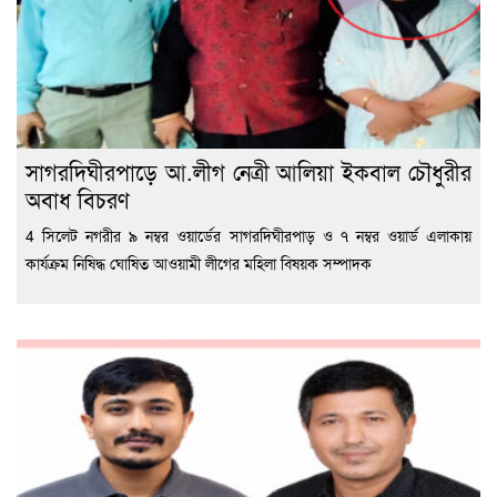
সাগরদিঘীরপাড়ে আ.লীগ নেত্রী আলিয়া ইকবাল চৌধুরীর
অবাধ বিচরণ
4 সিলেট নগরীর ৯ নম্বর ওয়ার্ডের সাগরদিঘীরপাড় ও ৭ নম্বর ওয়ার্ড এলাকায়
কার্যক্রম নিষিদ্ধ ঘোষিত আওয়ামী লীগের মহিলা বিষয়ক সম্পাদক