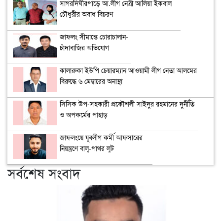
সাগরদিঘীরপাড়ে আ.লীগ নেত্রী আলিয়া ইকবাল
চৌধুরীর অবাধ বিচরণ
জাফলং সীমান্তে চোরাচালান-
চাঁদাবাজির অভিযোগ
কালারুকা ইউপি চেয়ারম্যান আওয়ামী লীগ নেতা আলমের
বিরুদ্ধে ৬ মেম্বারের অনাস্থা
সিসিক উপ-সহকারী প্রকৌশলী সাইদুর রহমানের দুর্নীতি
ও অপকর্মের পাহাড়
জাফলংয়ে যুবলীগ কর্মী আফসারের
নিয়ন্ত্রণে বালু-পাথর লুট
সর্বশেষ সংবাদ