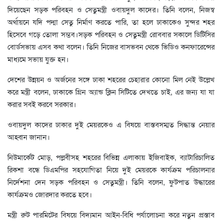
দিয়েছেন সড়ক পরিবহন ও সেতুমন্ত্রী ওবায়দুল কাদের। তিনি বলেন, নিজস্ব
অর্থায়নে যদি পদ্মা সেতু নির্মাণ করতে পারি, তা হলে ঢাকাকেও সুন্দর শহর
হিসেবে গড়ে তোলা সম্ভব।সড়ক পরিবহন ও সেতুমন্ত্রী রোববার সকালে ডিটিসির
বোর্ডসভায় এসব কথা বলেন। তিনি নিজের বাসভবন থেকে ভিডিও কনফারেন্সের
মাধ্যমে সভায় যুক্ত হন।
দেশের উন্নয়ন ও অর্জনের সঙ্গে ঢাকা শহরের চেহারার কোনো মিল নেই উল্লেখ
করে মন্ত্রী বলেন, ঢাকাকে গ্রিন অ্যান্ড ক্লিন সিটিতে দেখতে চাই, এর জন্য যা যা
করার সবই করবে সরকার।
ওবায়দুল কাদের ঢাকার দুই মেয়রকেও এ বিষয়ে বাস্তবসম্মত সিদ্ধান্ত নেয়ার
আহ্বান জানান।
নিউমার্কেট মোড়, পল্লবীসহ শহরের বিভিন্ন এলাকায় ইজিবাইক, ব্যাটারিচালিত
রিকশা বন্ধে ডিএমপির সহযোগিতা নিয়ে দুই মেয়রকে কার্যক্রম পরিচালনার
নির্দেশনা দেন সড়ক পরিবহন ও সেতুমন্ত্রী। তিনি বলেন, ফুটপাত উদ্ধারের
কার্যক্রমও জোরদার করতে হবে।
মন্ত্রী রুট পারমিটের বিষয়ে বিদ্যমান আইন-বিধি পর্যালোচনা করে নতুন প্রস্তাব