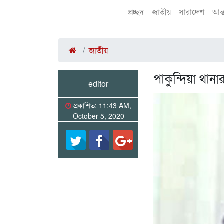
প্রচ্ছদ
জাতীয়
সারাদেশ
আন্
জাতীয়
পাকুন্দিয়া থান
editor
প্রকাশিত: 11:43 AM,
October 5, 2020