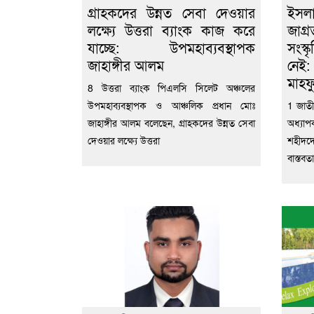
গ্রাহকদের উন্নত সেবা দেওয়ার
ইসল
লক্ষ্যে উত্তরা ব্যাংক কাজ করে
জাগ্
যাচ্ছে: উপমহাব্যবস্থাপক
সংস্
জাহাঙ্গীর আলম
নেই
মাহফু
8 উত্তরা ব্যাংক পিএলসি সিলেট অঞ্চলের
উপমহাব্যবস্থাপক ও আঞ্চলিক প্রধান মোঃ
1 জাতী
জাহাঙ্গীর আলম বলেছেন, গ্রাহকদের উন্নত সেবা
অধ্যাপ
দেওয়ার লক্ষ্যে উত্তরা
শহীদদে
বাস্তবত