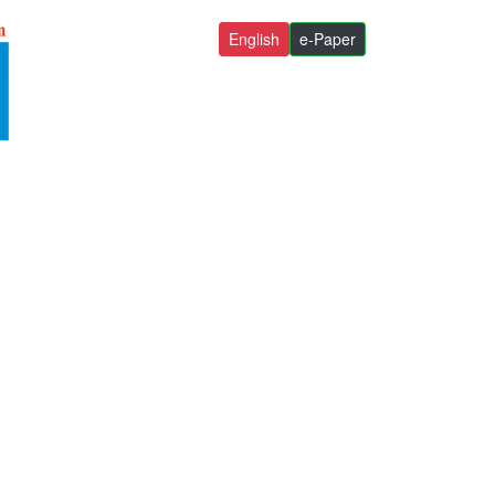
English
e-Paper