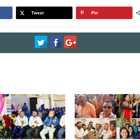
Tweet
Pin