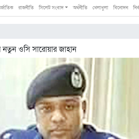
তর্জাতিক
রাজনীতি
সিলেট সংবাদ
অর্থনীতি
খেলাধুলা
বিনোদন
নির
ার নতুন ওসি সারোয়ার জাহান