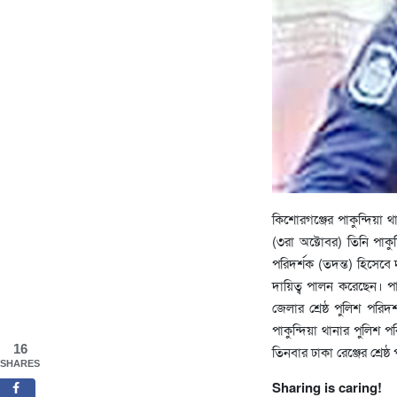
কিশোরগঞ্জের পাকুন্দিয়া
(৩রা অক্টোবর) তিনি পাক
পরিদর্শক (তদন্ত) হিসেবে
দায়িত্ব পালন করেছেন। প
জেলার শ্রেষ্ঠ পুলিশ পরি
পাকুন্দিয়া থানার পুলিশ পর
16
তিনবার ঢাকা রেঞ্জের শ্রেষ্
SHARES
Sharing is caring!