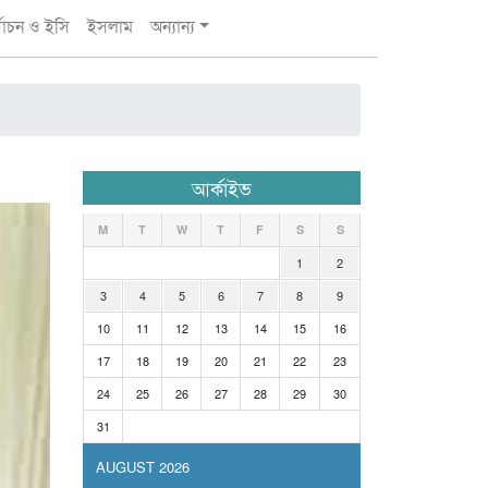
্বাচন ও ইসি
ইসলাম
অন্যান্য
আর্কাইভ
M
T
W
T
F
S
S
1
2
3
4
5
6
7
8
9
10
11
12
13
14
15
16
17
18
19
20
21
22
23
24
25
26
27
28
29
30
31
AUGUST 2026