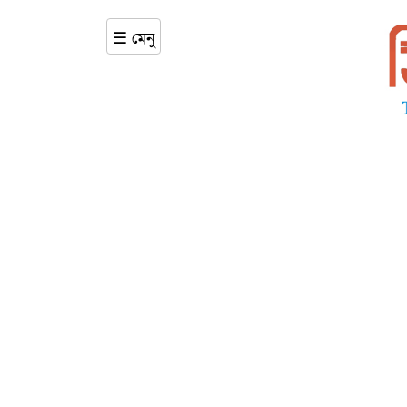
☰ মেনু