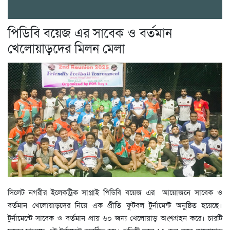
পিডিবি বয়েজ এর সাবেক ও বর্তমান
খেলোয়াড়দের মিলন মেলা
‎সিলেট নগরীর ইলেকট্রিক সাপ্লাই পিডিবি বয়েজ এর আয়োজনে সাবেক ও
বর্তমান খেলোয়াড়দের নিয়ে এক প্রীতি ফুটবল টুর্নামেন্ট অনুষ্ঠিত হয়েছে।
টুর্নামেন্টে সাবেক ও বর্তমান প্রায় ৬০ জন্য খেলোয়াড় অংশগ্রহন করে। চারটি