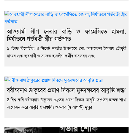
আওয়ামী লীগ নেতার বাড়ি ও ফার্মেসিতে হামলা,
নির্যাতনে গর্ভবতী স্ত্রীর গর্ভপাত
5 স্টাফ রিপোর্টার: 8 সিলেট নগরীর উপশহরে মো. আজহারুল ইসলাম চৌধুরী
নামের এক ব্যবসায়ী ও সাবেক ছাত্রলীগ কর্মীর বাসভবন এবং
রবীন্দ্রনাথ ঠাকুরের প্রয়াণ দিবসে মুক্তাক্ষরের আবৃত্তি শ্রদ্ধা
2 বিশ্ব কবি রবীন্দ্রনাথ ঠাকুরের ৮৫তম প্রয়াণ দিবসে আবৃত্তি সংগঠন ছাতক শাখা
আয়োজন করে আবৃত্তি শ্রদ্ধাঞ্জলি। শুক্রবার (৭ আগস্ট) দুপুর