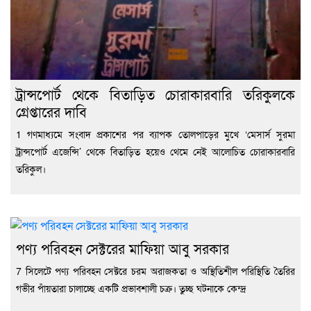
ট্রান্সপোর্ট থেকে বিতাড়িত চোরাকারবারি তরিকুলকে
গ্রেপ্তারের দাবি
1 গণমাধ্যমে সংবাদ প্রকাশের পর ব্যাপক তোলপাড়ের মুখে ‘মেসার্স সুরমা
ট্রান্সপোর্ট এজেন্সি’ থেকে বিতাড়িত হয়েও থেমে নেই আলোচিত চোরাকারবারি
তরিকুল।
পণ্য পরিবহন সেক্টরের মাফিয়া আবু সরকার
7 সিলেটে পণ্য পরিবহন সেক্টরে চরম অরাজকতা ও অস্থিতিশীল পরিস্থিতি তৈরির
গভীর পাঁয়তারা চালাচ্ছে একটি প্রভাবশালী চক্র। তুচ্ছ ঘটনাকে কেন্দ্র