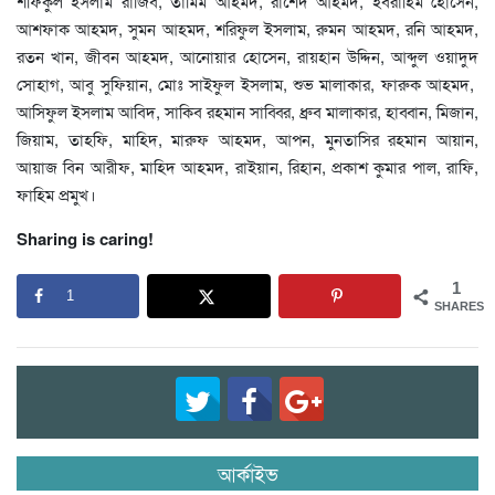
শফিকুল ইসলাম রাজিব, তামিম আহমদ, রাশেদ আহমদ, ইবরাহিম হোসেন,
আশফাক আহমদ, সুমন আহমদ, শরিফুল ইসলাম, ‍রুমন আহমদ, রনি আহমদ,
রতন খান, জীবন আহমদ, আনোয়ার হোসেন, রায়হান উদ্দিন, আব্দুল ওয়াদুদ
সোহাগ, আবু সুফিয়ান, মোঃ সাইফুল ইসলাম, শুভ মালাকার, ফারুক আহমদ,
আসিফুল ইসলাম আবিদ, সাকিব রহমান সাব্বির, ধ্রুব মালাকার, হাব্বান, মিজান,
জিয়াম, তাহফি, মাহিদ, মারুফ আহমদ, আপন, মুনতাসির রহমান আয়ান,
আয়াজ বিন আরীফ, মাহিদ আহমদ, রাইয়ান, রিহান, প্রকাশ কুমার পাল, রাফি,
ফাহিম প্রমুখ।
Sharing is caring!
1
1
SHARES
আর্কাইভ