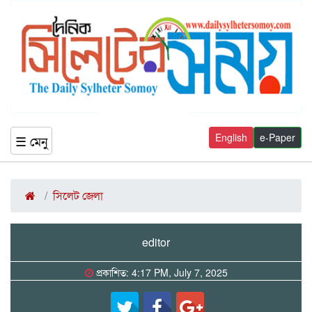
English
e-Paper
☰ মেনু
সিলেট জেলা
editor
প্রকাশিত: 4:17 PM, July 7, 2025