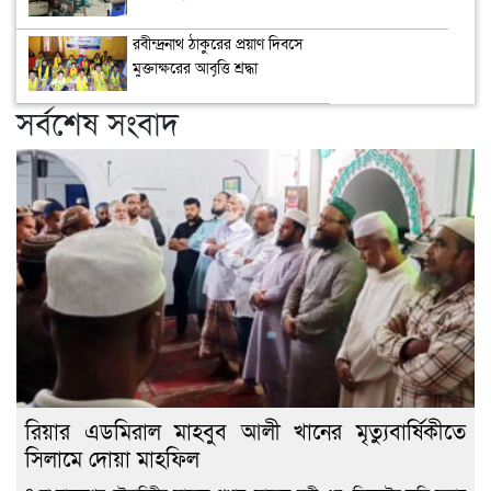
রবীন্দ্রনাথ ঠাকুরের প্রয়াণ দিবসে
মুক্তাক্ষরের আবৃত্তি শ্রদ্ধা
সর্বশেষ সংবাদ
রিয়ার এডমিরাল মাহবুব আলী খানের মৃত্যুবার্ষিকীতে
সিলামে দোয়া মাহফিল