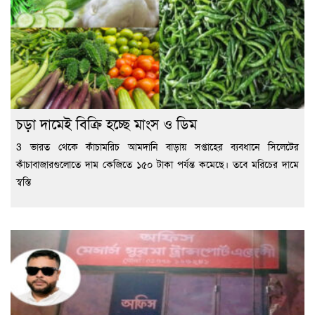
চড়া দামেই বিক্রি হচ্ছে মাংস ও ডিম
3 ভারত থেকে কাঁচামরিচ আমদানি বাড়ায় সপ্তাহের ব্যবধানে সিলেটের
কাঁচাবাজারগুলোতে দাম কেজিতে ১৫০ টাকা পর্যন্ত কমেছে। তবে মরিচের দামে
স্বস্তি