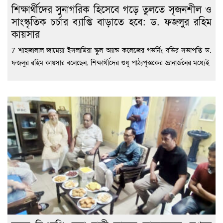
শিক্ষার্থীদের সুনাগরিক হিসেবে গড়ে তুলতে সৃজনশীল ও
সাংস্কৃতিক চর্চার ব্যাপ্তি বাড়াতে হবে: ড. ফজলুর রহিম
কায়সার
7 শাহজালাল জামেয়া ইসলামিয়া স্কুল অ্যান্ড কলেজের গভর্নিং বডির সভাপতি ড.
ফজলুর রহিম কায়সার বলেছেন, শিক্ষার্থীদের শুধু পাঠ্যপুস্তকের জ্ঞানার্জনের মধ্যেই