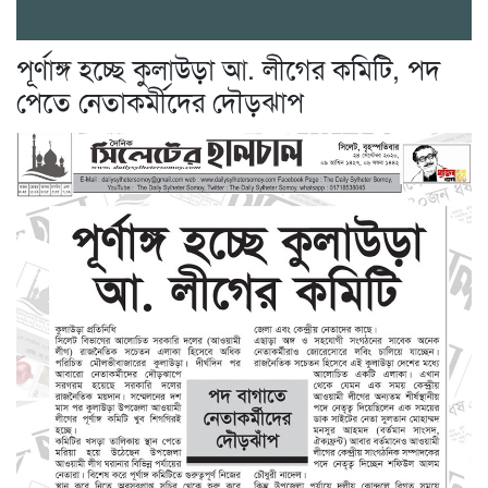
পূর্ণাঙ্গ হচ্ছে কুলাউড়া আ. লীগের কমিটি, পদ
পেতে নেতাকর্মীদের দৌড়ঝাপ