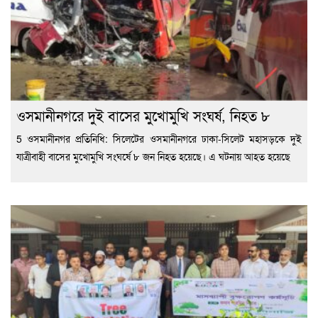
ওসমানীনগরে দুই বাসের মুখোমুখি সংঘর্ষ, নিহত ৮
5 ওসমানীনগর প্রতিনিধি: সিলেটের ওসমানীনগরে ঢাকা-সিলেট মহাসড়কে দুই
যাত্রীবাহী বাসের মুখোমুখি সংঘর্ষে ৮ জন নিহত হয়েছে। এ ঘটনায় আহত হয়েছে