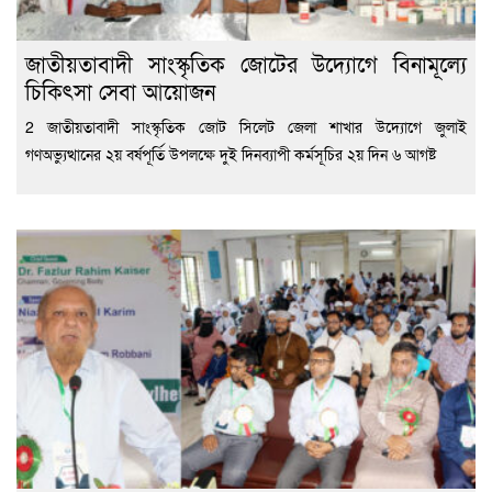
জাতীয়তাবাদী সাংস্কৃতিক জোটের উদ্যোগে বিনামূল্যে
চিকিৎসা সেবা আয়োজন
2 জাতীয়তাবাদী সাংস্কৃতিক জোট সিলেট জেলা শাখার উদ্যোগে জুলাই
গণঅভ্যুত্থানের ২য় বর্ষপূর্তি উপলক্ষে দুই দিনব্যাপী কর্মসূচির ২য় দিন ৬ আগষ্ট