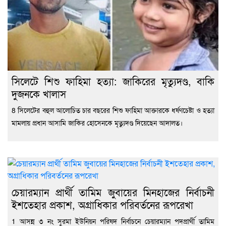
সিলেটে শিশু ফাহিমা হত্যা: জাকিরের মৃত্যুদণ্ড, বাকি
দুজনকে খালাস
8 সিলেটের বহুল আলোচিত চার বছরের শিশু ফাহিমা আক্তারকে ধর্ষণচেষ্টা ও হত্যা
মামলায় প্রধান আসামি জাকির হোসেনকে মৃত্যুদণ্ড দিয়েছেন আদালত।
চেয়ারম্যান প্রার্থী তামিম জুবায়ের মিনহাজের নির্বাচনী
ইশতেহার প্রকাশ, অগ্রাধিকার পরিবর্তনের রূপরেখা
1 আসন্ন ৩ নং সুরমা ইউনিয়ন পরিষদ নির্বাচনে চেয়ারম্যান পদপ্রার্থী তামিম