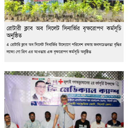
রোটারী ক্লাব অব সিলেট সিনার্জির বৃক্ষরোপণ কর্মসূচি
অনুষ্ঠিত
4 রোটারি ক্লাব অব সিলেট সিনার্জির উদ্যোগে পরিবেশ রক্ষায় জনসচেতনতা বৃদ্ধির
লক্ষ্যে গো গ্রিণ এর আওতায় এক বৃক্ষরোপণ কর্মসূচি অনুষ্ঠিত