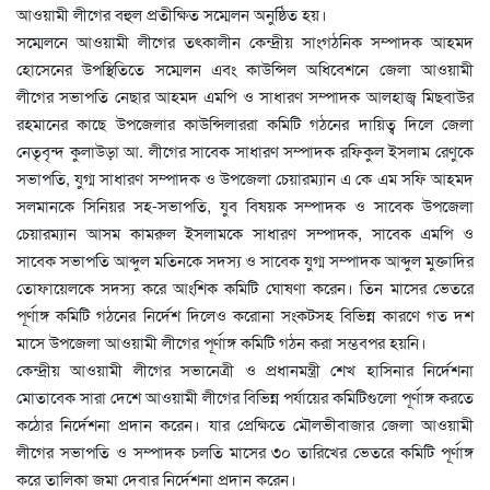
আওয়ামী লীগের বহুল প্রতীক্ষিত সম্মেলন অনুষ্ঠিত হয়।
সম্মেলনে আওয়ামী লীগের তৎকালীন কেন্দ্রীয় সাংগঠনিক সম্পাদক আহমদ
হোসেনের উপস্থিতিতে সম্মেলন এবং কাউন্সিল অধিবেশনে জেলা আওয়ামী
লীগের সভাপতি নেছার আহমদ এমপি ও সাধারণ সম্পাদক আলহাজ্ব মিছবাউর
রহমানের কাছে উপজেলার কাউন্সিলাররা কমিটি গঠনের দায়িত্ব দিলে জেলা
নেতৃবৃন্দ কুলাউড়া আ. লীগের সাবেক সাধারণ সম্পাদক রফিকুল ইসলাম রেণুকে
সভাপতি, যুগ্ম সাধারণ সম্পাদক ও উপজেলা চেয়ারম্যান এ কে এম সফি আহমদ
সলমানকে সিনিয়র সহ-সভাপতি, যুব বিষয়ক সম্পাদক ও সাবেক উপজেলা
চেয়ারম্যান আসম কামরুল ইসলামকে সাধারণ সম্পাদক, সাবেক এমপি ও
সাবেক সভাপতি আব্দুল মতিনকে সদস্য ও সাবেক যুগ্ম সম্পাদক আব্দুল মুক্তাদির
তোফায়েলকে সদস্য করে আংশিক কমিটি ঘোষণা করেন। তিন মাসের ভেতরে
পূর্ণাঙ্গ কমিটি গঠনের নির্দেশ দিলেও করোনা সংকটসহ বিভিন্ন কারণে গত দশ
মাসে উপজেলা আওয়ামী লীগের পূর্ণাঙ্গ কমিটি গঠন করা সম্ভবপর হয়নি।
কেন্দ্রীয় আওয়ামী লীগের সভানেত্রী ও প্রধানমন্ত্রী শেখ হাসিনার নির্দেশনা
মোতাবেক সারা দেশে আওয়ামী লীগের বিভিন্ন পর্যায়ের কমিটিগুলো পূর্ণাঙ্গ করতে
কঠোর নির্দেশনা প্রদান করেন। যার প্রেক্ষিতে মৌলভীবাজার জেলা আওয়ামী
লীগের সভাপতি ও সম্পাদক চলতি মাসের ৩০ তারিখের ভেতরে কমিটি পূর্ণাঙ্গ
করে তালিকা জমা দেবার নির্দেশনা প্রদান করেন।