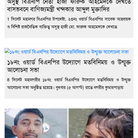
অসুস্থ বিএনপি নেতা হাজী ফারুক আহমেদকে দেখতে
বাসভবনে বাণিজ্যমন্ত্রী খন্দকার আব্দুল মুক্তাদির
1 সিলেট মহানগর বিএনপির উপদেষ্টা, ২৩নং ওয়ার্ড বিএনপির সাবেক আহ্বায়ক
ও বিশিষ্ট রাজনৈতিক ব্যক্তিত্ব অসুস্থ হাজী মো. ফারুক আহমেদকে দেখতে
১৮নং ওয়ার্ড বিএনপির উদ্যোগে মতবিনিময় ও উন্মুক্ত
আলোচনা সভা
8 সিলেট মহানগরীর ১৮নং ওয়ার্ড বিএনপির উদ্যোগে মতবিনিময় ও উন্মুক্ত
আলোচনা সভা অনুষ্ঠিত হয়েছে। বুধবার (৫ আগস্ট) রাতে নগরীর কুমারপাড়ায়