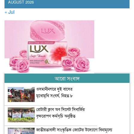
AUGUST 2026
« Jul
আরো সংবাদ
ওসমানীনগরে দুই বাসের
মুখোমুখি সংঘর্ষ, নিহত ৮
রোটারী ক্লাব অব সিলেট সিনার্জির
বৃক্ষরোপণ কর্মসূচি অনুষ্ঠিত
জাতীয়তাবাদী সাংস্কৃতিক জোটের উদ্যোগে বিনামূল্যে