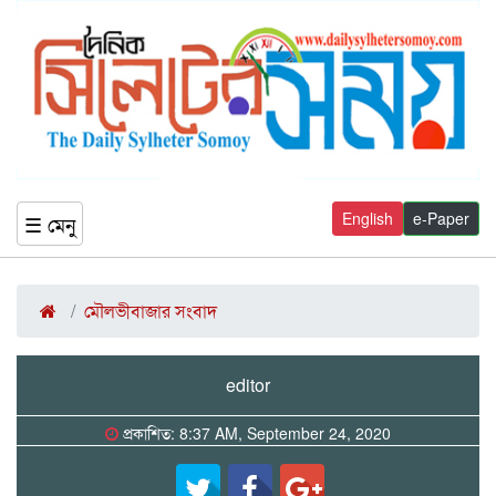
English
e-Paper
☰ মেনু
মৌলভীবাজার সংবাদ
editor
প্রকাশিত: 8:37 AM, September 24, 2020