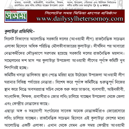
কুলাউড়া প্রতিনিধি:-
সিলেট বিভাগের আলোচিত সরকারি দলের (আওয়ামী লীগ) রাজনৈতিক সচেতন
এলাকা হিসেবে অধিক পরিচিত মৌলভীবাজারের কুলাউড়া। দীর্ঘদিন পর আবারো
নেতাকর্মীদের দৌড়ঝাপে সরগরম হয়েছে সরকারি দলের রাজনৈতিক ময়দান।
সম্মেলনের দশ মাস পর কুলাউড়া উপজেলা আওয়ামী লীগের পূর্ণাঙ্গ কমিটি খুব
শিগগিরই হচ্ছে।
কমিটির খসড়া তালিকায় স্থান পেতে মরিয়া হয়ে উঠেছেন উপজেলা আওয়ামী লীগ
ঘরানার বিভিন্ন পর্যায়ের নেতারা। বিশেষ করে পূর্ণাঙ্গ কমিটিতে গুরুত্বপূর্ণ নিজের
স্থান করে নিতে অবসরপ্রাপ্ত সচিব থেকে শুরু করে ডাক্তার, ব্যবসায়ী, আইনজীবী,
সাংবাদিক, শিক্ষক, প্রবাসীরাও জোর লবিং চালিয়ে যাচ্ছেন উপজেলা থেকে জেলা
এবং কেন্দ্রীয় নেতাদের কাছে।
এছাড়া অঙ্গ ও সহযোগী সংগঠনের সাবেক অনেক নেতাকর্মীরাও জোরেসোরে
লবিং চালিয়ে যাচ্ছেন। রাজনৈতিক সচেতন হিসেবে এই কুলাউড়া দেশের মধ্যে
আলোচিত একটি এলাকা। এখান থেকে যেমন এক সময় কেন্দ্রীয় আওয়ামী