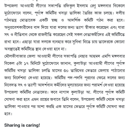
উপজেলা আওয়ামী লীগের সভাপতি রফিকুল ইসলাম রেণু মঙ্গলবার বিকেলে
মুঠোফোনে বলেন, পূর্ণাঙ্গ কমিটির খসড়া তালিকা তৈরির কাজ চলছে। দলীয়
গঠনতন্ত্র মোতাবেক একটি স্বচ্ছ ও আদর্শিক কমিটি গঠন করা হবে।
অনুপ্রবেশকারীদের বাদ দিয়ে যারা দলের জন্য ত্যাগ স্বীকার করেছেন এবং যারা
সৎ ও নীতিবান থেকে রাজনীতি করেছেন সেই সকল নেতাকর্মীদের এই কমিটিতে
রাখা হবে। এছাড়া যারা দলকে ব্যবহার করে সুবিধা নিতে চায় তাদেরকে কোনো
অবস্থাতেই কমিটিতে স্থান দেওয়া হবে না।
মৌলভীবাজার জেলা আওয়ামী লীগের সভাপতি নেছার আহমদ এমপি মঙ্গলবার
বিকেল ৫টা ১৭ মিনিটে মুঠোফোনে জানান, কুলাউড়া আওয়ামী লীগের পূর্ণাঙ্গ
কমিটির খসড়া তালিকা চলতি মাসের ৩০ তারিখের ভেতরে জেলায় পাঠানোর
জন্য নির্দেশনা দেওয়া হয়েছে। কমিটির পদ-পদবি পূরণের ক্ষেত্রে দলের জন্য
নিবেদত সৎ ও ত্যাগী আদর্শবান কর্মীদের মূল্যায়নের জন্য পরামর্শ দেওয়া হয়েছে
উপজেলা কমিটির নেতাদের। কবে নাগাদ কুলাউড়া আ. লীগের পূর্ণাঙ্গ কমিটি
ঘোষণা করা হবে এমন প্রশ্নের জবাবে তিনি বলেন, উপজেলা কমিটি থেকে খসড়া
তালিকা পাওয়ার পর আশা করছি এক মাসের ভেতরে পূর্ণাঙ্গ কমিটি ঘোষণা করা
হবে।
Sharing is caring!