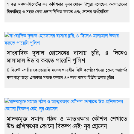
1 কর অঞ্চল-সিলেটের কর কমিশনার ভূবন মোহন ত্রিপুরা বলেছেন, করদাতাদের
নিরবচ্ছিন্ন ও সহজ সেবা প্রদান নিশ্চিত করতে এবং দেশের অর্থনৈতিক
সাংবাদিক দুলাল হোসেনের বাসায় চুরি, ৪ দিনেও
মালামাল উদ্ধার করতে পারেনি পুলিশ
6 সিলেট নগরীর কোতোয়ালি মডেল থানাধীন সিটি কর্পোরেশনের ১০নং ওয়ার্ডের
কলাপাড়া ডহর এলাকার সমাজ কল্যাণ-৪৫ নম্বর বাসার দ্বিতীয় তলায় চুরির
মাদকমুক্ত সমাজ গঠন ও আত্মরক্ষার কৌশল শেখাতে
উশু প্রশিক্ষণের কোনো বিকল্প নেই: নূর হোসেন