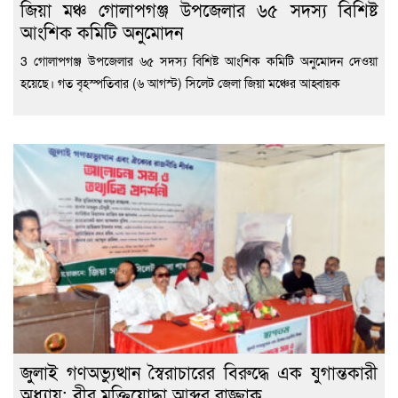
জিয়া মঞ্চ গোলাপগঞ্জ উপজেলার ৬৫ সদস্য বিশিষ্ট
আংশিক কমিটি অনুমোদন
3 গোলাপগঞ্জ উপজেলার ৬৫ সদস্য বিশিষ্ট আংশিক কমিটি অনুমোদন দেওয়া
হয়েছে। গত বৃহস্পতিবার (৬ আগস্ট) সিলেট জেলা জিয়া মঞ্চের আহ্বায়ক
জুলাই গণঅভ্যুত্থান স্বৈরাচারের বিরুদ্ধে এক যুগান্তকারী
অধ্যায়: বীর মুক্তিযোদ্ধা আব্দুর রাজ্জাক