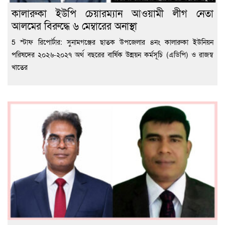
কালারুকা ইউপি চেয়ারম্যান আওয়ামী লীগ নেতা
আলমের বিরুদ্ধে ৬ মেম্বারের অনাস্থা
5 স্টাফ রিপোর্টার: সুনামগঞ্জের ছাতক উপজেলার ৪নং কালারুকা ইউনিয়ন
পরিষদের ২০২৬-২০২৭ অর্থ বছরের বার্ষিক উন্নয়ন কর্মসূচি (এডিপি) ও রাজস্ব
খাতের