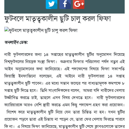
ফুটবলে মাতৃত্বকালীন ছুটি চালু করল ফিফা
অনলাইন ডেস্ক:
নারী ফুটবলারদের জন্য ১৪ সপ্তাহের মাতৃত্বকালীন ছুটির অনুমোদন দিয়েছে
বিশ্বফুটবলের নিয়ন্ত্রক সংস্থা ফিফা। শুক্রবার ফিফার পরিচালনা পর্ষদ নতুন এই
আইন অনুমোদনের কথা জানিয়েছে। এই পদক্ষেপের বিষয়ে ফিফা সভাপতি
জিয়ান্নি ইনফান্তিনো বলেছেন, এই আইনে নারী ফুটবলাররা ১৪ সপ্তাহ
মাতৃত্বকালীন ছুটি পাবেন। এর মধ্যে সন্তান জন্মের পর বাধ্যতামূলক কমপক্ষে ৮
সপ্তাহ ছুটি দিতে হবে। তিনি সাংবাদিকদের বলেন, আমরা যদি নারীদের খেলায়
উজ্জীবিত করতে চাই, তাহলে এসব বিষয় দেখতে হবে। নারী ফুটবলারদের
ক্যারিয়ারকে আরও বেশি স্থায়ী করতে এমন কিছু পদক্ষেপ গ্রহণ করা প্রয়োজন।
বিশেষ করে মাতৃত্বকালীন ছুটি নিয়ে যেন তারা চিন্তিত না হন। যখন ছুটির
প্রয়োজন পড়বে তারা এই চিন্তায় না পড়েন যে, তারা ফের খেলায় ফিরতে পারবে
কি না। এ বিষয়ে ফিফা জানিয়েছে, মাতৃত্বকালীন ছুটি শেষে ক্লাবগুলোকে তাদের