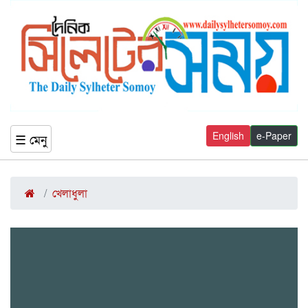
English
e-Paper
☰ মেনু
খেলাধুলা