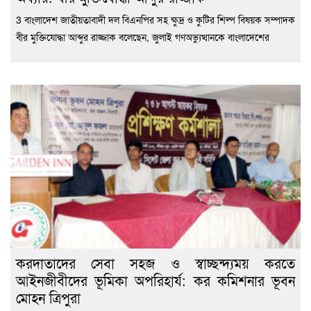
3 বাংলাদেশ জাতীয়তাবাদী দল বিএনপির সহ ক্ষুদ্র ও কুটির শিল্প বিষয়ক সম্পাদক
বীর মুক্তিযোদ্ধা আব্দুর রাজ্জাক বলেছেন, জুলাই গণঅভ্যুত্থানকে বাংলাদেশের
করদাতাদের সেবা সহজ ও স্বাচ্ছন্দ্যময় করতে
আইনজীবীদের ভূমিকা অপরিহার্য: কর কমিশনার ভূবন
মোহন ত্রিপুরা