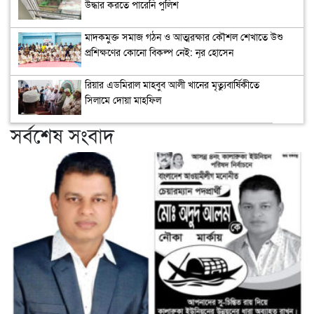
উদ্ধার করতে পারেনি পুলিশ
মাদকমুক্ত সমাজ গঠন ও আত্মরক্ষার কৌশল শেখাতে উশু
প্রশিক্ষণের কোনো বিকল্প নেই: নূর হোসেন
রিয়ার এডমিরাল মাহবুব আলী খানের মৃত্যুবার্ষিকীতে
সিলামে দোয়া মাহফিল
সর্বশেষ সংবাদ