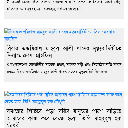
7 সিলেট জেলা ক্রীড়া সংস্থার এডহক কমিটির সদস্য ও সিলেট জেলা ক্রীড়া
অফিসার মোঃ নূর হোসেন বলেছেন, উশু কেবল একটি
রিয়ার এডমিরাল মাহবুব আলী খানের মৃত্যুবার্ষিকীতে
সিলামে দোয়া মাহফিল
3 বাংলাদেশের নৌবাহিনীর সাবেক প্রধান, সাবেক মন্ত্রী এবং সিলেটের কৃতি সন্তান
মরহুম রিয়ার এডমিরাল মাহবুব আলী খানের ৪২তম মৃত্যুবার্ষিকী উপলক্ষে
সমাজের পিছিয়ে পড়া দরিদ্র মানুষের পাশে দাড়িয়ে
আমাদের কাজ করে যেতে হবে: ভিপি মাহবুবুল হক
চৌধুরী