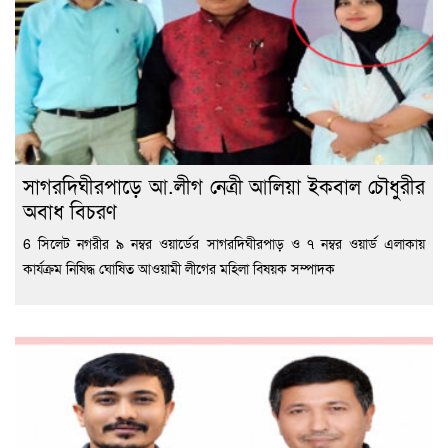
সাগরদিঘীরপাড়ে আ.লীগ নেত্রী আলিয়া ইকবাল চৌধুরীর
অবাধ বিচরণ
6 সিলেট নগরীর ৯ নম্বর ওয়ার্ডের সাগরদিঘীরপাড় ও ৭ নম্বর ওয়ার্ড এলাকায়
কার্যক্রম নিষিদ্ধ ঘোষিত আওয়ামী লীগের মহিলা বিষয়ক সম্পাদক