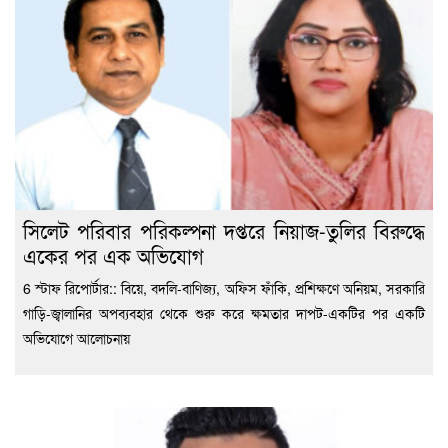
সিলেট পরিবার পরিকল্পনা দপ্তরে নিয়াজ-তুলির বিরুদ্ধে
একের পর এক অভিযোগ
6 স্টাফ রিপোর্টার:: বিয়ে, বদলি-বাণিজ্য, অফিস ফাঁকি, প্রশিক্ষণে অনিয়ম, সরকারি
গাড়ি-জ্বালানির অপব্যবহার থেকে শুরু করে ক্ষমতার দাপট-একটির পর একটি
অভিযোগে আলোচনায়