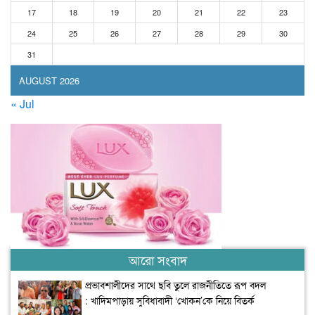
17
18
19
20
21
22
23
24
25
26
27
28
29
30
31
AUGUST 2026
« Jul
আরো সংবাদ
প্রভাবশালীদের সাথে ছবি তুলে রাজনীতিতে রূপ বদল
: খাদিমপাড়ায় সুবিধাবাদী ‘খোকন’কে নিয়ে বিতর্ক