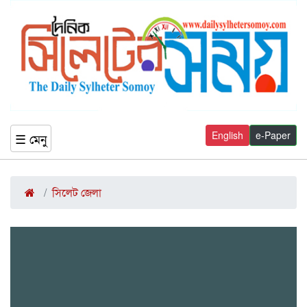
English
e-Paper
☰ মেনু
সিলেট জেলা