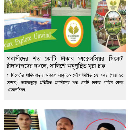
প্রবাসীদের শত কোটি টাকার ‘এক্সেলসিয়র সিলেট’
চাঁদাবাজদের দখলে, সালিশে অনুপুস্থিত মুন্না চক্র
1 সিলেটের খাদিমপাড়ার অপরূপ প্রাকৃতিক সৌন্দর্যমণ্ডিত ১৭ একর (প্রায় ৬০
কেদার) জায়গাজুড়ে প্রতিষ্ঠিত প্রবাসীদের শত কোটি টাকার পর্যটন কেন্দ্র
‘এক্সেলসিয়র