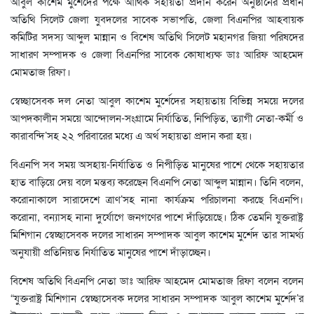
আবুল কাশেম মুর্শেদের পক্ষে আর্থিক সহায়তা প্রদান করেন অনুষ্ঠানের প্রধান
অতিথি সিলেট জেলা যুবদলের সাবেক সভাপতি, জেলা বিএনপির আহবায়ক
কমিটির সদস্য আব্দুল মান্নান ও বিশেষ অতিথি সিলেট মহানগর জিয়া পরিষদের
সাধারণ সম্পাদক ও জেলা বিএনপির সাবেক কোষাধ্যক্ষ ডাঃ আরিফ আহমেদ
মোমতাজ রিফা।
স্বেচ্ছাসেবক দল নেতা আবুল কাশেম মুর্শেদের সহায়তায় বিভিন্ন সময়ে দলের
আপদকালীন সময়ে আন্দোলন-সংগ্রামে নির্যাতিত, নিপিড়িত, ত্যাগী নেতা-কর্মী ও
কারাবন্দি’সহ ২২ পরিবারের মধ্যে এ অর্থ সহায়তা প্রদান করা হয়।
বিএনপি সব সময় অসহায়-নির্যাতিত ও নিপীড়িত মানুষের পাশে থেকে সহায়তার
হাত বাড়িয়ে দেয় বলে মন্তব্য করেছেন বিএনপি নেতা আব্দুল মান্নান। তিনি বলেন,
করোনাকালে সারাদেশে ত্রাণ’সহ নানা কার্যক্রম পরিচালনা করছে বিএনপি।
করোনা, বন্যাসহ নানা দুর্যোগে জনগণের পাশে দাঁড়িয়েছে। ঠিক তেমনি যুক্তরাষ্ট্র
মিশিগান স্বেচ্ছাসেবক দলের সাধারন সম্পাদক আবুল কাশেম মুর্শেদ তার সামর্থ্য
অনুযায়ী প্রতিনিয়ত নির্যাতিত মানুষের পাশে দাঁড়াচ্ছেন।
বিশেষ অতিথি বিএনপি নেতা ডাঃ আরিফ আহমেদ মোমতাজ রিফা বলেন বলেন
“যুক্তরাষ্ট্র মিশিগান স্বেচ্ছাসেবক দলের সাধারন সম্পাদক আবুল কাশেম মুর্শেদ’র