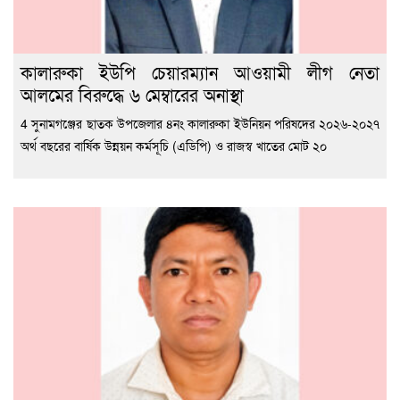
কালারুকা ইউপি চেয়ারম্যান আওয়ামী লীগ নেতা
আলমের বিরুদ্ধে ৬ মেম্বারের অনাস্থা
4 সুনামগঞ্জের ছাতক উপজেলার ৪নং কালারুকা ইউনিয়ন পরিষদের ২০২৬-২০২৭
অর্থ বছরের বার্ষিক উন্নয়ন কর্মসূচি (এডিপি) ও রাজস্ব খাতের মোট ২০