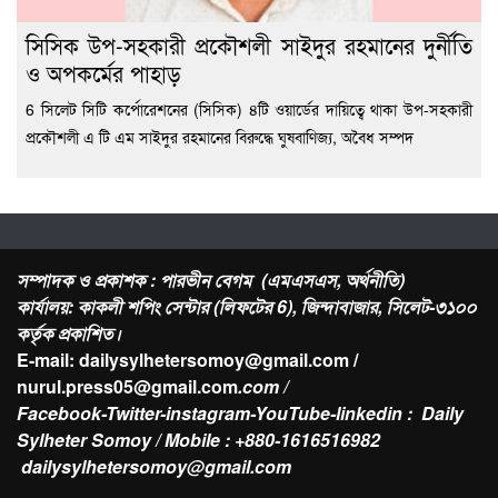
সিসিক উপ-সহকারী প্রকৌশলী সাইদুর রহমানের দুর্নীতি
ও অপকর্মের পাহাড়
6 সিলেট সিটি কর্পোরেশনের (সিসিক) ৪টি ওয়ার্ডের দায়িত্বে থাকা উপ-সহকারী
প্রকৌশলী এ টি এম সাইদুর রহমানের বিরুদ্ধে ঘুষবাণিজ্য, অবৈধ সম্পদ
সম্পাদক ও প্রকাশক : পারভীন বেগম (এমএসএস, অর্থনীতি)
কার্যালয়: কাকলী শপিং সেন্টার (লিফটের 6), জিন্দাবাজার, সিলেট-৩১০০
কর্তৃক প্রকাশিত।
E-mail: dailysylhetersomoy@gmail.com /
nurul.press05@gmail.com
.com /
Facebook-Twitter-instagram-YouTube-linkedin : Daily
Sylheter Somoy / Mobile : +880-1616516982
dailysylhetersomoy@gmail.com