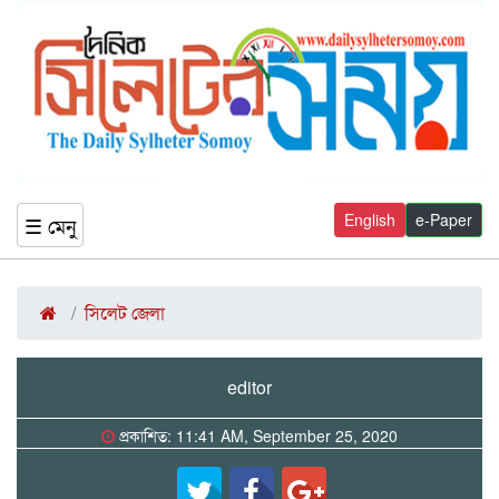
English
e-Paper
☰ মেনু
সিলেট জেলা
editor
প্রকাশিত: 11:41 AM, September 25, 2020