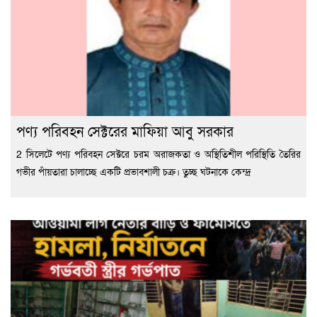
পণ্য পরিবহন সেক্টরের মাফিয়া আবু সরকার
2 সিলেটে পণ্য পরিবহন সেক্টরে চরম অরাজকতা ও অস্থিতিশীল পরিস্থিতি তৈরির
গভীর পাঁয়তারা চালাচ্ছে একটি প্রভাবশালী চক্র। তুচ্ছ ঘটনাকে কেন্দ্র