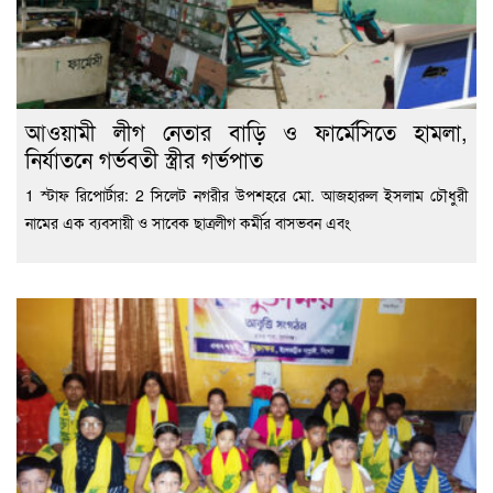
আওয়ামী লীগ নেতার বাড়ি ও ফার্মেসিতে হামলা,
নির্যাতনে গর্ভবতী স্ত্রীর গর্ভপাত
1 স্টাফ রিপোর্টার: 2 সিলেট নগরীর উপশহরে মো. আজহারুল ইসলাম চৌধুরী
নামের এক ব্যবসায়ী ও সাবেক ছাত্রলীগ কর্মীর বাসভবন এবং