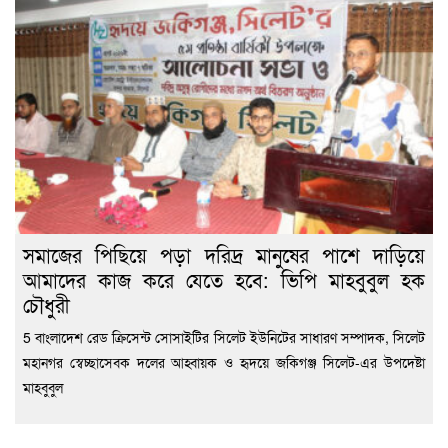
সমাজের পিছিয়ে পড়া দরিদ্র মানুষের পাশে দাড়িয়ে
আমাদের কাজ করে যেতে হবে: ভিপি মাহবুবুল হক
চৌধুরী
5 বাংলাদেশ রেড ক্রিসেন্ট সোসাইটির সিলেট ইউনিটের সাধারণ সম্পাদক, সিলেট
মহানগর স্বেচ্ছাসেবক দলের আহ্বায়ক ও হৃদয়ে জকিগঞ্জ সিলেট-এর উপদেষ্টা
মাহবুবুল