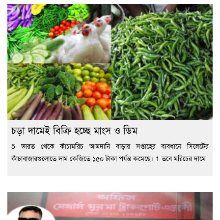
চড়া দামেই বিক্রি হচ্ছে মাংস ও ডিম
5 ভারত থেকে কাঁচামরিচ আমদানি বাড়ায় সপ্তাহের ব্যবধানে সিলেটের
কাঁচাবাজারগুলোতে দাম কেজিতে ১৫০ টাকা পর্যন্ত কমেছে। 1 তবে মরিচের দামে