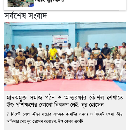
গর্ভবতী স্ত্রীর গর্ভপাত
সর্বশেষ সংবাদ
মাদকমুক্ত সমাজ গঠন ও আত্মরক্ষার কৌশল শেখাতে
উশু প্রশিক্ষণের কোনো বিকল্প নেই: নূর হোসেন
7 সিলেট জেলা ক্রীড়া সংস্থার এডহক কমিটির সদস্য ও সিলেট জেলা ক্রীড়া
অফিসার মোঃ নূর হোসেন বলেছেন, উশু কেবল একটি