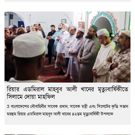
রিয়ার এডমিরাল মাহবুব আলী খানের মৃত্যুবার্ষিকীতে
সিলামে দোয়া মাহফিল
3 বাংলাদেশের নৌবাহিনীর সাবেক প্রধান, সাবেক মন্ত্রী এবং সিলেটের কৃতি সন্তান
মরহুম রিয়ার এডমিরাল মাহবুব আলী খানের ৪২তম মৃত্যুবার্ষিকী উপলক্ষে