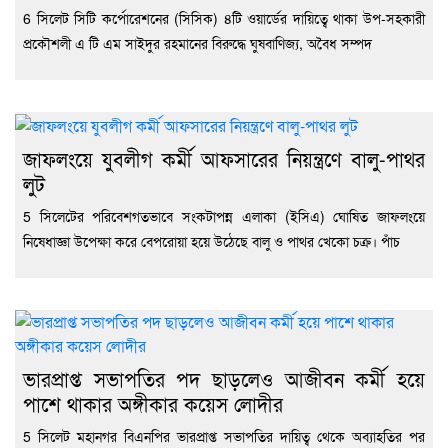
6 সিলেট সিটি কর্পোরেশনের (সিসিক) ৪টি ওয়ার্ডের দায়িত্বে থাকা উপ-সহকারী
প্রকৌশলী এ টি এম সাইদুর রহমানের বিরুদ্ধে ঘুষবাণিজ্য, অবৈধ সম্পদ
জাফলংয়ে যুবলীগ কর্মী আফসারের নিয়ন্ত্রণে বালু-পাথর
লুট
5 সিলেটের পরিবেশগতভাবে সংকটাপন্ন এলাকা (ইসিএ) ঘোষিত জাফলংয়ে
নিষেধাজ্ঞা উপেক্ষা করে বেপরোয়া হয়ে উঠেছে বালু ও পাথর খেকো চক্র। পাঁচ
ভারপ্রাপ্ত সভাপতির পদ ছাড়লেও আজীবন কর্মী হয়ে
পাশে থাকার অঙ্গীকার কয়েস লোদীর
5 সিলেট মহানগর বিএনপির ভারপ্রাপ্ত সভাপতির দায়িত্ব থেকে অব্যাহতির পর