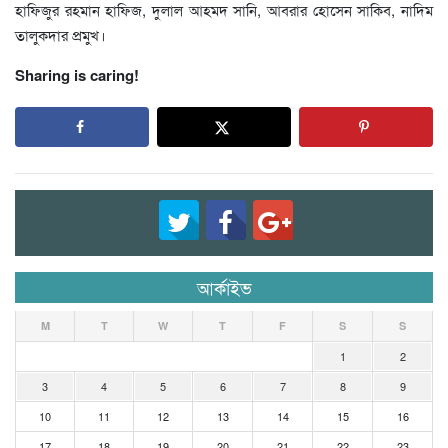
হাফিজুর রহমান হাফিজ, দুলাল আহমদ সানি, আবরার হোসেন সাকিব, নাদিম
তালুকদার প্রমুখ।
Sharing is caring!
আর্কাইভ
M
T
W
T
F
S
S
1
2
3
4
5
6
7
8
9
10
11
12
13
14
15
16
17
18
19
20
21
22
23