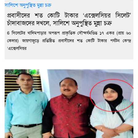
প্রবাসীদের শত কোটি টাকার ‘এক্সেলসিয়র সিলেট’
চাঁদাবাজদের দখলে, সালিশে অনুপুস্থিত মুন্না চক্র
6 সিলেটের খাদিমপাড়ার অপরূপ প্রাকৃতিক সৌন্দর্যমণ্ডিত ১৭ একর (প্রায় ৬০
কেদার) জায়গাজুড়ে প্রতিষ্ঠিত প্রবাসীদের শত কোটি টাকার পর্যটন কেন্দ্র
‘এক্সেলসিয়র