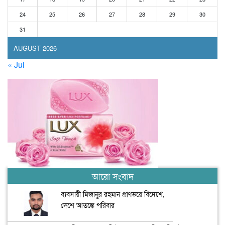
24
25
26
27
28
29
30
31
AUGUST 2026
« Jul
আরো সংবাদ
ব্যবসায়ী মিজানুর রহমান প্রাণভয়ে বিদেশে,
দেশে আতঙ্কে পরিবার