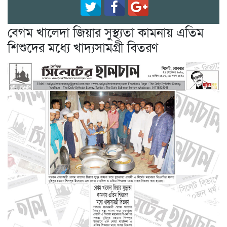
বেগম খালেদা জিয়ার সুস্থ্যতা কামনায় এতিম
শিশুদের মধ্যে খাদ্যসামগ্রী বিতরণ