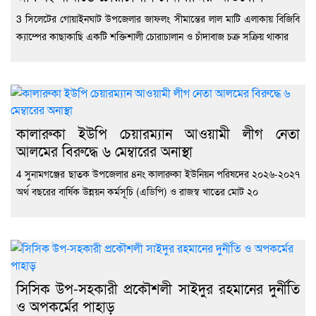
3 সিলেটের গোয়াইনঘাট উপজেলার জাফলং সীমান্তের লাল মাটি এলাকায় বিজিবি
ক্যাম্পের কাছাকাছি একটি শক্তিশালী চোরাচালান ও চাঁদাবাজ চক্র সক্রিয় থাকার
কালারুকা ইউপি চেয়ারম্যান আওয়ামী লীগ নেতা
আলমের বিরুদ্ধে ৬ মেম্বারের অনাস্থা
4 সুনামগঞ্জের ছাতক উপজেলার ৪নং কালারুকা ইউনিয়ন পরিষদের ২০২৬-২০২৭
অর্থ বছরের বার্ষিক উন্নয়ন কর্মসূচি (এডিপি) ও রাজস্ব খাতের মোট ২০
সিসিক উপ-সহকারী প্রকৌশলী সাইদুর রহমানের দুর্নীতি
ও অপকর্মের পাহাড়