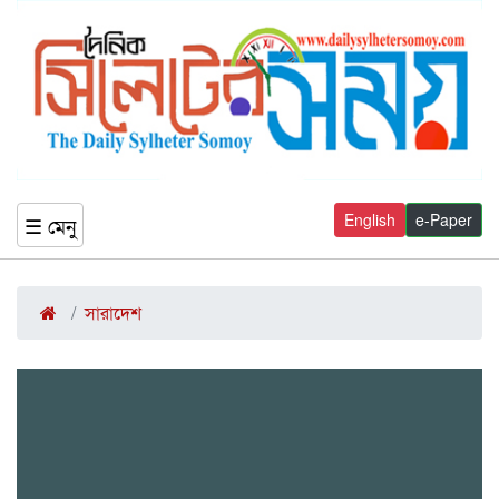
English
e-Paper
☰ মেনু
সারাদেশ