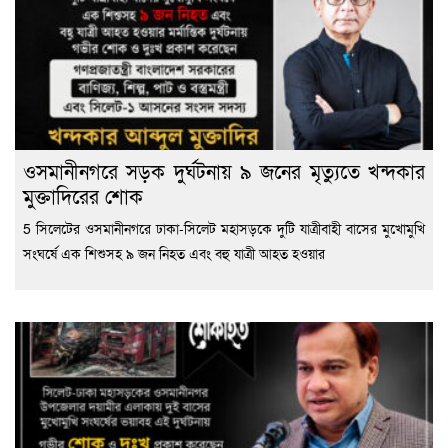
ওসমানীনগরে সড়ক দুর্ঘটনায় ৯ জনের মৃত্যুতে খন্দকার
মুক্তাদিরের শোক
5 সিলেটের ওসমানীনগরে ঢাকা-সিলেট মহাসড়কে দুটি যাত্রীবাহী বাসের মুখোমুখি
সংঘর্ষে এক শিশুসহ ৯ জন নিহত এবং বহু যাত্রী আহত হওয়ার