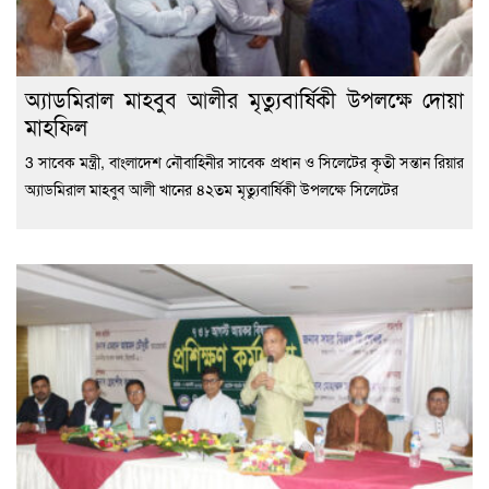
অ্যাডমিরাল মাহবুব আলীর মৃত্যুবার্ষিকী উপলক্ষে দোয়া
মাহফিল
3 সাবেক মন্ত্রী, বাংলাদেশ নৌবাহিনীর সাবেক প্রধান ও সিলেটের কৃতী সন্তান রিয়ার
অ্যাডমিরাল মাহবুব আলী খানের ৪২তম মৃত্যুবার্ষিকী উপলক্ষে সিলেটের