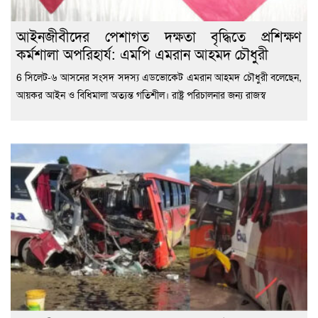
‎আইনজীবীদের পেশাগত দক্ষতা বৃদ্ধিতে প্রশিক্ষণ
কর্মশালা অপরিহার্য: এমপি এমরান আহমদ চৌধুরী
6 ‎সিলেট-৬ আসনের সংসদ সদস্য এডভোকেট এমরান আহমদ চৌধুরী বলেছেন,
আয়কর আইন ও বিধিমালা অত্যন্ত গতিশীল। রাষ্ট্র পরিচালনার জন্য রাজস্ব