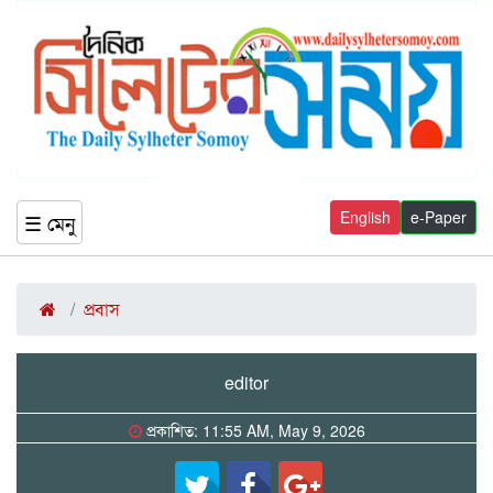
English
e-Paper
☰ মেনু
প্রবাস
editor
প্রকাশিত: 11:55 AM, May 9, 2026