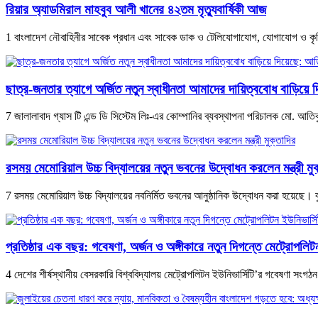
রিয়ার অ্যাডমিরাল মাহবুব আলী খানের ৪২তম মৃত্যুবার্ষিকী আজ
1 বাংলাদেশ নৌবাহিনীর সাবেক প্রধান এবং সাবেক ডাক ও টেলিযোগাযোগ, যোগাযোগ ও কৃষিমন্ত
ছাত্র-জনতার ত্যাগে অর্জিত নতুন স্বাধীনতা আমাদের দায়িত্ববোধ বাড়িয়ে
7 জালালাবাদ গ্যাস টি এন্ড ডি সিস্টেম লিঃ-এর কোম্পানির ব্যবস্থাপনা পরিচালক মো. আত
রসময় মেমোরিয়াল উচ্চ বিদ্যালয়ের নতুন ভবনের উদ্বোধন করলেন মন্ত্রী মুক
7 রসময় মেমোরিয়াল উচ্চ বিদ্যালয়ের নবনির্মিত ভবনের আনুষ্ঠানিক উদ্বোধন করা হয়েছে। 
প্রতিষ্ঠার এক বছর: গবেষণা, অর্জন ও অঙ্গীকারে নতুন দিগন্তে মেট্রোপলিটন
4 দেশের শীর্ষস্থানীয় বেসরকারি বিশ্ববিদ্যালয় মেট্রোপলিটন ইউনিভার্সিটি’র গবেষণা সংগঠ