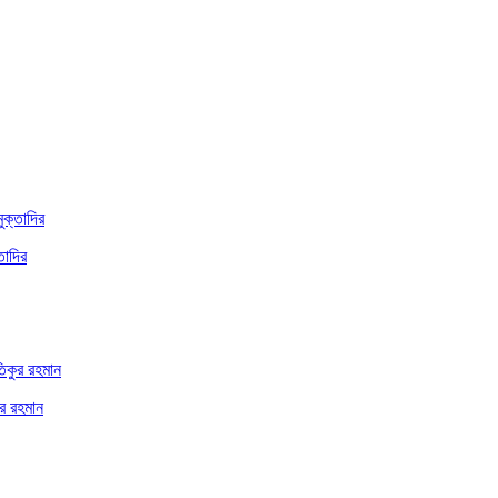
তাদির
ুর রহমান