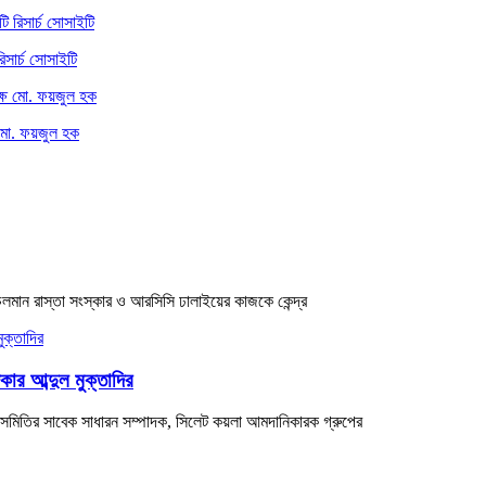
িসার্চ সোসাইটি
 মো. ফয়জুল হক
ে চলমান রাস্তা সংস্কার ও আরসিসি ঢালাইয়ের কাজকে কেন্দ্র
কার আব্দুল মুক্তাদির
সায়ী সমিতির সাবেক সাধারন সম্পাদক, সিলেট কয়লা আমদানিকারক গ্রুপের