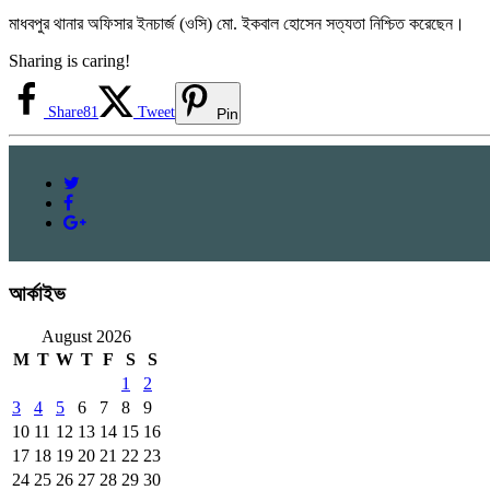
মাধবপুর থানার অফিসার ইনচার্জ (ওসি) মো. ইকবাল হোসেন সত্যতা নিশ্চিত করেছেন।
Sharing is caring!
Share
81
Tweet
Pin
আর্কাইভ
August 2026
M
T
W
T
F
S
S
1
2
3
4
5
6
7
8
9
10
11
12
13
14
15
16
17
18
19
20
21
22
23
24
25
26
27
28
29
30