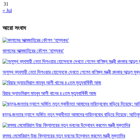
31
« Jul
আরো সংবাদ
কালামের আত্মজাহিরের কৌশল ‘হাস্যকর’
অসুস্থ ব্যবসায়ী নেতা দিলওয়ার হোসেনকে দেখতে গেলেন বাণিজ্য মন্ত্রী খন্দকার আব্দুল মুক্
রিয়ার অ্যাডমিরাল মাহবুব আলী খানের ৪২তম মৃত্যুবার্ষিকী আজ
ছাত্র-জনতার ত্যাগে অর্জিত নতুন স্বাধীনতা আমাদের দায়িত্ববোধ বাড়িয়ে দিয়েছে: আতিক
রসময় মেমোরিয়াল উচ্চ বিদ্যালয়ের নতুন ভবনের উদ্বোধন করলেন মন্ত্রী মুক্তাদির