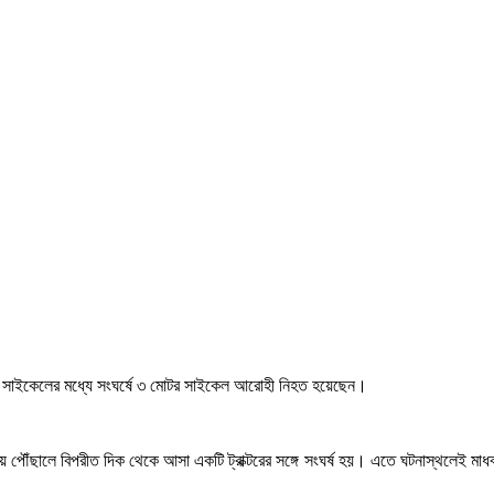
োটর সাইকেলের মধ্যে সংঘর্ষে ৩ মোটর সাইকেল আরোহী নিহত হয়েছেন।
 পৌঁছালে বিপরীত দিক থেকে আসা একটি ট্রাক্টরের সঙ্গে সংঘর্ষ হয়। এতে ঘটনাস্থলেই মা