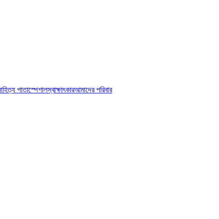
াহিত্য পাতা
স্পেশাল
স্বাক্ষাৎকার
আমাদের পরিবার