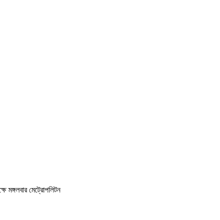
্ষে মঙ্গলবার মেট্রোপলিটন