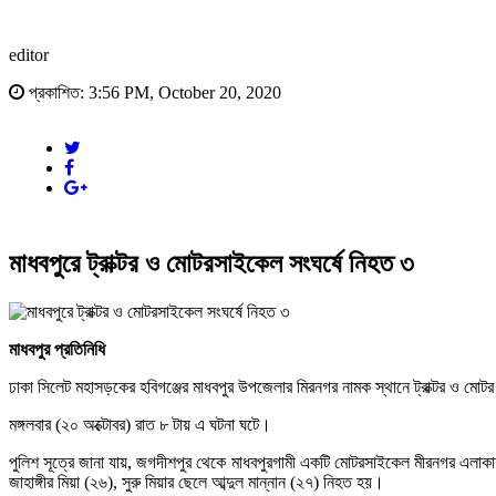
editor
প্রকাশিত: 3:56 PM, October 20, 2020
মাধবপুরে ট্রাক্টর ও মোটরসাইকেল সংঘর্ষে নিহত ৩
মাধবপুর প্রতিনিধি
ঢাকা সিলেট মহাসড়কের হবিগঞ্জের মাধবপুর উপজেলার মিরনগর নামক স্থানে ট্রাক্টর ও ম
মঙ্গলবার (২০ অক্টোবর) রাত ৮ টায় এ ঘটনা ঘটে।
পুলিশ সূত্রে জানা যায়, জগদীশপুর থেকে মাধবপুরগামী একটি মোটরসাইকেল মীরনগর এলাকায়
জাহাঙ্গীর মিয়া (২৬), সুরু মিয়ার ছেলে আব্দুল মান্নান (২৭) নিহত হয়।