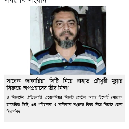
সাবেক জাকারিয়া সিটি নিয়ে রাহাত চৌধুরী মুন্নার
বিরুদ্ধে অপপ্রচারের তীব্র নিন্দা
8 সিলেটের ঐতিহ্যবাহী এক্সেলসিয়র সিলেট হোটেল অ্যান্ড রিসোর্ট (সাবেক
জাকারিয়া সিটি)-এর পরিচালনা ও মালিকানা সংক্রান্ত বিষয় নিয়ে সিলেট জেলা
বিএনপির