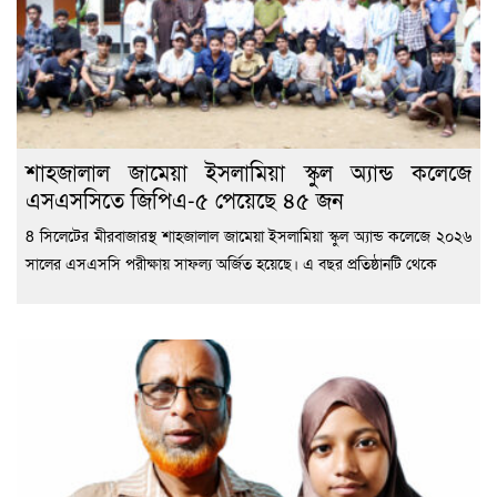
শাহজালাল জামেয়া ইসলামিয়া স্কুল অ্যান্ড কলেজে
এসএসসিতে জিপিএ-৫ পেয়েছে ৪৫ জন
8 সিলেটের মীরবাজারস্থ শাহজালাল জামেয়া ইসলামিয়া স্কুল অ্যান্ড কলেজে ২০২৬
সালের এসএসসি পরীক্ষায় সাফল্য অর্জিত হয়েছে। এ বছর প্রতিষ্ঠানটি থেকে