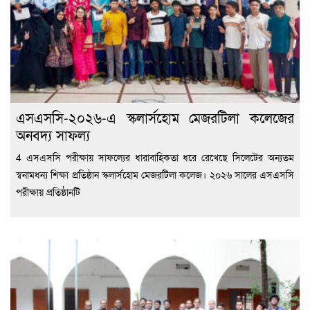
এসএসসি-২০২৬-এ স্কলার্সহোম মেজরটিলা কলেজের
অনবদ্য সাফল্য
4 এসএসসি পরীক্ষায় সাফল্যের ধারাবাহিকতা ধরে রেখেছে সিলেটের অন্যতম
স্বনামধন্য শিক্ষা প্রতিষ্ঠান স্কলার্সহোম মেজরটিলা কলেজ। ২০২৬ সালের এসএসসি
পরীক্ষায় প্রতিষ্ঠানটি