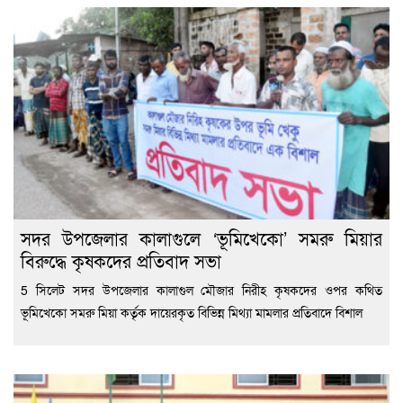
সদর উপজেলার কালাগুলে ‘ভূমিখেকো’ সমরু মিয়ার
বিরুদ্ধে কৃষকদের প্রতিবাদ সভা
5 সিলেট সদর উপজেলার কালাগুল মৌজার নিরীহ কৃষকদের ওপর কথিত
ভূমিখেকো সমরু মিয়া কর্তৃক দায়েরকৃত বিভিন্ন মিথ্যা মামলার প্রতিবাদে বিশাল