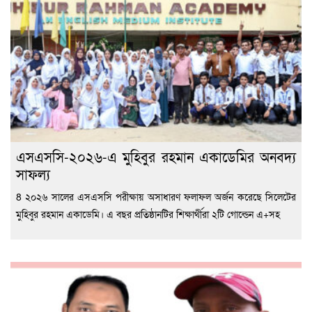
এসএসসি-২০২৬-এ মুহিবুর রহমান একাডেমির অনবদ্য
সাফল্য
8 ২০২৬ সালের এসএসসি পরীক্ষায় অসাধারণ ফলাফল অর্জন করেছে সিলেটের
মুহিবুর রহমান একাডেমি। এ বছর প্রতিষ্ঠানটির শিক্ষার্থীরা ২টি গোল্ডেন এ+সহ