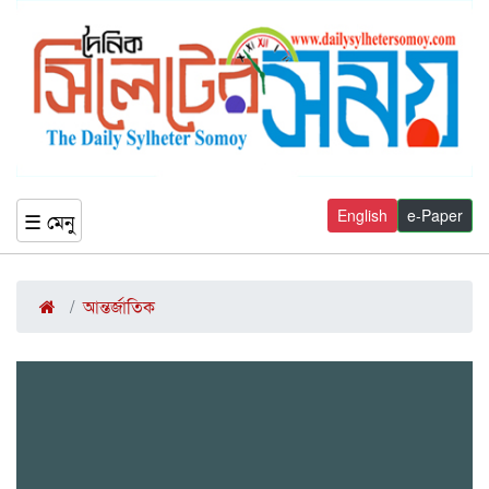
English
e-Paper
☰ মেনু
আন্তর্জাতিক