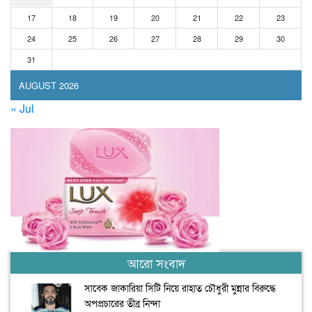
17
18
19
20
21
22
23
24
25
26
27
28
29
30
31
AUGUST 2026
« Jul
আরো সংবাদ
সাবেক জাকারিয়া সিটি নিয়ে রাহাত চৌধুরী মুন্নার বিরুদ্ধে
অপপ্রচারের তীব্র নিন্দা