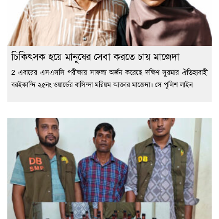
চিকিৎসক হয়ে মানুষের সেবা করতে চায় মাজেদা
2 এবারের এসএসসি পরীক্ষায় সাফল্য অর্জন করেছে দক্ষিণ সুরমার ঐতিহ্যবাহী
বরইকান্দি ২৫নং ওয়ার্ডের বাসিন্দা মরিয়ম আক্তার মাজেদা। সে পুলিশ লাইন