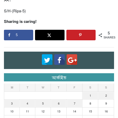
S/H-(Ripa-5)
Sharing is caring!
5
5
SHARES
আর্কাইভ
M
T
W
T
F
S
S
1
2
3
4
5
6
7
8
9
10
11
12
13
14
15
16