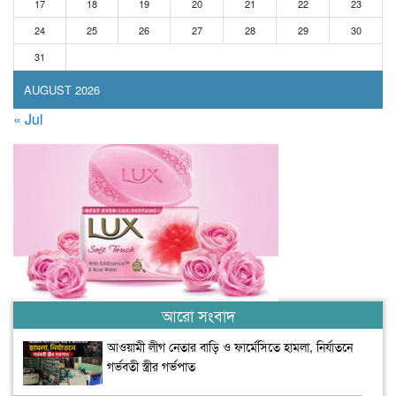
17
18
19
20
21
22
23
24
25
26
27
28
29
30
31
AUGUST 2026
« Jul
আরো সংবাদ
আওয়ামী লীগ নেতার বাড়ি ও ফার্মেসিতে হামলা, নির্যাতনে
গর্ভবতী স্ত্রীর গর্ভপাত