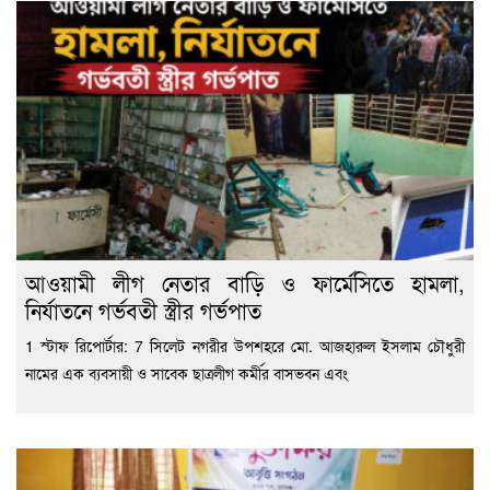
আওয়ামী লীগ নেতার বাড়ি ও ফার্মেসিতে হামলা,
নির্যাতনে গর্ভবতী স্ত্রীর গর্ভপাত
1 স্টাফ রিপোর্টার: 7 সিলেট নগরীর উপশহরে মো. আজহারুল ইসলাম চৌধুরী
নামের এক ব্যবসায়ী ও সাবেক ছাত্রলীগ কর্মীর বাসভবন এবং