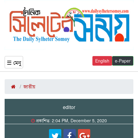
English
e-Paper
☰ মেনু
জাতীয়
editor
প্রকাশিত: 2:04 PM, December 5, 2020