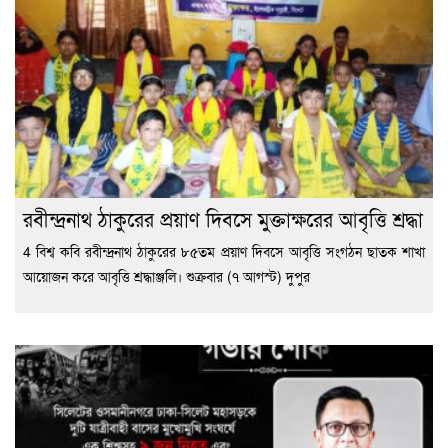
রবীন্দ্রনাথ ঠাকুরের প্রয়াণ দিবসে মুক্তাক্ষরের আবৃত্তি শ্রদ্ধা
4 বিশ্ব কবি রবীন্দ্রনাথ ঠাকুরের ৮৫তম প্রয়াণ দিবসে আবৃত্তি সংগঠন ছাতক শাখা
আয়োজন করে আবৃত্তি শ্রদ্ধাঞ্জলি। শুক্রবার (৭ আগস্ট) দুপুর