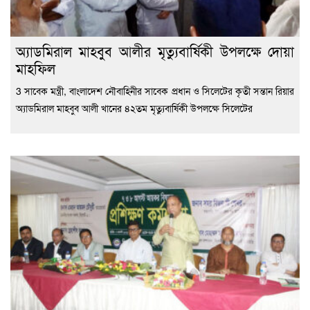
অ্যাডমিরাল মাহবুব আলীর মৃত্যুবার্ষিকী উপলক্ষে দোয়া
মাহফিল
3 সাবেক মন্ত্রী, বাংলাদেশ নৌবাহিনীর সাবেক প্রধান ও সিলেটের কৃতী সন্তান রিয়ার
অ্যাডমিরাল মাহবুব আলী খানের ৪২তম মৃত্যুবার্ষিকী উপলক্ষে সিলেটের