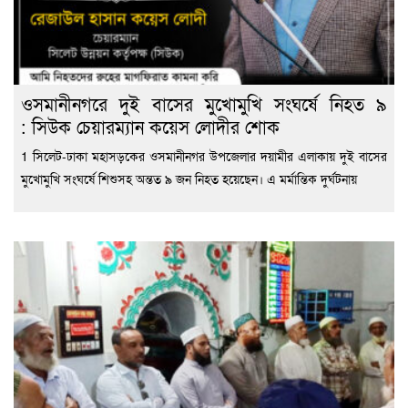
ওসমানীনগরে দুই বাসের মুখোমুখি সংঘর্ষে নিহত ৯
: সিউক চেয়ারম্যান কয়েস লোদীর শোক
1 সিলেট-ঢাকা মহাসড়কের ওসমানীনগর উপজেলার দয়ামীর এলাকায় দুই বাসের
মুখোমুখি সংঘর্ষে শিশুসহ অন্তত ৯ জন নিহত হয়েছেন। এ মর্মান্তিক দুর্ঘটনায়