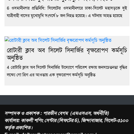
6 ওসমানীনগর প্রতিনিধি: সিলেটের ওসমানীনগরে ঢাকা-সিলেট মহাসড়কে দুই
যাত্রীবাহী বাসের মুখোমুখি সংঘর্ষে ৮ জন নিহত হয়েছে। এ ঘটনায় আহত হয়েছে
রোটারী ক্লাব অব সিলেট সিনার্জির বৃক্ষরোপণ কর্মসূচি
অনুষ্ঠিত
4 রোটারি ক্লাব অব সিলেট সিনার্জির উদ্যোগে পরিবেশ রক্ষায় জনসচেতনতা বৃদ্ধির
লক্ষ্যে গো গ্রিণ এর আওতায় এক বৃক্ষরোপণ কর্মসূচি অনুষ্ঠিত
সম্পাদক ও প্রকাশক : পারভীন বেগম (এমএসএস, অর্থনীতি)
কার্যালয়: কাকলী শপিং সেন্টার (লিফটের 6), জিন্দাবাজার, সিলেট-৩১০০
কর্তৃক প্রকাশিত।