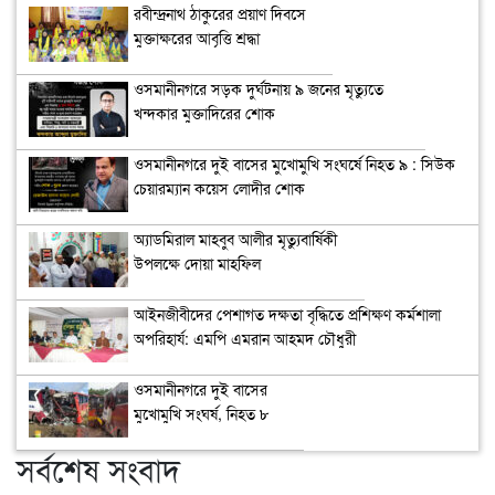
রবীন্দ্রনাথ ঠাকুরের প্রয়াণ দিবসে
মুক্তাক্ষরের আবৃত্তি শ্রদ্ধা
ওসমানীনগরে সড়ক দুর্ঘটনায় ৯ জনের মৃত্যুতে
খন্দকার মুক্তাদিরের শোক
ওসমানীনগরে দুই বাসের মুখোমুখি সংঘর্ষে নিহত ৯ : সিউক
চেয়ারম্যান কয়েস লোদীর শোক
অ্যাডমিরাল মাহবুব আলীর মৃত্যুবার্ষিকী
উপলক্ষে দোয়া মাহফিল
‎আইনজীবীদের পেশাগত দক্ষতা বৃদ্ধিতে প্রশিক্ষণ কর্মশালা
অপরিহার্য: এমপি এমরান আহমদ চৌধুরী
ওসমানীনগরে দুই বাসের
মুখোমুখি সংঘর্ষ, নিহত ৮
সর্বশেষ সংবাদ