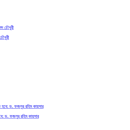
চৌধুরী
 হবে: ড. ফজলুর রহিম কায়সার