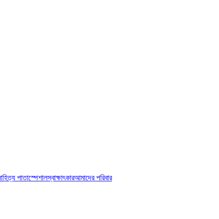
াহিত্য পাতা
স্পেশাল
স্বাক্ষাৎকার
আমাদের পরিবার