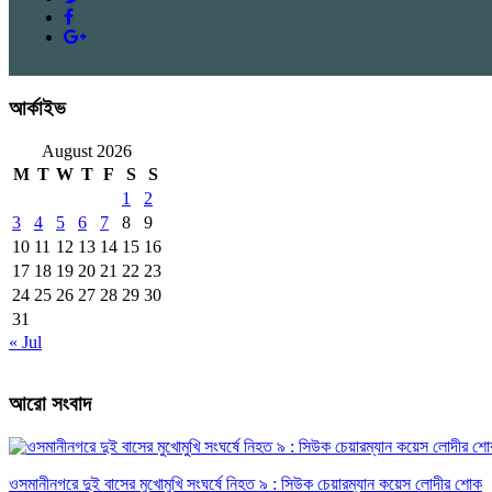
আর্কাইভ
August 2026
M
T
W
T
F
S
S
1
2
3
4
5
6
7
8
9
10
11
12
13
14
15
16
17
18
19
20
21
22
23
24
25
26
27
28
29
30
31
« Jul
আরো সংবাদ
ওসমানীনগরে দুই বাসের মুখোমুখি সংঘর্ষে নিহত ৯ : সিউক চেয়ারম্যান কয়েস লোদীর শোক