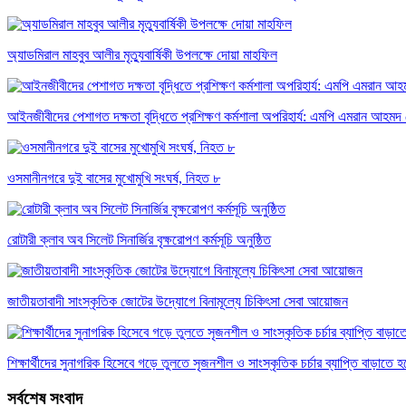
অ্যাডমিরাল মাহবুব আলীর মৃত্যুবার্ষিকী উপলক্ষে দোয়া মাহফিল
‎আইনজীবীদের পেশাগত দক্ষতা বৃদ্ধিতে প্রশিক্ষণ কর্মশালা অপরিহার্য: এমপি এমরান আহমদ 
ওসমানীনগরে দুই বাসের মুখোমুখি সংঘর্ষ, নিহত ৮
রোটারী ক্লাব অব সিলেট সিনার্জির বৃক্ষরোপণ কর্মসূচি অনুষ্ঠিত
জাতীয়তাবাদী সাংস্কৃতিক জোটের উদ্যোগে বিনামূল্যে চিকিৎসা সেবা আয়োজন
শিক্ষার্থীদের সুনাগরিক হিসেবে গড়ে তুলতে সৃজনশীল ও সাংস্কৃতিক চর্চার ব্যাপ্তি বাড়াতে
সর্বশেষ সংবাদ