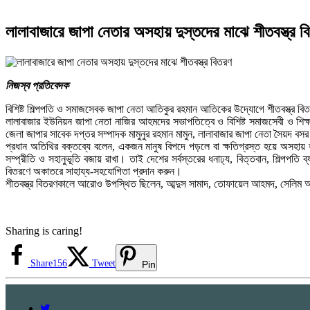
লালাবাজারে জাপা নেতার অসহায় দুস্তদের মাঝে শীতবস্ত্র 
নিজস্ব প্রতিবেদক
বিশিষ্ট শিল্পপতি ও সমাজসেবক জাপা নেতা আতিকুর রহমান আতিকের উদ্যোগে শীতবস্ত্র বিত
লালাবাজার ইউনিয়ন জাপা নেতা নাজির আহমদের সভাপতিত্বে ও বিশিষ্ট সমাজসেবী ও শিক্ষা
জেলা জাপার সাবেক দপ্তর সম্পাদক মামুনুর রহমান মামুন, লালাবাজার জাপা নেতা সৈয়দ বস
প্রধান অতিথির বক্তব্যে বলেন, একজন মানুষ বিপদে পড়লে বা ক্ষতিগ্রস্ত হয়ে অসহায় হলে 
সম্প্রীতি ও সহানুভূতি বজায় রাখা। তাই দেশের সর্বস্তরের ধনাঢ্য, বিত্তবান, শিল্পপতি ব
বিতরণে অকাতরে সাহায্য-সহযোগিতা প্রদান করুন।
শীতবস্ত্র বিতরণকালে আরোও উপস্থিত ছিলেন, আব্দুস সামাদ, তোফায়েল আহমদ, সেলিম আহ
Sharing is caring!
Share
156
Tweet
Pin