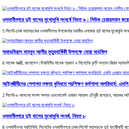
ওসমানীনগরে দুই বাসের মুখোমুখি সংঘর্ষে নিহত ৯ : সিউক চেয়ারম্যান ক
5 সিলেট-ঢাকা মহাসড়কের ওসমানীনগর উপজেলার দয়ামীর এলাকায় দুই বাসের মুখোমুখি সংঘর্
অ্যাডমিরাল মাহবুব আলীর মৃত্যুবার্ষিকী উপলক্ষে দোয়া মাহফিল
6 সাবেক মন্ত্রী, বাংলাদেশ নৌবাহিনীর সাবেক প্রধান ও সিলেটের কৃতী সন্তান রিয়ার অ্যাডম
‎আইনজীবীদের পেশাগত দক্ষতা বৃদ্ধিতে প্রশিক্ষণ কর্মশালা অপরিহার্য: এম
2 ‎সিলেট-৬ আসনের সংসদ সদস্য এডভোকেট এমরান আহমদ চৌধুরী বলেছেন, আয়কর আইন ও ব
ওসমানীনগরে দুই বাসের মুখোমুখি সংঘর্ষ, নিহত ৮
8 ওসমানীনগর প্রতিনিধি: সিলেটের ওসমানীনগরে ঢাকা-সিলেট মহাসড়কে দুই যাত্রীবাহী 