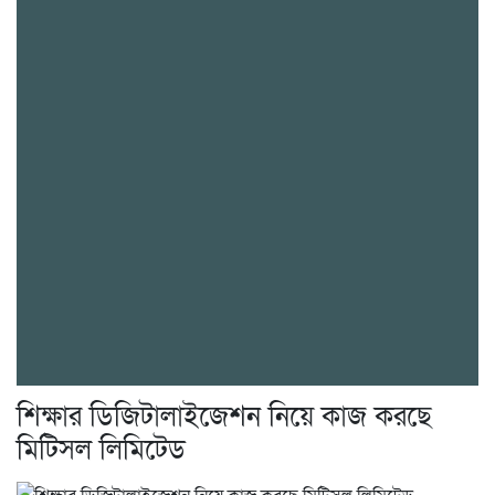
শিক্ষার ডিজিটালাইজেশন নিয়ে কাজ করছে
মিটিসল লিমিটেড