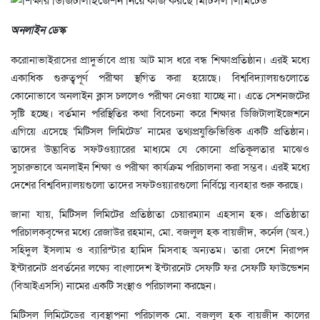
অনলাইন ডেস্ক
করোনাভাইরাসের প্রাদুর্ভাবে প্রায় আট মাস ধরে বন্ধ শিক্ষাপ্রতিষ্ঠান। এরই মধ্যে
একাধিক গুরুত্বপূর্ণ পরীক্ষা স্থগিত করা হয়েছে। বিশ্ববিদ্যালয়গুলোতে
কোনোভাবে অনলাইন ক্লাস চললেও পরীক্ষা নেওয়া যাচ্ছে না। এতে সেশনজটের
সৃষ্টি হচ্ছে। বর্তমান পরিস্থিতির কথা বিবেচনা করে শিক্ষার ডিজিটালাইজেশনে
এগিয়ে এসেছে ‘মিটিসল লিমিটেড’ নামের তথ্যপ্রযুক্তিভিত্তিক একটি প্রতিষ্ঠান।
তাদের উদ্ভাবিত সফটওয়্যারের মাধ্যমে যে কোনো প্রতিকূলতার মাঝেও
সুচারুভাবে অনলাইন শিক্ষা ও পরীক্ষা কার্যক্রম পরিচালনা করা সম্ভব। এরই মধ্যে
দেশের বিশ্ববিদ্যালয়গুলো তাদের সফটওয়্যারগুলো নির্বিঘ্নে ব্যবহার শুরু করছে।
জানা যায়, মিটিসল লিমিটের প্রতিষ্ঠাতা চেয়ারম্যান এহসান হক। প্রতিষ্ঠাতা
পরিচালকবৃন্দের মধ্যে রেজাউর রহমান, মো. বজলুল হক বায়জীদ, কর্নেল (অব.)
সহিদুল ইসলাম ও ব্যারিস্টার হামিদ মিসবাহ অন্যতম। তারা দেশে নিরাপদ
ইন্টারনেট প্রবর্তনের লক্ষ্যে বাংলাদেশ ইন্টারনেট সেফটি ফর সেফটি ফাউন্ডেশন
(বিআইএসসি) নামের একটি সংস্থাও পরিচালনা করছেন।
মিটিসল লিমিটেডের ব্যবস্থাপনা পরিচালক মো. বজলুল হক বায়জীদ কালের