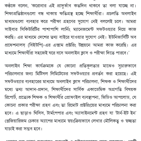
কণ্ঠকে বলেন, ‘করোনার এই প্রাদুর্ভাব কতদিন থাকবে তা বলা যাচ্ছে না।
শিক্ষাপ্রতিষ্ঠানগুলো বন্ধ থাকায় ক্ষতিগ্রস্থ হচ্ছে শিক্ষার্থীরা। প্রচলতি অনলাইন
মাধ্যমগুলো ব্যবহার করে পরীক্ষা গ্রহণের সুযোগ নেই বললেই চলে। আমরা
সাইবার সিকিউরিটির পাশাপাশি লার্নিং ম্যানেজমেন্ট সফটওয়্যার নিয়ে কাজ
করছি। এর মাধ্যমে দেশের তথ্য বাইরে যাওয়ার সুযোগ নেই। ইউনিভার্সিটি অব
প্রফেশনালস্ (বিইউপি)-এর এক্সাম প্রক্টরিং উন্নয়নে আমরা কাজ করেছি। এর
মাধ্যমে শিক্ষার্থীরা সহজেই ঘরে বসে অনলাইন ক্লাস ও পরীক্ষা দিতে পারবে।’
অনলাইন শিক্ষা কার্যক্রমকে যে কোনো প্রতিকূলতার মাঝেও সুচারুভাবে
পরিচালনার জন্য মিটিসল লিমিটেডের সফটওয়্যার প্রবর্তন করা হয়েছে। এই
সফটওয়্যার ব্যবহারের মাধ্যমে অনলাইন ক্লাস পরিচালনা, শিক্ষক ও শিক্ষার্থীদের
মধ্যে তথ্য আদান-প্রদান, শিক্ষার্থীদের সার্বিক একাডেমিক অগ্রগতি বিষয়ক
রিপোর্ট, প্রত্যেক শিক্ষক ও শিক্ষার্থীর প্রোফাইল ব্যবস্থাপনা, ভিডিও আপলোড, যে
কোনো প্রকার পরীক্ষা গ্রহণ এবং তা রিমোট প্রক্টরিংয়ের মাধ্যমে পরিচালনা করা
হবে। এ ছাড়াও থিসিস, টার্মপেপার এবং অ্যাসাইনমেন্ট গ্রহণ যা ‘টার্ন-ইট ইন’
প্লেজিয়ারিজম চেকার অ্যাপের মাধ্যমে স্বয়ংক্রিয়ভাবে লেখার মৌলিকত্ব ও স্বচ্ছতা
যাচাই করা সম্ভব হবে।