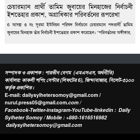
চেয়ারম্যান প্রার্থী তামিম জুবায়ের মিনহাজের নির্বাচনী
ইশতেহার প্রকাশ, অগ্রাধিকার পরিবর্তনের রূপরেখা
6 আসন্ন ৩ নং সুরমা ইউনিয়ন পরিষদ নির্বাচনে চেয়ারম্যান পদপ্রার্থী তামিম
জুবায়ের মিনহাজ তাঁর নির্বাচনী ইশতেহার প্রকাশ করেছেন। “পরিবর্তনের অঙ্গীকার,
সম্পাদক ও প্রকাশক : পারভীন বেগম (এমএসএস, অর্থনীতি)
কার্যালয়: কাকলী শপিং সেন্টার (লিফটের 6), জিন্দাবাজার, সিলেট-৩১০০
কর্তৃক প্রকাশিত।
E-mail: dailysylhetersomoy@gmail.com /
nurul.press05@gmail.com
.com /
Facebook-Twitter-instagram-YouTube-linkedin : Daily
Sylheter Somoy / Mobile : +880-1616516982
dailysylhetersomoy@gmail.com