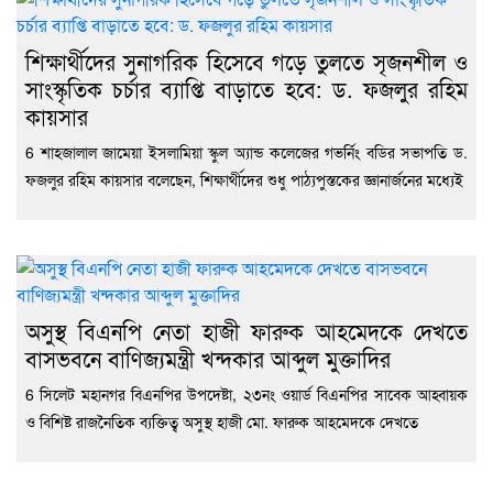
শিক্ষার্থীদের সুনাগরিক হিসেবে গড়ে তুলতে সৃজনশীল ও
সাংস্কৃতিক চর্চার ব্যাপ্তি বাড়াতে হবে: ড. ফজলুর রহিম
কায়সার
6 শাহজালাল জামেয়া ইসলামিয়া স্কুল অ্যান্ড কলেজের গভর্নিং বডির সভাপতি ড.
ফজলুর রহিম কায়সার বলেছেন, শিক্ষার্থীদের শুধু পাঠ্যপুস্তকের জ্ঞানার্জনের মধ্যেই
অসুস্থ বিএনপি নেতা হাজী ফারুক আহমেদকে দেখতে
বাসভবনে বাণিজ্যমন্ত্রী খন্দকার আব্দুল মুক্তাদির
6 সিলেট মহানগর বিএনপির উপদেষ্টা, ২৩নং ওয়ার্ড বিএনপির সাবেক আহ্বায়ক
ও বিশিষ্ট রাজনৈতিক ব্যক্তিত্ব অসুস্থ হাজী মো. ফারুক আহমেদকে দেখতে