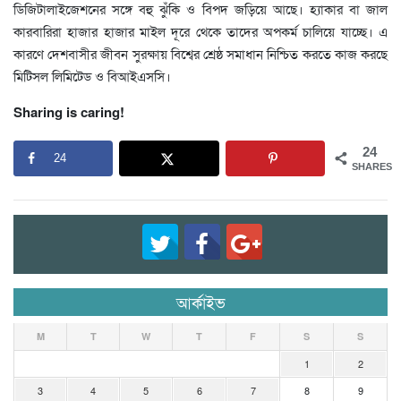
ডিজিটালাইজেশনের সঙ্গে বহু ঝুঁকি ও বিপদ জড়িয়ে আছে। হ্যাকার বা জাল
কারবারিরা হাজার হাজার মাইল দূরে থেকে তাদের অপকর্ম চালিয়ে যাচ্ছে। এ
কারণে দেশবাসীর জীবন সুরক্ষায় বিশ্বের শ্রেষ্ঠ সমাধান নিশ্চিত করতে কাজ করছে
মিটিসল লিমিটেড ও বিআইএসসি।
Sharing is caring!
24
24
SHARES
আর্কাইভ
M
T
W
T
F
S
S
1
2
3
4
5
6
7
8
9