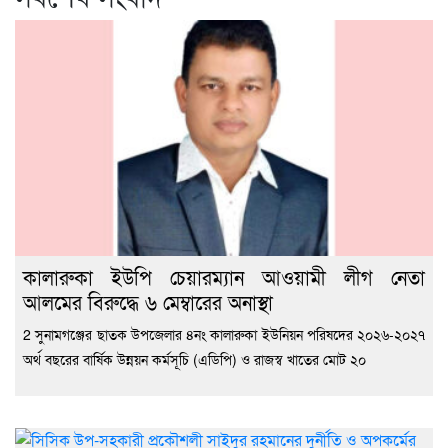
কালারুকা ইউপি চেয়ারম্যান আওয়ামী লীগ নেতা
আলমের বিরুদ্ধে ৬ মেম্বারের অনাস্থা
2 সুনামগঞ্জের ছাতক উপজেলার ৪নং কালারুকা ইউনিয়ন পরিষদের ২০২৬-২০২৭
অর্থ বছরের বার্ষিক উন্নয়ন কর্মসূচি (এডিপি) ও রাজস্ব খাতের মোট ২০