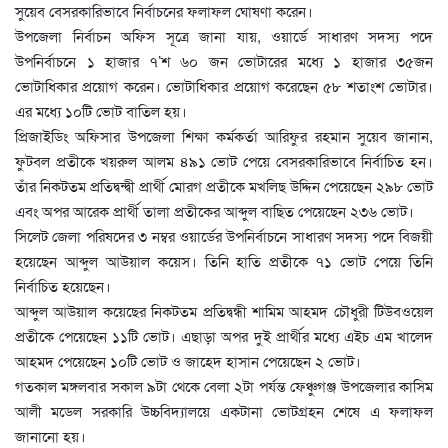
সুয়েব বেসরকারিভাবে নির্বাচনের ফলাফল ঘোষণা করেন।
উপজেলা নির্বাচন অফিস সূত্রে জানা যায়, ওয়ার্ডে সাধারণ সদস্য পদে
উপনির্বাচনে ১ হাজার ৭’শ ৬০ জন ভোটারের মধ্যে ১ হাজার ৩৫জন
ভোটাধিকার প্রয়োগ করেন। ভোটাধিকার প্রয়োগ করেছেন ৫৮ শতাংশ ভোটার।
এর মধ্যে ১০টি ভোট বাতিল হয়।
প্রিজাইডিং অফিসার উপজেলা শিক্ষা কর্মকর্তা আরিফুর রহমান সুয়েব জানান,
ফুটবল প্রতীকে খয়রুল আলম ৪৯১ ভোট পেয়ে বেসরকারিভাবে নির্বাচিত হন।
তাঁর নিকটতম প্রতিদ্বন্দ্বী প্রার্থী মোরগ প্রতীকে মখলিছ উদ্দিন পেয়েছেন ২৯৮ ভোট
এবং অপর আরেক প্রার্থী তালা প্রতীকের আব্দুল বাছিত পেয়েছেন ২৩৬ ভোট।
সিলেট জেলা পরিষদের ৩ নম্বর ওয়ার্ডের উপনির্বাচনে সাধারণ সদস্য পদে বিজয়ী
হয়েছেন আব্দুল আউয়াল কয়েস। তিনি হাতি প্রতীকে ৭১ ভোট পেয়ে তিনি
নির্বাচিত হয়েছেন।
আব্দুল আউয়াল কয়েছের নিকটতম প্রতিদ্বন্ধী শামিম আহমদ চৌধুরী টিউবওয়েল
প্রতীকে পেয়েছেন ১১টি ভোট। এছাড়া অপর দুই প্রার্থীর মধ্যে এইচ এম খালেদ
আহমদ পেয়েছেন ১০টি ভোট ও জাহেদ হাসান পেয়েছেন ২ ভোট।
গতকাল মঙ্গলবার সকাল ৯টা থেকে বেলা ২টা পর্যন্ত ফেঞ্চুগঞ্জ উপজেলার কাসিম
আলী মডেল সরকারি উচ্চবিদ্যালয়ে একটানা ভোটগ্রহন শেষে এ ফলাফল
জানানো হয়।