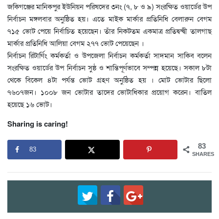
জকিগঞ্জের মানিকপুর ইউনিয়ন পরিষদের ৩নং (৭, ৮ ও ৯) সংরক্ষিত ওয়ার্ডের উপ
নির্বাচন মঙ্গলবার অনুষ্ঠিত হয়। এতে মাইক মার্কার প্রতিনিধি বেলারুন বেগম
৭১৫ ভোট পেয়ে নির্বাচিত হয়েছেন। তাঁর নিকটতম একমাত্র প্রতিদ্বন্দ্বী তালগাছ
মার্কার প্রতিনিধি আলিয়া বেগম ২৭৭ ভোট পেয়েছেন ।
নির্বাচন রিটার্ণিং কর্মকর্তা ও উপজেলা নির্বাচন কর্মকর্তা সাদমান সাকিব বলেন
সংরক্ষিত ওয়ার্ডের উপ নির্বাচন সুষ্ঠ ও শান্তিপূর্ণভাবে সম্পন্ন হয়েছে। সকাল ৮টা
থেকে বিকেল ৪টা পর্যন্ত ভোট গ্রহণ অনুষ্ঠিত হয় । মোট ভোটার ছিলো
৭৬০৭জন। ১০০৮ জন ভোটার তাদের ভোটাধিকার প্রয়োগ করেন। বাতিল
হয়েছে ১৬ ভোট।
Sharing is caring!
83
83
SHARES