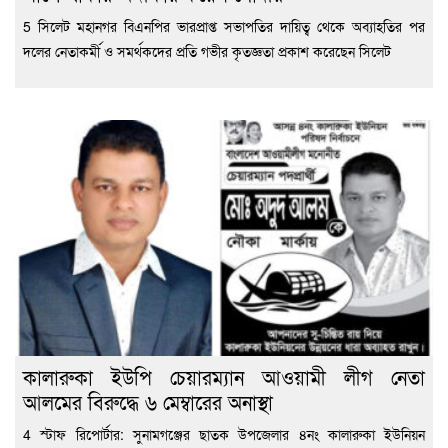
5 সিলেট মহানগর বিএনপির ভারপ্রাপ্ত সভাপতির দায়িত্ব থেকে অব্যাহতির পর
দলের নেতাকর্মী ও সমর্থকদের প্রতি গভীর কৃতজ্ঞতা প্রকাশ করেছেন সিলেট
কালারুকা ইউপি চেয়ারম্যান আওয়ামী লীগ নেতা
আলমের বিরুদ্ধে ৬ মেম্বারের অনাস্থা
4 স্টাফ রিপোর্টার: সুনামগঞ্জের ছাতক উপজেলার ৪নং কালারুকা ইউনিয়ন