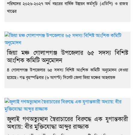
পরিষদের ২০২৬-২০২৭ অর্থ বছরের বার্ষিক উন্নয়ন কর্মসূচি (এডিপি) ও রাজস্ব
খাতের
জিয়া মঞ্চ গোলাপগঞ্জ উপজেলার ৬৫ সদস্য বিশিষ্ট
আংশিক কমিটি অনুমোদন
8 গোলাপগঞ্জ উপজেলার ৬৫ সদস্য বিশিষ্ট আংশিক কমিটি অনুমোদন দেওয়া
হয়েছে। গত বৃহস্পতিবার (৬ আগস্ট) সিলেট জেলা জিয়া মঞ্চের আহ্বায়ক
জুলাই গণঅভ্যুত্থান স্বৈরাচারের বিরুদ্ধে এক যুগান্তকারী
অধ্যায়: বীর মুক্তিযোদ্ধা আব্দুর রাজ্জাক