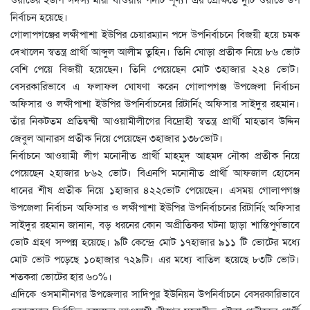
নির্বাচন হয়েছে।
গোলাপগঞ্জের লক্ষীপাশা ইউপির চেয়ারম্যান পদে উপনির্বাচনে বিজয়ী হয়ে চমক
দেখালেন স্বতন্ত্র প্রার্থী আব্দুল আলীম তুহিন। তিনি ঘোড়া প্রতীক নিয়ে ৮৬ ভোট
বেশি পেয়ে বিজয়ী হয়েছেন। তিনি পেয়েছেন মোট ৩হাজার ২২৪ ভোট।
বেসরকারিভাবে এ ফলাফল ঘোষণা করেন গোলাপগঞ্জ উপজেলা নির্বাচন
অফিসার ও লক্ষীপাশা ইউপির উপনির্বাচনের রিটার্নিং অফিসার সাইদুর রহমান।
তাঁর নিকটতম প্রতিদ্বন্দ্বী আওয়ামীলীগের বিদ্রোহী স্বতন্ত্র প্রার্থী মাহতাব উদ্দিন
জেবুল আনারস প্রতীক নিয়ে পেয়েছেন ৩হাজার ১৩৮ভোট।
নির্বাচনে আওয়ামী লীগ মনোনীত প্রার্থী মাহমুদ আহমদ নৌকা প্রতীক নিয়ে
পেয়েছেন ২হাজার ৮৬২ ভোট। বিএনপি মনোনীত প্রার্থী আফজাল হোসেন
ধানের শীষ প্রতীক নিয়ে ১হাজার ৪২২ভোট পেয়েছেন। এসময় গোলাপগঞ্জ
উপজেলা নির্বাচন অফিসার ও লক্ষীপাশা ইউপির উপনির্বাচনের রিটার্নিং অফিসার
সাইদুর রহমান জানান, বড় ধরনের কোন অপ্রীতিকর ঘটনা ছাড়া শান্তিপুর্ণভাবে
ভোট গ্রহণ সম্পন্ন হয়েছে। ৯টি কেন্দ্রে মোট ১৭হাজার ৯১১ টি ভোটের মধ্যে
মোট ভোট পড়েছে ১০হাজার ৭২৯টি। এর মধ্যে বাতিল হয়েছে ৮৩টি ভোট।
শতকরা ভোটের হার ৬০%।
এদিকে ওসমানীনগর উপজেলার সাদিপুর ইউনিয়ন উপনির্বাচনে বেসরকারিভাবে