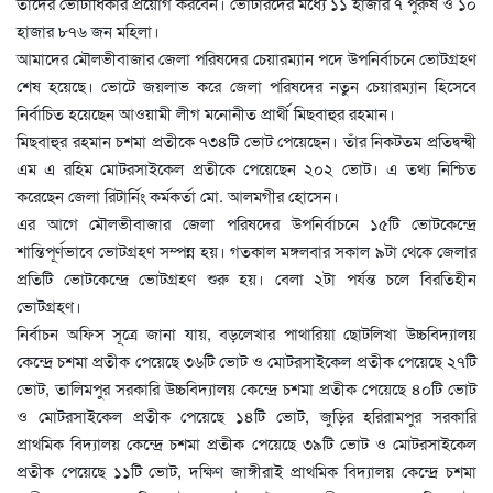
তাদের ভোটাধিকার প্রয়োগ করবেন। ভোটারদের মধ্যে ১১ হাজার ৭ পুরুষ ও ১০
হাজার ৮৭৬ জন মহিলা।
আমাদের মৌলভীবাজার জেলা পরিষদের চেয়ারম্যান পদে উপনির্বাচনে ভোটগ্রহণ
শেষ হয়েছে। ভোটে জয়লাভ করে জেলা পরিষদের নতুন চেয়ারম্যান হিসেবে
নির্বাচিত হয়েছেন আওয়ামী লীগ মনোনীত প্রার্থী মিছবাহুর রহমান।
মিছবাহুর রহমান চশমা প্রতীকে ৭৩৪টি ভোট পেয়েছেন। তাঁর নিকটতম প্রতিদ্বন্দ্বী
এম এ রহিম মোটরসাইকেল প্রতীকে পেয়েছেন ২০২ ভোট। এ তথ্য নিশ্চিত
করেছেন জেলা রিটার্নিং কর্মকর্তা মো. আলমগীর হোসেন।
এর আগে মৌলভীবাজার জেলা পরিষদের উপনির্বাচনে ১৫টি ভোটকেন্দ্রে
শান্তিপূর্ণভাবে ভোটগ্রহণ সম্পন্ন হয়। গতকাল মঙ্গলবার সকাল ৯টা থেকে জেলার
প্রতিটি ভোটকেন্দ্রে ভোটগ্রহণ শুরু হয়। বেলা ২টা পর্যন্ত চলে বিরতিহীন
ভোটগ্ৰহণ।
নির্বাচন অফিস সূত্রে জানা যায়, বড়লেখার পাথারিয়া ছোটলিখা উচ্চবিদ্যালয়
কেন্দ্রে চশমা প্রতীক পেয়েছে ৩৬টি ভোট ও মোটরসাইকেল প্রতীক পেয়েছে ২৭টি
ভোট, তালিমপুর সরকারি উচ্চবিদ্যালয় কেন্দ্রে চশমা প্রতীক পেয়েছে ৪০টি ভোট
ও মোটরসাইকেল প্রতীক পেয়েছে ১৪টি ভোট, জুড়ির হরিরামপুর সরকারি
প্রাথমিক বিদ্যালয় কেন্দ্রে চশমা প্রতীক পেয়েছে ৩৯টি ভোট ও মোটরসাইকেল
প্রতীক পেয়েছে ১১টি ভোট, দক্ষিণ জাঙ্গীরাই প্রাথমিক বিদ্যালয় কেন্দ্রে চশমা