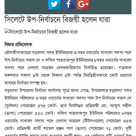
সিলেটে উপ-নির্বাচনে বিজয়ী হলেন যারা
নিজস্ব প্রতিবেদক
মৌলভীবাজারের বড়লেখা সদর ইউনিয়নের ৩ নম্বর ওয়ার্ডের সাধারণ সদস্য পদে
উপ-নির্বাচনে সজল দে ও দক্ষিণ শাহবাজপুর ইউনিয়নের ৮নম্বর ওয়ার্ডের সাধারণ
সদস্য পদে বেলাল আহমদ বেসরকারিভাবে নির্বাচিত হয়েছেন। গতকাল
মঙ্গলবার সকাল ৯টা থেকে বিকাল ৫টা পর্যন্ত বিরতিহীনভাবে ভোট গ্রহণের
মাধ্যমে নির্বাচন সম্পন্ন হয়।
বড়লেখা উপজেলা নির্বাচন কার্যালয় সূত্রে জানা গেছে, উপজেলার বড়লেখা সদর
ইউনিয়ন পরিষদের ৩ নম্বর ওয়ার্ডের সাধারণ সদস্য পদে উপ-নির্বাচনে সজল দে
(ফুটবল) পেয়েছেন ৫৭৫ ভোট। তার নিকটতম প্রতিদ্বন্দ্বী মো. আব্দুস সহীদ
(তালা) পেয়েছেন ৫২০ ভোট। দক্ষিণ শাহবাজপুর ইউনিয়ন পরিষদের ৮নম্বর
ওয়ার্ডের সাধারণ সদস্য পদে বেলাল আহমদ (টিউবওয়েল) পেয়েছেন ৪৫৩
ভোট। প্রতিদ্বন্দ্বী প্রার্থী শ্যামল রঞ্জন পাল (তালা) পেয়েছেন ৭১ ভোট। দুটি
ওয়ার্ডের ইউপি সদস্য মারা যাওয়ায় পদটি শূণ্য। এর প্রেক্ষিতে দুটি ওয়ার্ডে উপ