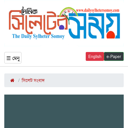
English
e-Paper
☰ মেনু
সিলেট সংবাদ