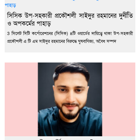
সিসিক উপ-সহকারী প্রকৌশলী সাইদুর রহমানের দুর্নীতি
ও অপকর্মের পাহাড়
3 সিলেট সিটি কর্পোরেশনের (সিসিক) ৪টি ওয়ার্ডের দায়িত্বে থাকা উপ-সহকারী
প্রকৌশলী এ টি এম সাইদুর রহমানের বিরুদ্ধে ঘুষবাণিজ্য, অবৈধ সম্পদ