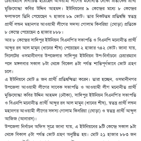
চেয়ারম্যান নির্বাচিত হয়েছেন আওয়ামী লীগের মনোনীত নৌকা প্রতীকের প্রার্থী
মুক্তিযোদ্ধা কবির উদ্দিন আহমদ। ইউনিয়নের ৯ কেন্দ্রের মধ্যে ৮ কেন্দ্রের
ফলাফলে তিনি পেয়েছেন ৭ হাজার ৮৯ ভোট। তার নিকটতম প্রতিদ্বন্ধি স্বতন্ত্র
প্রার্থী লন্ডন মহানগর আওয়ামী লীগের সদস্য গোলাম কিবরিয়া (ঘোড়া) প্রতিকে
৮ কেন্দ্রে পেয়েছেন ৩ হাজার ৮৮৮।
আর ৮ কেন্দ্রের সাদিপুর ইউনিয়ন বিএনপি’র সভাপতি ও বিএনপি মনোনীত প্রার্থী
আব্দুর রব আল মামুন (ধানের শীষ) পেয়েছেন ২ হাজার ৭৪২ ভোট। জানা যায়,
সিলেটের ওসমানীনগর উপজেলার সাদিপুর ইউনিয়ন উপ-নির্বাচনে চেয়ারম্যান
পদে মঙ্গলবার সকাল ৮টা থেকে বিকেল ৪টা পর্যন্ত শান্তিপূর্ণভাবে ভোট গ্রহণ
চলে।
এ ইউনিয়নে মোট ৪ জন প্রার্থী প্রতিদ্বন্দ্বিতা করেন। তারা হচ্ছেন, ওসমানীনগর
উপজেলা আওয়ামী লীগের সাবেক সভাপতি ও আওয়ামী লীগ মনোনীত প্রার্থী
মুক্তিযোদ্ধা কবির উদ্দিন আহমদ (নৌকা), সাদিপুর ইউনিয়ন বিএনপি’র সভাপতি
ও বিএনপি মনোনীত প্রার্থী আব্দুর রব আল মামুন (ধানের শীষ), স্বতন্ত্র প্রার্থী লন্ডন
মহানগর আওয়ামী লীগের সদস্য গোলাম কিবরিয়া (ঘোড়া) ও স্বতন্ত্র প্রার্থী আব্দুল
আজিজ (আনারস)।
উপজেলা নির্বাচন অফিস সূত্রে জানা যায়, এ ইউনিয়নের ৯টি কেন্দ্রে সকাল ৯টা
থেকে বিকাল ৫টা পর্যন্ত ভোট গ্রহণ অনুষ্ঠিত হয়। মোট ২১ হাজার ৮৮৩ জন