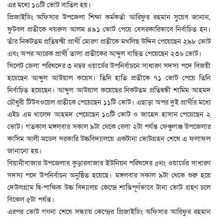
এর মধ্যে ১০টি ভোট বাতিল হয়।
প্রিজাইডিং অফিসার উপজেলা শিক্ষা কর্মকর্তা আরিফুর রহমান সুয়েব জানান,
ফুটবল প্রতীকে খয়রুল আলম ৪৯১ ভোট পেয়ে বেসরকারিভাবে নির্বাচিত হন।
তাঁর নিকটতম প্রতিদ্বন্দ্বী প্রার্থী মোরগ প্রতীকে মখলিছ উদ্দিন পেয়েছেন ২৯৮ ভোট
এবং অপর আরেক প্রার্থী তালা প্রতীকের আব্দুল বাছিত পেয়েছেন ২৩৬ ভোট।
সিলেট জেলা পরিষদের ৩ নম্বর ওয়ার্ডের উপনির্বাচনে সাধারণ সদস্য পদে বিজয়ী
হয়েছেন আব্দুল আউয়াল কয়েস। তিনি হাতি প্রতীকে ৭১ ভোট পেয়ে তিনি
নির্বাচিত হয়েছেন। আব্দুল আউয়াল কয়েছের নিকটতম প্রতিদ্বন্ধী শামিম আহমদ
চৌধুরী টিউবওয়েল প্রতীকে পেয়েছেন ১১টি ভোট। এছাড়া অপর দুই প্রার্থীর মধ্যে
এইচ এম খালেদ আহমদ পেয়েছেন ১০টি ভোট ও জাহেদ হাসান পেয়েছেন ২
ভোট। গতকাল মঙ্গলবার সকাল ৯টা থেকে বেলা ২টা পর্যন্ত ফেঞ্চুগঞ্জ উপজেলার
কাসিম আলী মডেল সরকারি উচ্চবিদ্যালয়ে একটানা ভোটগ্রহন শেষে এ ফলাফল
জানানো হয়।
বিয়ানীবাজার উপজেলার কুড়ারবাজার ইউনিয়ন পরিষদের ৫নং ওয়ার্ডের সাধারণ
সদস্য পদে উপনির্বাচন অনুষ্ঠিত হয়েছে। মঙ্গলবার সকাল ৯টা থেকে শুরু হয়ে
দেউলগ্রাম দ্বি-পাক্ষিক উচ্চ বিদ্যালয় কেন্দ্রে শান্তিপূর্ণভাবে টানা ভোট গ্রহণ চলে
বিকেল ৫টা পর্যন্ত।
এরপর ভোট গণনা শেষে সন্ধ্যায় কেন্দ্রের প্রিজাইডিং অফিসার আরিফুর রহমান