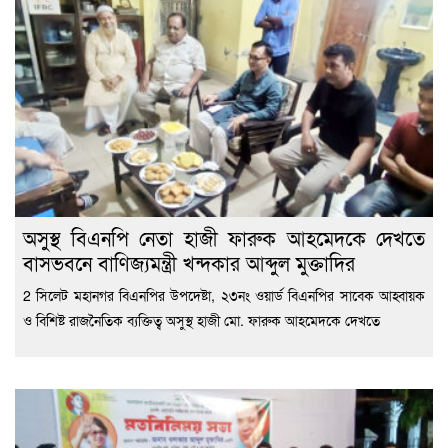
অসুস্থ বিএনপি নেতা হাজী ফারুক আহমেদকে দেখতে
বাসভবনে বাণিজ্যমন্ত্রী খন্দকার আব্দুল মুক্তাদির
2 সিলেট মহানগর বিএনপির উপদেষ্টা, ২৩নং ওয়ার্ড বিএনপির সাবেক আহ্বায়ক
ও বিশিষ্ট রাজনৈতিক ব্যক্তিত্ব অসুস্থ হাজী মো. ফারুক আহমেদকে দেখতে