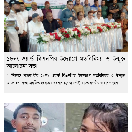
১৮নং ওয়ার্ড বিএনপির উদ্যোগে মতবিনিময় ও উন্মুক্ত
আলোচনা সভা
1 সিলেট মহানগরীর ১৮নং ওয়ার্ড বিএনপির উদ্যোগে মতবিনিময় ও উন্মুক্ত
আলোচনা সভা অনুষ্ঠিত হয়েছে। বুধবার (৫ আগস্ট) রাতে নগরীর কুমারপাড়ায়