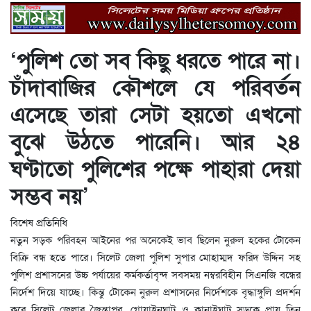
‘পুলিশ তো সব কিছু ধরতে পারে না।
চাঁদাবাজির কৌশলে যে পরিবর্তন
এসেছে তারা সেটা হয়তো এখনো
বুঝে উঠতে পারেনি। আর ২৪
ঘণ্টাতো পুলিশের পক্ষে পাহারা দেয়া
সম্ভব নয়’
বিশেষ প্রতিনিধি
নতুন সড়ক পরিবহন আইনের পর অনেকেই ভাব ছিলেন নুরুল হকের টোকেন
বিক্রি বন্ধ হতে পারে। সিলেট জেলা পুলিশ সুপার মোহাম্মদ ফরিদ উদ্দিন সহ
পুলিশ প্রশাসনের উচ্চ পর্যায়ের কর্মকর্তাবৃন্দ সবসময় নম্বরবিহীন সিএনজি বন্ধের
নির্দেশ দিয়ে যাচ্ছে। কিন্তু টোকেন নুরুল প্রশাসনের নির্দেশকে বৃদ্ধাঙ্গুলি প্রদর্শন
করে সিলেট জেলার জৈন্তাপুর, গোয়াইনঘাট ও কানাইঘাট সড়কে প্রায় তিন