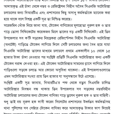
আদায়কৃত এই চাঁদা থেকে নম্বর ও রেজিষ্ট্রেশন বিহীন অবৈধ সিএনজি অটোরিক্সা
চলাচলের জন্য বিআরটিএ এবং প্রশাসনের কিছু অসাধু কর্মকর্তাকে ম্যানেজ করা
হয়ে থাকে বলে বিশ্বস্থ একটি সূত্র তা নিশ্চিত করেছে।
সরেজমিন খোঁজ নিয়ে জানা যায়, টোকেন বাণিজ্যের মূলহোতা নুরুল হক ও তার
গড়ে তোলা সিন্ডিকেটের কয়েকজন মিলে তাদের বড় একটি সিন্ডিকেট। এই তিন
উপজেলার সব ক’টি সড়কের নিয়ন্ত্রকরা রেজিস্টেশন বিহীন সিএনজি অটোরিক্সা
(অনটেষ্ট) গাড়িতে টোকেন লাগিয়ে দিলে সেটি চলাচলের জন্য বৈধ হয়ে যায়!
সিএনজি অটোরিক্সা তাদের মাধ্যমে চলাচলে প্রথমে এককালীন ১০ থেকে ১৫
হাজার টাকা চাঁদা নেওয়ার পর সংশ্লিষ্ট প্রতিটি সিএনজি অটোরিক্সার জন্য একটি
টোকেন বরাদ্দ দেওয়া হয়। এই টোকেন অটোরিক্সার সামনের গ্লাসে লাগিয়ে দিলে
গাড়িগুলো সড়কে চলতে আর কোনো অসুবিধা থাকেনা। এই উপজেলাগুলোতে
এমন অটোরিক্সার সংখ্যা প্রায় তিন হাজার যা অনুসন্ধানে উঠে এসেছে।
সংশ্লিষ্ট একটি সূত্র জানায়, বিআরটিএ’র পক্ষ থেকে নতুন সিএনজি চালিত
অটোরিক্সার নিবন্ধন বন্ধ থাকায় তিন উপজেলার সব সড়কের নম্বরবিহীন
অটোরিক্সা চলাচলের জন্য টোকেন বাণিজ্য গড়ে তুলেন নুরুল হক ও তার বাহিনী।
শুধু তাই নয় নূরুল হক দাবী করেন সিলেটের প্রশাসনের উর্ধ্বতন কর্মকর্তাসহ
থানা পুলিশের সব সেক্টরে টোকেন বাণিজ্য করে আদায়কৃত টাকার ভাগ দিয়েই