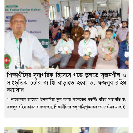
শিক্ষার্থীদের সুনাগরিক হিসেবে গড়ে তুলতে সৃজনশীল ও
সাংস্কৃতিক চর্চার ব্যাপ্তি বাড়াতে হবে: ড. ফজলুর রহিম
কায়সার
1 শাহজালাল জামেয়া ইসলামিয়া স্কুল অ্যান্ড কলেজের গভর্নিং বডির সভাপতি ড.
ফজলুর রহিম কায়সার বলেছেন, শিক্ষার্থীদের শুধু পাঠ্যপুস্তকের জ্ঞানার্জনের মধ্যেই