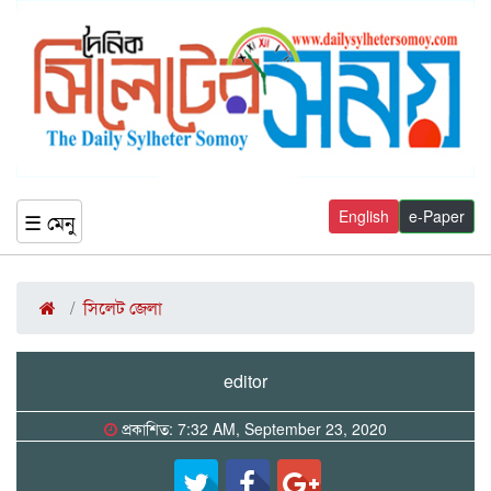
English
e-Paper
☰ মেনু
সিলেট জেলা
editor
প্রকাশিত: 7:32 AM, September 23, 2020