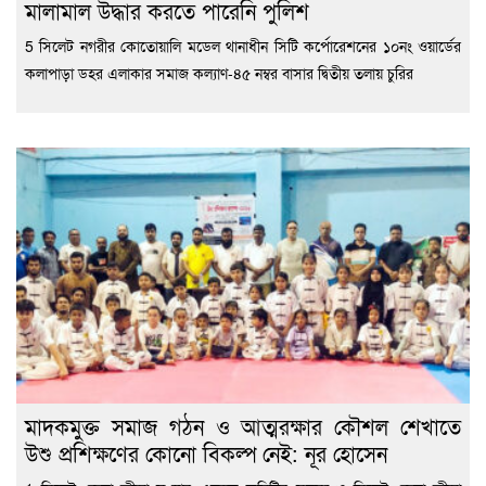
মালামাল উদ্ধার করতে পারেনি পুলিশ
5 সিলেট নগরীর কোতোয়ালি মডেল থানাধীন সিটি কর্পোরেশনের ১০নং ওয়ার্ডের
কলাপাড়া ডহর এলাকার সমাজ কল্যাণ-৪৫ নম্বর বাসার দ্বিতীয় তলায় চুরির
মাদকমুক্ত সমাজ গঠন ও আত্মরক্ষার কৌশল শেখাতে
উশু প্রশিক্ষণের কোনো বিকল্প নেই: নূর হোসেন