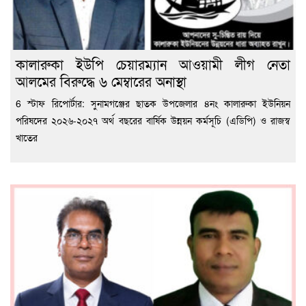
কালারুকা ইউপি চেয়ারম্যান আওয়ামী লীগ নেতা
আলমের বিরুদ্ধে ৬ মেম্বারের অনাস্থা
6 স্টাফ রিপোর্টার: সুনামগঞ্জের ছাতক উপজেলার ৪নং কালারুকা ইউনিয়ন
পরিষদের ২০২৬-২০২৭ অর্থ বছরের বার্ষিক উন্নয়ন কর্মসূচি (এডিপি) ও রাজস্ব
খাতের