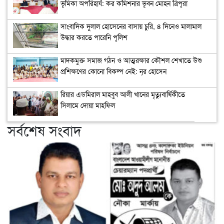
ভূমিকা অপরিহার্য: কর কমিশনার ভূবন মোহন ত্রিপুরা
সাংবাদিক দুলাল হোসেনের বাসায় চুরি, ৪ দিনেও মালামাল
উদ্ধার করতে পারেনি পুলিশ
মাদকমুক্ত সমাজ গঠন ও আত্মরক্ষার কৌশল শেখাতে উশু
প্রশিক্ষণের কোনো বিকল্প নেই: নূর হোসেন
রিয়ার এডমিরাল মাহবুব আলী খানের মৃত্যুবার্ষিকীতে
সিলামে দোয়া মাহফিল
সর্বশেষ সংবাদ