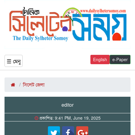
English
e-Paper
☰ মেনু
সিলেট জেলা
editor
প্রকাশিত: 9:41 PM, June 19, 2025