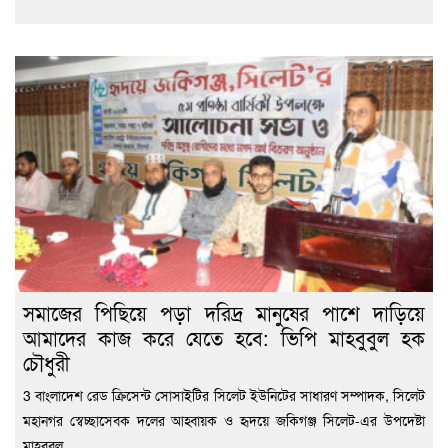
সমাজের পিছিয়ে পড়া দরিদ্র মানুষের পাশে দাড়িয়ে
আমাদের কাজ করে যেতে হবে: ভিপি মাহবুবুল হক
চৌধুরী
3 বাংলাদেশ রেড ক্রিসেন্ট সোসাইটির সিলেট ইউনিটের সাধারণ সম্পাদক, সিলেট
মহানগর স্বেচ্ছাসেবক দলের আহ্বায়ক ও হৃদয়ে জকিগঞ্জ সিলেট-এর উপদেষ্টা
মাহবুবুল