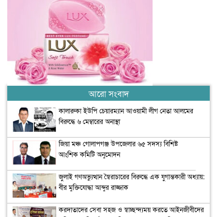
আরো সংবাদ
কালারুকা ইউপি চেয়ারম্যান আওয়ামী লীগ নেতা আলমের
বিরুদ্ধে ৬ মেম্বারের অনাস্থা
জিয়া মঞ্চ গোলাপগঞ্জ উপজেলার ৬৫ সদস্য বিশিষ্ট
আংশিক কমিটি অনুমোদন
জুলাই গণঅভ্যুত্থান স্বৈরাচারের বিরুদ্ধে এক যুগান্তকারী অধ্যায়:
বীর মুক্তিযোদ্ধা আব্দুর রাজ্জাক
করদাতাদের সেবা সহজ ও স্বাচ্ছন্দ্যময় করতে আইনজীবীদের