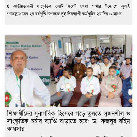
8 জাতীয়তাবাদী সাংস্কৃতিক জোট সিলেট জেলা শাখার উদ্যোগে জুলাই
গণঅভ্যুত্থানের ২য় বর্ষপূর্তি উপলক্ষে দুই দিনব্যাপী কর্মসূচির ২য় দিন ৬ আগষ্ট
শিক্ষার্থীদের সুনাগরিক হিসেবে গড়ে তুলতে সৃজনশীল ও
সাংস্কৃতিক চর্চার ব্যাপ্তি বাড়াতে হবে: ড. ফজলুর রহিম
কায়সার