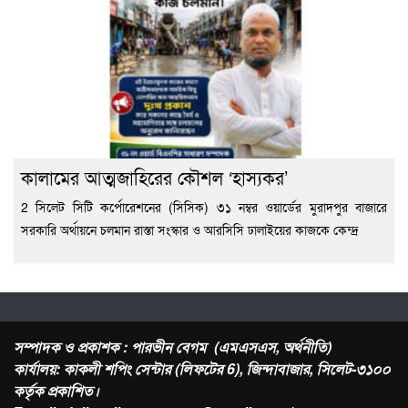
কালামের আত্মজাহিরের কৌশল ‘হাস্যকর’
2 সিলেট সিটি কর্পোরেশনের (সিসিক) ৩১ নম্বর ওয়ার্ডের মুরাদপুর বাজারে
সরকারি অর্থায়নে চলমান রাস্তা সংস্কার ও আরসিসি ঢালাইয়ের কাজকে কেন্দ্র
সম্পাদক ও প্রকাশক : পারভীন বেগম (এমএসএস, অর্থনীতি)
কার্যালয়: কাকলী শপিং সেন্টার (লিফটের 6), জিন্দাবাজার, সিলেট-৩১০০
কর্তৃক প্রকাশিত।