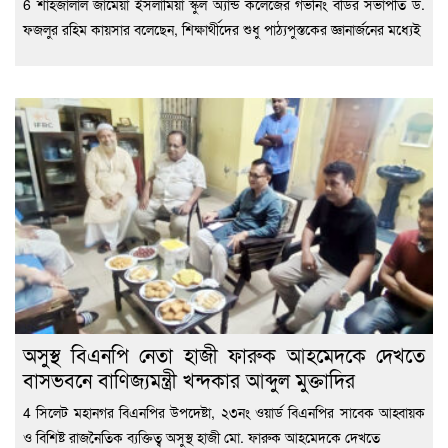
6 শাহজালাল জামেয়া ইসলামিয়া স্কুল অ্যান্ড কলেজের গভর্নিং বডির সভাপতি ড.
ফজলুর রহিম কায়সার বলেছেন, শিক্ষার্থীদের শুধু পাঠ্যপুস্তকের জ্ঞানার্জনের মধ্যেই
অসুস্থ বিএনপি নেতা হাজী ফারুক আহমেদকে দেখতে
বাসভবনে বাণিজ্যমন্ত্রী খন্দকার আব্দুল মুক্তাদির
4 সিলেট মহানগর বিএনপির উপদেষ্টা, ২৩নং ওয়ার্ড বিএনপির সাবেক আহ্বায়ক
ও বিশিষ্ট রাজনৈতিক ব্যক্তিত্ব অসুস্থ হাজী মো. ফারুক আহমেদকে দেখতে