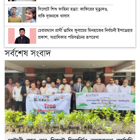
সিলেটে শিশু ফাহিমা হত্যা: জাকিরের মৃত্যুদণ্ড,
বাকি দুজনকে খালাস
চেয়ারম্যান প্রার্থী তামিম জুবায়ের মিনহাজের নির্বাচনী ইশতেহার
প্রকাশ, অগ্রাধিকার পরিবর্তনের রূপরেখা
সর্বশেষ সংবাদ