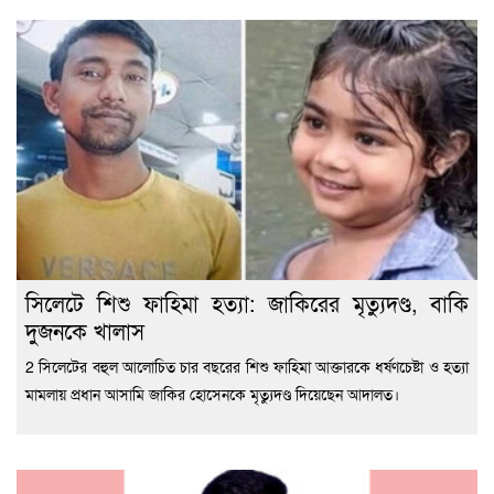
সিলেটে শিশু ফাহিমা হত্যা: জাকিরের মৃত্যুদণ্ড, বাকি
দুজনকে খালাস
2 সিলেটের বহুল আলোচিত চার বছরের শিশু ফাহিমা আক্তারকে ধর্ষণচেষ্টা ও হত্যা
মামলায় প্রধান আসামি জাকির হোসেনকে মৃত্যুদণ্ড দিয়েছেন আদালত।