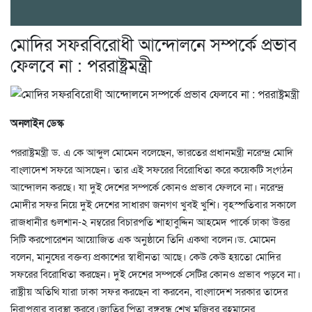
মোদির সফরবিরোধী আন্দোলনে সম্পর্কে প্রভাব
ফেলবে না : পররাষ্ট্রমন্ত্রী
অনলাইন ডেস্ক
পররাষ্ট্রমন্ত্রী ড. এ কে আব্দুল মোমেন বলেছেন, ভারতের প্রধানমন্ত্রী নরেন্দ্র মোদি
বাংলাদেশ সফরে আসছেন। তার এই সফরের বিরোধিতা করে কয়েকটি সংগঠন
আন্দোলন করছে। যা দুই দেশের সম্পর্কে কোনও প্রভাব ফেলবে না। নরেন্দ্র
মোদীর সফর নিয়ে দুই দেশের সাধারণ জনগণ খুবই খুশি। বৃহস্পতিবার সকালে
রাজধানীর গুলশান-২ নম্বরের বিচারপতি শাহাবুদ্দিন আহমেদ পার্কে ঢাকা উত্তর
সিটি করপোরেশন আয়োজিত এক অনুষ্ঠানে তিনি একথা বলেন।ড. মোমেন
বলেন, মানুষের বক্তব্য প্রকাশের স্বাধীনতা আছে। কেউ কেউ হয়তো মোদির
সফরের বিরোধিতা করছেন। দুই দেশের সম্পর্কে সেটির কোনও প্রভাব পড়বে না।
রাষ্ট্রীয় অতিথি যারা ঢাকা সফর করছেন বা করবেন, বাংলাদেশ সরকার তাদের
নিরাপত্তার ব্যবস্থা করবে।জাতির পিতা বঙ্গবন্ধু শেখ মুজিবুর রহমানের