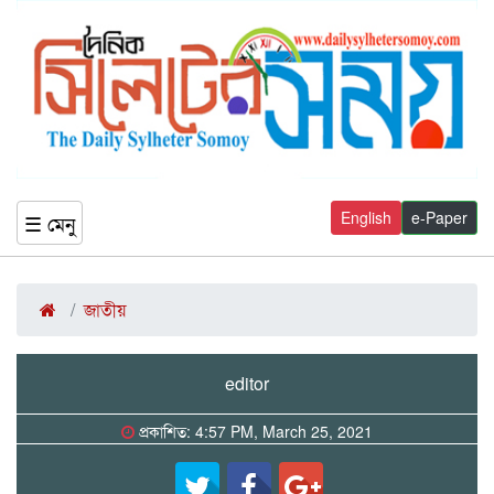
English
e-Paper
☰ মেনু
জাতীয়
editor
প্রকাশিত: 4:57 PM, March 25, 2021