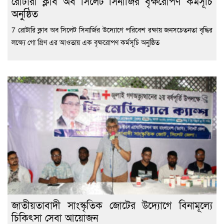
রোটারী ক্লাব অব সিলেট সিনার্জির বৃক্ষরোপণ কর্মসূচি
অনুষ্ঠিত
7 রোটারি ক্লাব অব সিলেট সিনার্জির উদ্যোগে পরিবেশ রক্ষায় জনসচেতনতা বৃদ্ধির
লক্ষ্যে গো গ্রিণ এর আওতায় এক বৃক্ষরোপণ কর্মসূচি অনুষ্ঠিত
জাতীয়তাবাদী সাংস্কৃতিক জোটের উদ্যোগে বিনামূল্যে
চিকিৎসা সেবা আয়োজন