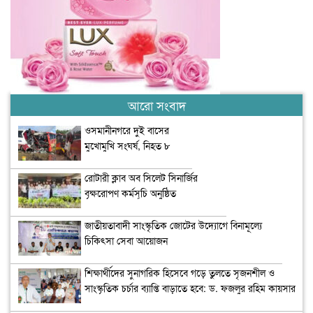
আরো সংবাদ
ওসমানীনগরে দুই বাসের
মুখোমুখি সংঘর্ষ, নিহত ৮
রোটারী ক্লাব অব সিলেট সিনার্জির
বৃক্ষরোপণ কর্মসূচি অনুষ্ঠিত
জাতীয়তাবাদী সাংস্কৃতিক জোটের উদ্যোগে বিনামূল্যে
চিকিৎসা সেবা আয়োজন
শিক্ষার্থীদের সুনাগরিক হিসেবে গড়ে তুলতে সৃজনশীল ও
সাংস্কৃতিক চর্চার ব্যাপ্তি বাড়াতে হবে: ড. ফজলুর রহিম কায়সার