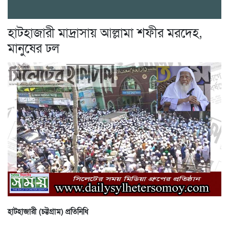
হাটহাজারী মাদ্রাসায় আল্লামা শফীর মরদেহ,
মানুষের ঢল
হাটহাজারী (চট্টগ্রাম) প্রতিনিধি