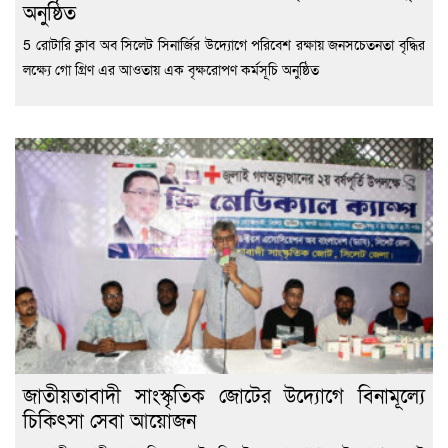
অনুষ্ঠিত
5 রোটারি ক্লাব অব সিলেট সিনার্জির উদ্যোগে পরিবেশ রক্ষায় জনসচেতনতা বৃদ্ধির
লক্ষ্যে গো গ্রিণ এর আওতায় এক বৃক্ষরোপণ কর্মসূচি অনুষ্ঠিত
জাতীয়তাবাদী সাংস্কৃতিক জোটের উদ্যোগে বিনামূল্যে
চিকিৎসা সেবা আয়োজন