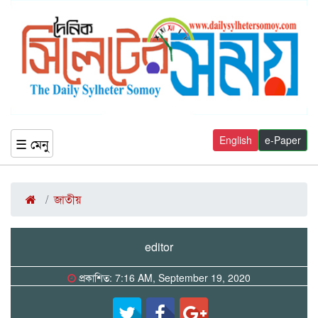
English
e-Paper
☰ মেনু
জাতীয়
editor
প্রকাশিত: 7:16 AM, September 19, 2020