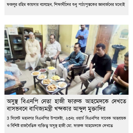
ফজলুর রহিম কায়সার বলেছেন, শিক্ষার্থীদের শুধু পাঠ্যপুস্তকের জ্ঞানার্জনের মধ্যেই
অসুস্থ বিএনপি নেতা হাজী ফারুক আহমেদকে দেখতে
বাসভবনে বাণিজ্যমন্ত্রী খন্দকার আব্দুল মুক্তাদির
3 সিলেট মহানগর বিএনপির উপদেষ্টা, ২৩নং ওয়ার্ড বিএনপির সাবেক আহ্বায়ক
ও বিশিষ্ট রাজনৈতিক ব্যক্তিত্ব অসুস্থ হাজী মো. ফারুক আহমেদকে দেখতে