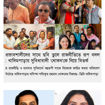
প্রভাবশালীদের সাথে ছবি তুলে রাজনীতিতে রূপ বদল
: খাদিমপাড়ায় সুবিধাবাদী ‘খোকন’কে নিয়ে বিতর্ক
8 রাজনীতি ও ব্যবসার সুবিধার্থে বহুরূপী সাজে নিজেকে জাহির করার অভিযোগ
উঠেছে খাদিমপাড়ার বাসিন্দা শফিকুর রহমান খোকনের বিরুদ্ধে। তিনি খাদিমপাড়া