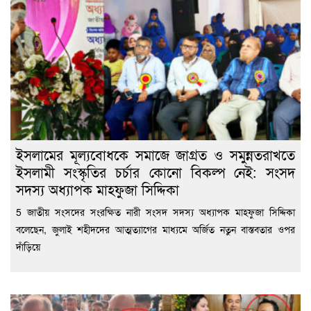
ইসলামের মূল্যবোধকে সমাজে জাগ্রত ও সমুন্নতরাখতে
ইসলামী সংস্কৃতির চর্চার কোনো বিকল্প নেই: সংসদ
সদস্য অধ্যাপক মাহফুজা সিদ্দিকা
5 জাতীয় সংসদের সংরক্ষিত নারী সংসদ সদস্য অধ্যাপক মাহফুজা সিদ্দিকা
বলেছেন, জুলাই শহীদদের আত্মত্যাগের মাধ্যমে অর্জিত নতুন বাস্তবতার ওপর
দাঁড়িয়ে