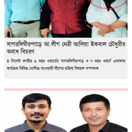
সাগরদিঘীরপাড়ে আ.লীগ নেত্রী আলিয়া ইকবাল চৌধুরীর
অবাধ বিচরণ
8 সিলেট নগরীর ৯ নম্বর ওয়ার্ডের সাগরদিঘীরপাড় ও ৭ নম্বর ওয়ার্ড এলাকায়
কার্যক্রম নিষিদ্ধ ঘোষিত আওয়ামী লীগের মহিলা বিষয়ক সম্পাদক