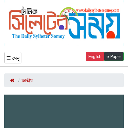
English
e-Paper
☰ মেনু
জাতীয়