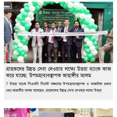
গ্রাহকদের উন্নত সেবা দেওয়ার লক্ষ্যে উত্তরা ব্যাংক কাজ
করে যাচ্ছে: উপমহাব্যবস্থাপক জাহাঙ্গীর আলম
7 উত্তরা ব্যাংক পিএলসি সিলেট অঞ্চলের উপমহাব্যবস্থাপক ও আঞ্চলিক প্রধান
মোঃ জাহাঙ্গীর আলম বলেছেন, গ্রাহকদের উন্নত সেবা দেওয়ার লক্ষ্যে উত্তরা