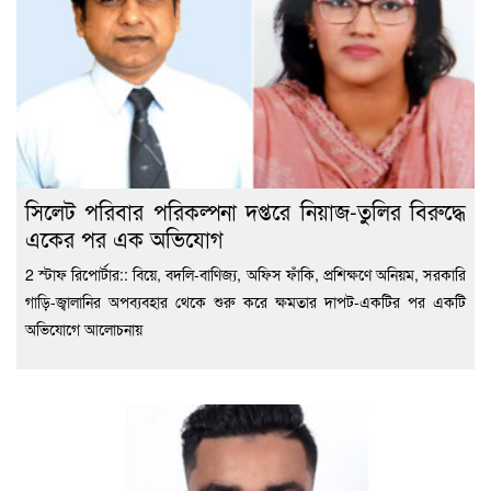
সিলেট পরিবার পরিকল্পনা দপ্তরে নিয়াজ-তুলির বিরুদ্ধে
একের পর এক অভিযোগ
2 স্টাফ রিপোর্টার:: বিয়ে, বদলি-বাণিজ্য, অফিস ফাঁকি, প্রশিক্ষণে অনিয়ম, সরকারি
গাড়ি-জ্বালানির অপব্যবহার থেকে শুরু করে ক্ষমতার দাপট-একটির পর একটি
অভিযোগে আলোচনায়