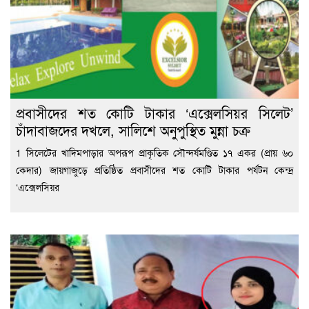
প্রবাসীদের শত কোটি টাকার ‘এক্সেলসিয়র সিলেট’
চাঁদাবাজদের দখলে, সালিশে অনুপুস্থিত মুন্না চক্র
1 সিলেটের খাদিমপাড়ার অপরূপ প্রাকৃতিক সৌন্দর্যমণ্ডিত ১৭ একর (প্রায় ৬০
কেদার) জায়গাজুড়ে প্রতিষ্ঠিত প্রবাসীদের শত কোটি টাকার পর্যটন কেন্দ্র
‘এক্সেলসিয়র