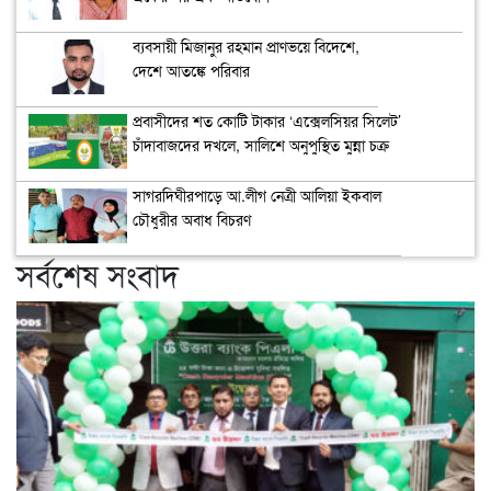
ব্যবসায়ী মিজানুর রহমান প্রাণভয়ে বিদেশে,
দেশে আতঙ্কে পরিবার
প্রবাসীদের শত কোটি টাকার ‘এক্সেলসিয়র সিলেট’
চাঁদাবাজদের দখলে, সালিশে অনুপুস্থিত মুন্না চক্র
সাগরদিঘীরপাড়ে আ.লীগ নেত্রী আলিয়া ইকবাল
চৌধুরীর অবাধ বিচরণ
সর্বশেষ সংবাদ