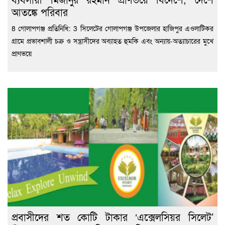
আতঙ্কে পরিবার
8 গোলাপগঞ্জ প্রতিনিধি: 3 সিলেটের গোলাপগঞ্জ উপজেলার হাজিপুর এওলাটিকর
গ্রামে প্রভাবশালী চক্র ও সন্ত্রাসীদের অব্যাহত হুমকি এবং অন্যায়-অত্যাচারের মুখে
প্রাণভয়ে
প্রবাসীদের শত কোটি টাকার ‘এক্সেলসিয়র সিলেট’