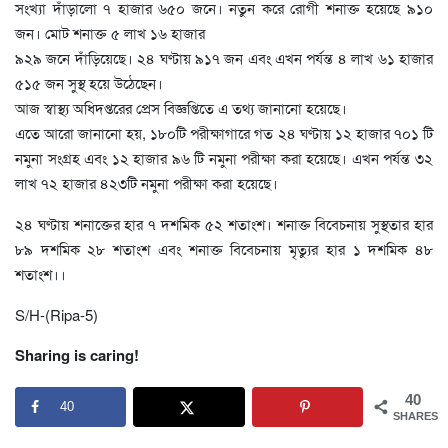
সংখ্যা দাঁড়ালো ৭ হাজার ৬৫০ জনে। নতুন করে রোগী শনাক্ত হয়েছে ৯১০
জন। মোট শনাক্ত ৫ লাখ ১৬ হাজার
৯২৯ জনে দাঁড়িয়েছে। ২৪ ঘণ্টায় ৯১৭ জন এবং এখন পর্যন্ত ৪ লাখ ৬১ হাজার
৫১৫ জন সুস্থ হয়ে উঠেছেন।
আজ স্বাস্থ্য অধিদপ্তরের প্রেস বিজ্ঞপ্তিতে এ তথ্য জানানো হয়েছে।
এতে আরো জানানো হয়, ১৮০টি পরীক্ষাগারে গত ২৪ ঘণ্টায় ১২ হাজার ৭০১ টি
নমুনা সংগ্রহ এবং ১২ হাজার ৯৬ টি নমুনা পরীক্ষা করা হয়েছে। এখন পর্যন্ত ৩২
লাখ ৭২ হাজার ৪২৩টি নমুনা পরীক্ষা করা হয়েছে।
২৪ ঘণ্টায় শনাক্তের হার ৭ দশমিক ৫২ শতাংশ। শনাক্ত বিবেচনায় সুস্থতার হার
৮৯ দশমিক ২৮ শতাংশ এবং শনাক্ত বিবেচনায় মৃত্যুর হার ১ দশমিক ৪৮
শতাংশ।।
S/H-(Ripa-5)
Sharing is caring!
40
40
SHARES