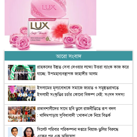
আরো সংবাদ
গ্রাহকদের উন্নত সেবা দেওয়ার লক্ষ্যে উত্তরা ব্যাংক কাজ করে
যাচ্ছে: উপমহাব্যবস্থাপক জাহাঙ্গীর আলম
ইসলামের মূল্যবোধকে সমাজে জাগ্রত ও সমুন্নতরাখতে
ইসলামী সংস্কৃতির চর্চার কোনো বিকল্প নেই: সংসদ সদস্য
অধ্যাপক মাহফুজা সিদ্দিকা
প্রভাবশালীদের সাথে ছবি তুলে রাজনীতিতে রূপ বদল
: খাদিমপাড়ায় সুবিধাবাদী ‘খোকন’কে নিয়ে বিতর্ক
সিলেট পরিবার পরিকল্পনা দপ্তরে নিয়াজ-তুলির বিরুদ্ধে
একের পর এক অভিযোগ