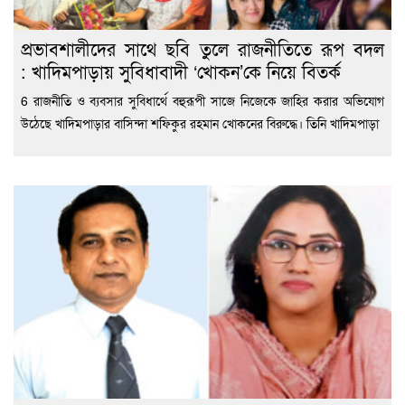
প্রভাবশালীদের সাথে ছবি তুলে রাজনীতিতে রূপ বদল
: খাদিমপাড়ায় সুবিধাবাদী ‘খোকন’কে নিয়ে বিতর্ক
6 রাজনীতি ও ব্যবসার সুবিধার্থে বহুরূপী সাজে নিজেকে জাহির করার অভিযোগ
উঠেছে খাদিমপাড়ার বাসিন্দা শফিকুর রহমান খোকনের বিরুদ্ধে। তিনি খাদিমপাড়া