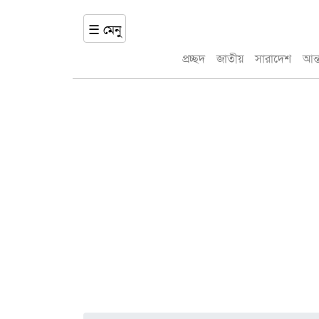
☰ মেনু
প্রচ্ছদ
জাতীয়
সারাদেশ
আন্