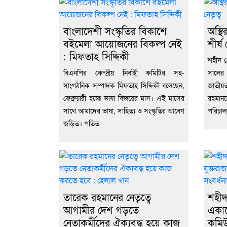
বাংলাদেশী সংস্কৃতির বিকাশে
অস্থ
বইমেলা আয়োজনের বিকল্প নেই
শীর্ষ 
: মিফতাহ সিদ্দিকী
শহীদ প
বিএনপির কেন্দ্রীয় নির্বাহী কমিটির সহ-
সালের
সাংগঠনিক সম্পাদক মিফতাহ সিদ্দিকী বলেছেন,
জাতীয়
ফেব্রুয়ারী হচ্ছে ভাষা বিজয়ের মাস। এই মাসের
রহমানক
সাথে আমাদের ভাষা, সাহিত্য ও সংস্কৃতির আবেগ
পরিচাল
জড়িত। পতিত
তারেক রহমানের নেতৃত্বে
শহীদ 
আগামীর দেশ গড়তে
একাডে
নেতাকর্মীদের ঐক্যবদ্ধ হয়ে কাজ
কমিউ