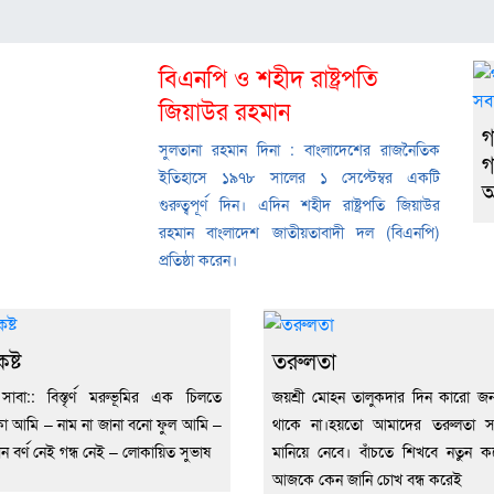
বিএনপি ও শহীদ রাষ্ট্রপতি
জিয়াউর রহমান
গ
সুলতানা রহমান দিনা : বাংলাদেশের রাজনৈতিক
গ
ইতিহাসে ১৯৭৮ সালের ১ সেপ্টেম্বর একটি
অ
গুরুত্বপূর্ণ দিন। এদিন শহীদ রাষ্ট্রপতি জিয়াউর
রহমান বাংলাদেশ জাতীয়তাবাদী দল (বিএনপি)
প্রতিষ্ঠা করেন।
ষ্ট
তরুলতা
 সাবা:: বিস্তৃর্ণ মরুভূমির এক চিলতে
জয়শ্রী মোহন তালুকদার দিন কারো জন
কা আমি – নাম না জানা বনো ফুল আমি –
থাকে না।হয়তো আমাদের তরুলতা স
ন বর্ণ নেই গন্ধ নেই – লোকায়িত সুভাষ
মানিয়ে নেবে। বাঁচতে শিখবে নতুন করে
আজকে কেন জানি চোখ বন্ধ করেই