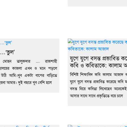
….‘ভুল’
যুগে যুগে বসন্ত প্রভাবিত ক
রী মোহন তালুকদার … রাজশাহী
কবি ও কবিতাকে: কালাম 
বিদ্যালয়ের কাজলা এখন ও মনে পড়লে
বিশিষ্ট শিক্ষাবিদ কবি কালাম আজাদ 
 উঠি আমি।খুব একটা বাপের বাড়িতে
যুগে যুগে বসন্ত প্রভাবিত করেছে কবি
হয়না আমার। দুই বছরে খুব বেশি হলে
বসন্ত নিয়ে কবিতা লিখেছেন অনেকেই
আসার সাথে সাথে প্রকৃতিতে বয়ে চলে