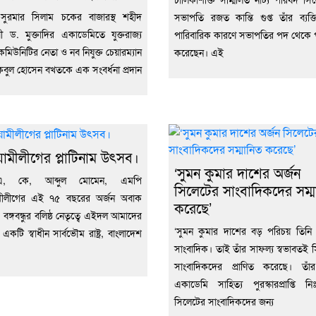
 সুরমার সিলাম চকের বাজারস্থ শহীদ
সভাপতি রজত কান্তি গুপ্ত তাঁর ব্যক
জীবী ড. মুক্তাদির একাডেমিতে যুক্তরাজ্য
পারিবারিক কারণে সভাপতির পদ থেকে 
 কমিউনিটির নেতা ও নব নিযুক্ত চেয়ারম্যান
করেছেন। এই
বুল হোসেন বখতকে এক সংবর্ধনা প্রদান
ামীলীগের প্লাটিনাম উৎসব।
‘সুমন কুমার দাশের অর্জন
, কে, আব্দুল মোমেন, এমপি
সিলেটের সাংবাদিকদের সম্ম
মীলীগের এই ৭৫ বছরের অর্জন অবাক
করেছে’
বঙ্গবন্ধুর বলিষ্ঠ নেতৃত্বে এইদল আমাদের
‘সুমন কুমার দাশের বড় পরিচয় তিন
 একটি স্বাধীন সার্বভৌম রাষ্ট্র, বাংলাদেশ
সাংবাদিক। তাই তাঁর সাফল্য স্বভাবতই 
সাংবাদিকদের প্রাণিত করেছে। তাঁর
একাডেমি সাহিত্য পুরস্কারপ্রাপ্তি নিঃ
সিলেটের সাংবাদিকদের জন্য