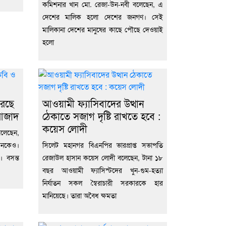
কমিশনার খান মো. রেজা-উন-নবী বলেছেন, এ
দেশের মালিক হলো দেশের জনগণ। সেই
মালিকানা দেশের মানুষের কাছে পৌছে দেওয়াই
হলো
রেছে
আওয়ামী ফ্যাসিবাদের উত্থান
আজাদ
ঠেকাতে সজাগ দৃষ্টি রাখতে হবে :
কয়েস লোদী
বলেছেন,
 মনকেও।
সিলেট মহানগর বিএনপির ভারপ্রাপ্ত সভাপতি
। বসন্ত
রেজাউল হাসান কয়েস লোদী বলেছেন, টানা ১৮
বছর আওয়ামী ফ্যাসিস্টদের খুন-গুম-হত্যা
নির্যাতন সকল স্বৈরাচারী সরকারকে হার
মানিয়েছে। তারা অবৈধ ক্ষমতা