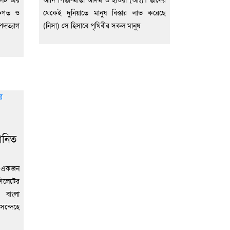
্তিগত ও
থেকেই দুনিয়াতে মানুষ বিস্তার লাভ করেছে
পদত্যাগ
(নিসা) সে হিসাবে পৃথিবীর সকল মানুষ
ানিত
ি একজন
সিলেটের
 বাংলা
সন্দেহে