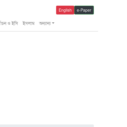
English
e-Paper
্বাচন ও ইসি
ইসলাম
অন্যান্য