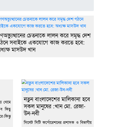
ণঅভ্যুত্থানের চেতনাকে লালন করে সমৃদ্ধ দেশ
ঠনে সবাইকে একযোগে কাজ করতে হবে:
ধ্যক্ষ মাসউদ খান
নতুন বাংলাদেশের মালিকানা হবে
্য থেমে
সকল মানুষের :খান মো. রেজা-
ব কিছু
উন-নবী
।কিন্তু
সিলেট সিটি কর্পোরেশনের প্রশাসক ও বিভাগীয়