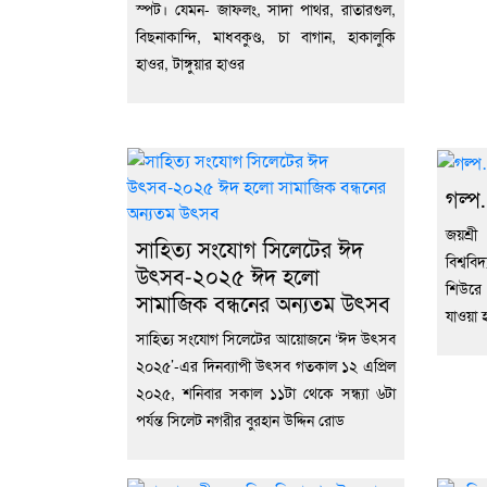
স্পট। যেমন- জাফলং, সাদা পাথর, রাতারগুল,
বিছনাকান্দি, মাধবকুণ্ড, চা বাগান, হাকালুকি
হাওর, টাঙ্গুয়ার হাওর
গল্প
জয়শ্
সাহিত্য সংযোগ সিলেটের ঈদ
বিশ্ব
উৎসব-২০২৫ ঈদ হলো
শিউরে
সামাজিক বন্ধনের অন্যতম উৎসব
যাওয়া 
সাহিত্য সংযোগ সিলেটের আয়োজনে ‘ঈদ উৎসব
২০২৫’-এর দিনব্যাপী উৎসব গতকাল ১২ এপ্রিল
২০২৫, শনিবার সকাল ১১টা থেকে সন্ধ্যা ৬টা
পর্যন্ত সিলেট নগরীর বুরহান উদ্দিন রোড