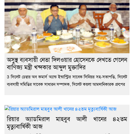
অসুস্থ ব্যবসায়ী নেতা দিলওয়ার হোসেনকে দেখতে গেলেন
বাণিজ্য মন্ত্রী খন্দকার আব্দুল মুক্তাদির
3 সিলেট চেম্বার অব কমার্স অ্যান্ড ইন্ডাস্ট্রির সাবেক সিনিয়র সহ-সভাপতি, সিলেট
ব্যবসায়ী সমিতির সাবেক সাধারন সম্পাদক, সিলেট কয়লা আমদানিকারক গ্রুপের
রিয়ার অ্যাডমিরাল মাহবুব আলী খানের ৪২তম
মৃত্যুবার্ষিকী আজ