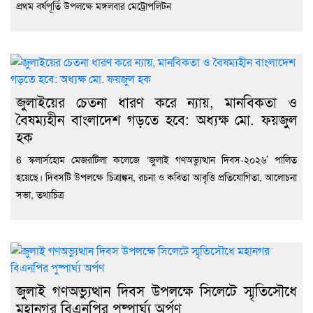
প্রথম বর্ষপূর্তি উপলক্ষে মঙ্গলবার মেট্রোপলিটন
জুলাইয়ের চেতনা ধারণ করে ন্যায়, মানবিকতা ও
বৈষম্যহীন বাংলাদেশ গড়তে হবে: অধ্যক্ষ মো. ফয়জুল
হক
6 স্কলার্সহোম মেজরটিলা কলেজে ‘জুলাই গণঅভ্যুত্থান দিবস-২০২৬’ পালিত
হয়েছে। দিবসটি উপলক্ষে চিত্রাঙ্কন, রচনা ও কবিতা আবৃত্তি প্রতিযোগিতা, আলোচনা
সভা, তথ্যচিত্র
জুলাই গণঅভ্যুত্থান দিবস উপলক্ষে সিলেটে স্মৃতিসৌধে
মহানগর বিএনপির পুষ্পার্ঘ্য অর্পণ