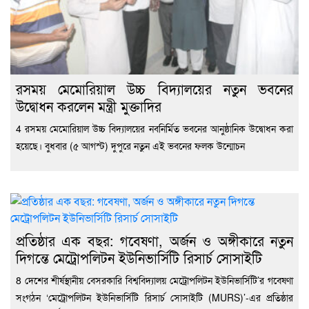
রসময় মেমোরিয়াল উচ্চ বিদ্যালয়ের নতুন ভবনের
উদ্বোধন করলেন মন্ত্রী মুক্তাদির
4 রসময় মেমোরিয়াল উচ্চ বিদ্যালয়ের নবনির্মিত ভবনের আনুষ্ঠানিক উদ্বোধন করা
হয়েছে। বুধবার (৫ আগস্ট) দুপুরে নতুন এই ভবনের ফলক উন্মোচন
প্রতিষ্ঠার এক বছর: গবেষণা, অর্জন ও অঙ্গীকারে নতুন
দিগন্তে মেট্রোপলিটন ইউনিভার্সিটি রিসার্চ সোসাইটি
8 দেশের শীর্ষস্থানীয় বেসরকারি বিশ্ববিদ্যালয় মেট্রোপলিটন ইউনিভার্সিটি’র গবেষণা
সংগঠন ‘মেট্রোপলিটন ইউনিভার্সিটি রিসার্চ সোসাইটি (MURS)’-এর প্রতিষ্ঠার