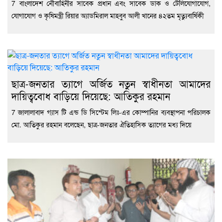
7 বাংলাদেশ নৌবাহিনীর সাবেক প্রধান এবং সাবেক ডাক ও টেলিযোগাযোগ,
যোগাযোগ ও কৃষিমন্ত্রী রিয়ার অ্যাডমিরাল মাহবুব আলী খানের ৪২তম মৃত্যুবার্ষিকী
ছাত্র-জনতার ত্যাগে অর্জিত নতুন স্বাধীনতা আমাদের
দায়িত্ববোধ বাড়িয়ে দিয়েছে: আতিকুর রহমান
7 জালালাবাদ গ্যাস টি এন্ড ডি সিস্টেম লিঃ-এর কোম্পানির ব্যবস্থাপনা পরিচালক
মো. আতিকুর রহমান বলেছেন, ছাত্র-জনতার ঐতিহাসিক ত্যাগের মধ্য দিয়ে