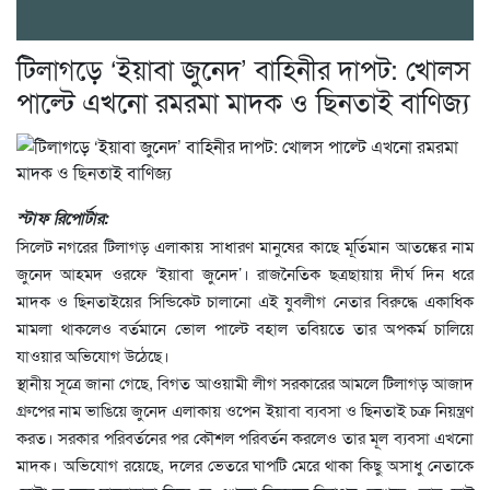
টিলাগড়ে ‘ইয়াবা জুনেদ’ বাহিনীর দাপট: খোলস
পাল্টে এখনো রমরমা মাদক ও ছিনতাই বাণিজ্য
স্টাফ রিপোর্টার:
সিলেট নগরের টিলাগড় এলাকায় সাধারণ মানুষের কাছে মূর্তিমান আতঙ্কের নাম
জুনেদ আহমদ ওরফে ‘ইয়াবা জুনেদ’। রাজনৈতিক ছত্রছায়ায় দীর্ঘ দিন ধরে
মাদক ও ছিনতাইয়ের সিন্ডিকেট চালানো এই যুবলীগ নেতার বিরুদ্ধে একাধিক
মামলা থাকলেও বর্তমানে ভোল পাল্টে বহাল তবিয়তে তার অপকর্ম চালিয়ে
যাওয়ার অভিযোগ উঠেছে।
স্থানীয় সূত্রে জানা গেছে, বিগত আওয়ামী লীগ সরকারের আমলে টিলাগড় আজাদ
গ্রুপের নাম ভাঙিয়ে জুনেদ এলাকায় ওপেন ইয়াবা ব্যবসা ও ছিনতাই চক্র নিয়ন্ত্রণ
করত। সরকার পরিবর্তনের পর কৌশল পরিবর্তন করলেও তার মূল ব্যবসা এখনো
মাদক। অভিযোগ রয়েছে, দলের ভেতরে ঘাপটি মেরে থাকা কিছু অসাধু নেতাকে