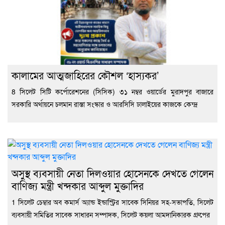
কালামের আত্মজাহিরের কৌশল ‘হাস্যকর’
8 সিলেট সিটি কর্পোরেশনের (সিসিক) ৩১ নম্বর ওয়ার্ডের মুরাদপুর বাজারে
সরকারি অর্থায়নে চলমান রাস্তা সংস্কার ও আরসিসি ঢালাইয়ের কাজকে কেন্দ্র
অসুস্থ ব্যবসায়ী নেতা দিলওয়ার হোসেনকে দেখতে গেলেন
বাণিজ্য মন্ত্রী খন্দকার আব্দুল মুক্তাদির
1 সিলেট চেম্বার অব কমার্স অ্যান্ড ইন্ডাস্ট্রির সাবেক সিনিয়র সহ-সভাপতি, সিলেট
ব্যবসায়ী সমিতির সাবেক সাধারন সম্পাদক, সিলেট কয়লা আমদানিকারক গ্রুপের