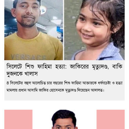
সিলেটে শিশু ফাহিমা হত্যা: জাকিরের মৃত্যুদণ্ড, বাকি
দুজনকে খালাস
8 সিলেটের বহুল আলোচিত চার বছরের শিশু ফাহিমা আক্তারকে ধর্ষণচেষ্টা ও হত্যা
মামলায় প্রধান আসামি জাকির হোসেনকে মৃত্যুদণ্ড দিয়েছেন আদালত।