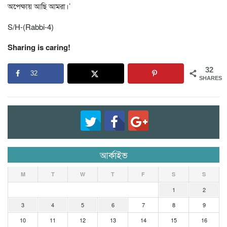
অপেক্ষায় আছি আমরা।’
S/H-(Rabbi-4)
Sharing is caring!
32
32
SHARES
আর্কাইভ
M
T
W
T
F
S
S
1
2
3
4
5
6
7
8
9
10
11
12
13
14
15
16