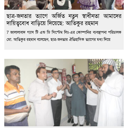
ছাত্র-জনতার ত্যাগে অর্জিত নতুন স্বাধীনতা আমাদের
দায়িত্ববোধ বাড়িয়ে দিয়েছে: আতিকুর রহমান
7 জালালাবাদ গ্যাস টি এন্ড ডি সিস্টেম লিঃ-এর কোম্পানির ব্যবস্থাপনা পরিচালক
মো. আতিকুর রহমান বলেছেন, ছাত্র-জনতার ঐতিহাসিক ত্যাগের মধ্য দিয়ে