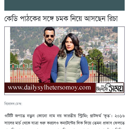
কেডি পাঠকের সঙ্গে চমক নিয়ে আসছেন রিচা
বিনোদন ডেস্ক:
ওটিটি জগতে নতুন কোনো নাম নয় ভারতীয় স্ট্রিমিং প্লাটফর্ম ‘ভূত’। ২০১৬
সালের মার্চ থেকে যাত্রা শুরু করলেও কনটেন্টের দিক দিয়ে তেমন প্রভাব ফেলতে