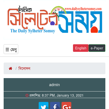
English
e-Paper
☰ মেনু
বিনোদন
admin
প্রকাশিত: 8:37 PM, January 13, 2021