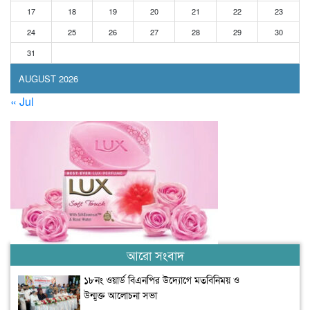
17
18
19
20
21
22
23
24
25
26
27
28
29
30
31
AUGUST 2026
« Jul
আরো সংবাদ
১৮নং ওয়ার্ড বিএনপির উদ্যোগে মতবিনিময় ও
উন্মুক্ত আলোচনা সভা