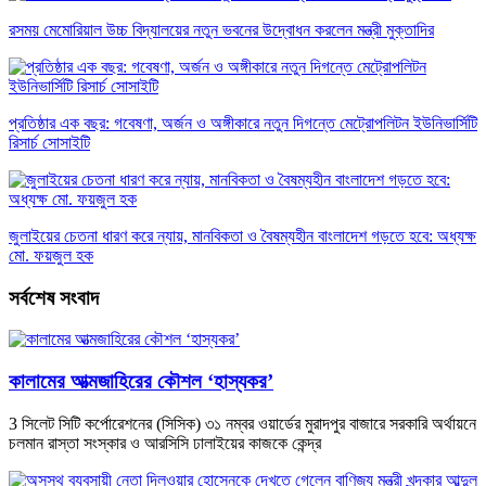
রসময় মেমোরিয়াল উচ্চ বিদ্যালয়ের নতুন ভবনের উদ্বোধন করলেন মন্ত্রী মুক্তাদির
প্রতিষ্ঠার এক বছর: গবেষণা, অর্জন ও অঙ্গীকারে নতুন দিগন্তে মেট্রোপলিটন ইউনিভার্সিটি
রিসার্চ সোসাইটি
জুলাইয়ের চেতনা ধারণ করে ন্যায়, মানবিকতা ও বৈষম্যহীন বাংলাদেশ গড়তে হবে: অধ্যক্ষ
মো. ফয়জুল হক
সর্বশেষ সংবাদ
কালামের আত্মজাহিরের কৌশল ‘হাস্যকর’
3 সিলেট সিটি কর্পোরেশনের (সিসিক) ৩১ নম্বর ওয়ার্ডের মুরাদপুর বাজারে সরকারি অর্থায়নে
চলমান রাস্তা সংস্কার ও আরসিসি ঢালাইয়ের কাজকে কেন্দ্র