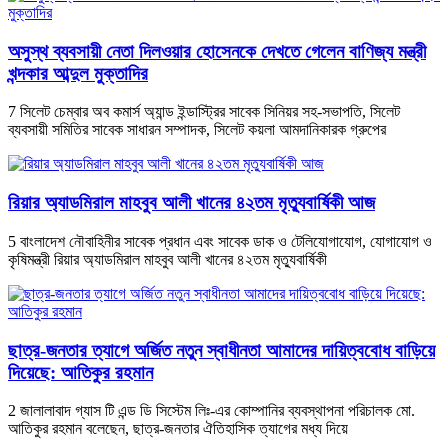
অসুস্থ ব্যবসায়ী নেতা দিলওয়ার হোসেনকে দেখতে গেলেন বাণিজ্য মন্ত্রী
খন্দকার আব্দুল মুক্তাদির
7 সিলেট চেম্বার অব কমার্স অ্যান্ড ইন্ডাস্ট্রির সাবেক সিনিয়র সহ-সভাপতি, সিলেট
ব্যবসায়ী সমিতির সাবেক সাধারন সম্পাদক, সিলেট কয়লা আমদানিকারক গ্রুপের
রিয়ার অ্যাডমিরাল মাহবুব আলী খানের ৪২তম মৃত্যুবার্ষিকী আজ
5 বাংলাদেশ নৌবাহিনীর সাবেক প্রধান এবং সাবেক ডাক ও টেলিযোগাযোগ, যোগাযোগ ও
কৃষিমন্ত্রী রিয়ার অ্যাডমিরাল মাহবুব আলী খানের ৪২তম মৃত্যুবার্ষিকী
ছাত্র-জনতার ত্যাগে অর্জিত নতুন স্বাধীনতা আমাদের দায়িত্ববোধ বাড়িয়ে
দিয়েছে: আতিকুর রহমান
2 জালালাবাদ গ্যাস টি এন্ড ডি সিস্টেম লিঃ-এর কোম্পানির ব্যবস্থাপনা পরিচালক মো.
আতিকুর রহমান বলেছেন, ছাত্র-জনতার ঐতিহাসিক ত্যাগের মধ্য দিয়ে