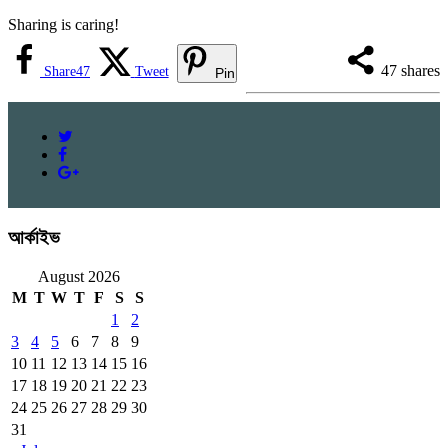
Sharing is caring!
47
shares
Share
47
Tweet
Pin
আর্কাইভ
August 2026
M
T
W
T
F
S
S
1
2
3
4
5
6
7
8
9
10
11
12
13
14
15
16
17
18
19
20
21
22
23
24
25
26
27
28
29
30
31