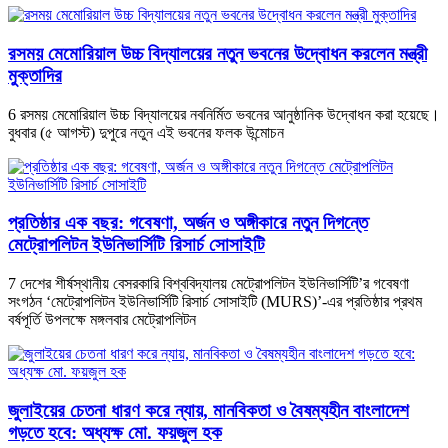
রসময় মেমোরিয়াল উচ্চ বিদ্যালয়ের নতুন ভবনের উদ্বোধন করলেন মন্ত্রী
মুক্তাদির
6 রসময় মেমোরিয়াল উচ্চ বিদ্যালয়ের নবনির্মিত ভবনের আনুষ্ঠানিক উদ্বোধন করা হয়েছে।
বুধবার (৫ আগস্ট) দুপুরে নতুন এই ভবনের ফলক উন্মোচন
প্রতিষ্ঠার এক বছর: গবেষণা, অর্জন ও অঙ্গীকারে নতুন দিগন্তে
মেট্রোপলিটন ইউনিভার্সিটি রিসার্চ সোসাইটি
7 দেশের শীর্ষস্থানীয় বেসরকারি বিশ্ববিদ্যালয় মেট্রোপলিটন ইউনিভার্সিটি’র গবেষণা
সংগঠন ‘মেট্রোপলিটন ইউনিভার্সিটি রিসার্চ সোসাইটি (MURS)’-এর প্রতিষ্ঠার প্রথম
বর্ষপূর্তি উপলক্ষে মঙ্গলবার মেট্রোপলিটন
জুলাইয়ের চেতনা ধারণ করে ন্যায়, মানবিকতা ও বৈষম্যহীন বাংলাদেশ
গড়তে হবে: অধ্যক্ষ মো. ফয়জুল হক