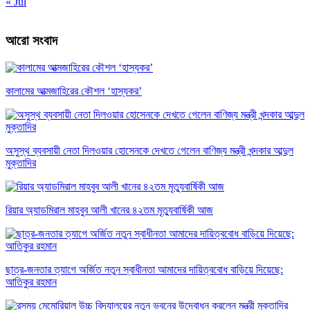
« Jul
আরো সংবাদ
কালামের আত্মজাহিরের কৌশল ‘হাস্যকর’
অসুস্থ ব্যবসায়ী নেতা দিলওয়ার হোসেনকে দেখতে গেলেন বাণিজ্য মন্ত্রী খন্দকার আব্দুল
মুক্তাদির
রিয়ার অ্যাডমিরাল মাহবুব আলী খানের ৪২তম মৃত্যুবার্ষিকী আজ
ছাত্র-জনতার ত্যাগে অর্জিত নতুন স্বাধীনতা আমাদের দায়িত্ববোধ বাড়িয়ে দিয়েছে:
আতিকুর রহমান