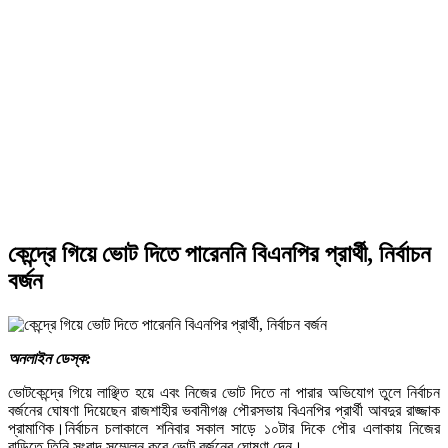
কেন্দ্রে গিয়ে ভোট দিতে পারেননি বিএনপির প্রার্থী, নির্বাচন
বর্জন
অনলাইন ডেস্ক:
ভোটকেন্দ্রে গিয়ে লাঞ্ছিত হয়ে এবং নিজের ভোট দিতে না পারার অভিযোগ তুলে নির্বাচন
বর্জনের ঘোষণা দিয়েছেন রাজশাহীর ভবানীগঞ্জ পৌরসভায় বিএনপির প্রার্থী আবদুর রাজ্জাক
প্রামাণিক।নির্বাচন চলাকালে শনিবার সকাল সাড়ে ১০টার দিকে পৌর এলাকায় নিজের
বাড়িতে তিনি সংবাদ সম্মেলন করে ভোট বর্জনের ঘোষণা দেন।