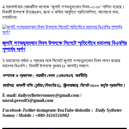
4 স্কলার্সহোম মেজরটিলা কলেজে ‘জুলাই গণঅভ্যুত্থান দিবস-২০২৬’ পালিত হয়েছে।
দিবসটি উপলক্ষে চিত্রাঙ্কন, রচনা ও কবিতা আবৃত্তি প্রতিযোগিতা, আলোচনা সভা,
তথ্যচিত্র
জুলাই গণঅভ্যুত্থান দিবস উপলক্ষে সিলেটে স্মৃতিসৌধে মহানগর বিএনপির
পুষ্পার্ঘ্য অর্পণ
5 যথাযোগ্য মর্যাদা ও শ্রদ্ধার সঙ্গে সিলেটে জুলাই গণঅভ্যুত্থান দিবস পালন করেছে
মহানগর বিএনপি। দিবসটি উপলক্ষে বুধবার (৫ আগস্ট) সকালে
সম্পাদক ও প্রকাশক : পারভীন বেগম (এমএসএস, অর্থনীতি)
কার্যালয়: কাকলী শপিং সেন্টার (লিফটের 6), জিন্দাবাজার, সিলেট-৩১০০ কর্তৃক প্রকাশিত।
E-mail: dailysylhetersomoy@gmail.com /
nurul.press05@gmail.com
.com /
Facebook-Twitter-instagram-YouTube-linkedin : Daily Sylheter
Somoy / Mobile : +880-1616516982
dailysylhetersomoy@gmail.com