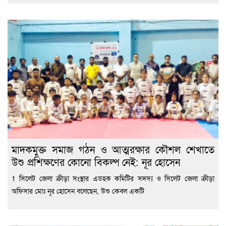
মাদকমুক্ত সমাজ গঠন ও আত্মরক্ষার কৌশল শেখাতে
উশু প্রশিক্ষণের কোনো বিকল্প নেই: নূর হোসেন
1 সিলেট জেলা ক্রীড়া সংস্থার এডহক কমিটির সদস্য ও সিলেট জেলা ক্রীড়া
অফিসার মোঃ নূর হোসেন বলেছেন, উশু কেবল একটি