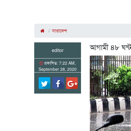
সারাদেশ
আগামী ৪৮ ঘন্টা
editor
প্রকাশিত: 7:22 AM,
September 28, 2020