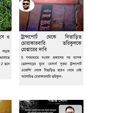
াংস ও
ট্রান্সপোর্ট থেকে বিতাড়িত
চোরাকারবারি তরিকুলকে
গ্রেপ্তারের দাবি
 বাড়ায়
রগুলোতে
5 গণমাধ্যমে সংবাদ প্রকাশের পর ব্যাপক
। 2 তবে
তোলপাড়ের মুখে ‘মেসার্স সুরমা ট্রান্সপোর্ট
এজেন্সি’ থেকে বিতাড়িত হয়েও থেমে নেই
আলোচিত চোরাকারবারি তরিকুল।