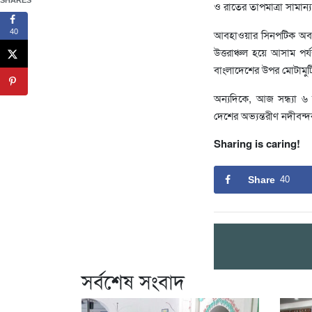
SHARES
ও রাতের তাপমাত্রা সামান্য
আবহাওয়ার সিনপটিক অবস্থা
40
উত্তরাঞ্চল হয়ে আসাম পর্য
বাংলাদেশের উপর মোটামুটি 
অন্যদিকে, আজ সন্ধ্যা ৬ 
দেশের অভ্যন্তরীণ নদীবন
Sharing is caring!
Share
40
সর্বশেষ সংবাদ