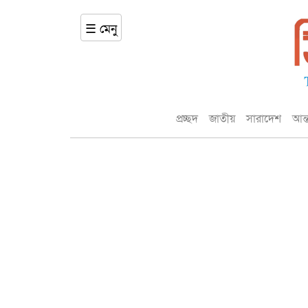
☰ মেনু
প্রচ্ছদ
জাতীয়
সারাদেশ
আন্