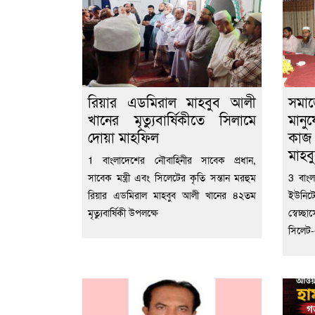
রিয়ার এডমিরাল মাহবুব আলী
সমা
খানের মৃত্যুবার্ষিকীতে সিলামে
মানু
দোয়া মাহফিল
কাজ
মাহব
1 বাংলাদেশের নৌবাহিনীর সাবেক প্রধান,
সাবেক মন্ত্রী এবং সিলেটের কৃতি সন্তান মরহুম
3 বাংল
রিয়ার এডমিরাল মাহবুব আলী খানের ৪২তম
ইউনিট
মৃত্যুবার্ষিকী উপলক্ষে
স্বেচ্
সিলেট-