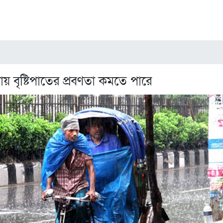
য় বৃষ্টিপাতের প্রবণতা কমতে পারে